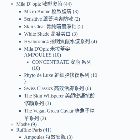
Mila D' opiz 敏娜奧芭
44
Micro Biome 極致護膚
3
Sensitive 蘆薈清爽防敏
2
Skin Clear 菁純暗瘡淨化
5
White Shade 晶凝美白
3
Hyaluronic4 透明質酸水漾系列
4
Mila D'Opiz 米拉蒂姿
AMPOULES
10
CONCENTRATE 安瓶 系列
10
Phyto de Luxe 幹細胞修復系列
10
Swiss Classics 高效活膚系列
6
The Skin Whisperer 美顏密語抗齡
修顏系列
3
The Vegan Green Caviar 綠魚子精
華系列
2
Moshe
9
Raffine Paris
41
Ampoules 特效安瓶
3