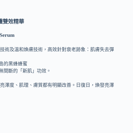
修護雙效精華
 Serum
技術及溫和煥膚技術，高效針對衰老跡象：肌膚失去彈
島的黑蜂蜂蜜
及無間斷的「新肌」功效。
亮澤度、肌理、膚質都有明顯改善。日復日，煥發亮澤