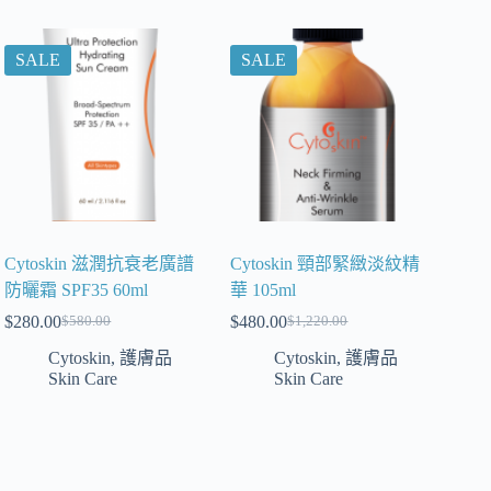
SALE
SALE
Cytoskin 滋潤抗衰老廣譜
Cytoskin 頸部緊緻淡紋精
防曬霜 SPF35 60ml
華 105ml
$
280.00
$
480.00
$
580.00
$
1,220.00
Cytoskin
,
護膚品
Cytoskin
,
護膚品
Skin Care
Skin Care