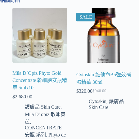
相關商品
SALE
Mila D’Opiz Phyto Gold
Cytoskin 維他命B5強效補
Concentrate 幹細胞安瓶精
濕精華 30ml
華 5mlx10
$
320.00
$
940.00
$
2,680.00
Cytoskin
,
護膚品
護膚品 Skin Care
,
Skin Care
Mila D' opiz 敏娜奧
芭
,
CONCENTRATE
安瓶 系列
,
Phyto de