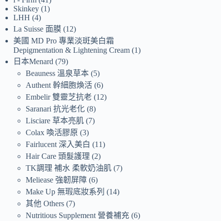
Skinkey
1
LHH
4
La Suisse 面膜
12
美國 MD Pro 專業淡斑美白霜
Depigmentation & Lightening Cream
1
日本Menard
79
Beauness 溫泉草本
5
Authent 幹細胞煥活
6
Embelir 雙靈芝抗老
12
Saranari 抗光老化
8
Lisciare 草本亮肌
7
Colax 喚活膠原
3
Fairlucent 深入美白
11
Hair Care 頭髮護理
2
TK調理 補水 柔軟奶油肌
7
Meliease 強韌屏障
6
Make Up 無瑕底妝系列
14
其他 Others
7
Nutritious Supplement 營養補充
6