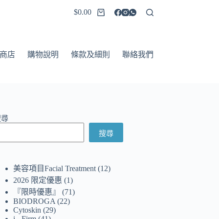
$
0.00
商店
購物說明
條款及細則
聯絡我們
搜尋
搜尋
美容項目Facial Treatment
12
2026 限定優惠
1
『限時優惠』
71
BIODROGA
22
Cytoskin
29
i - Firm
41