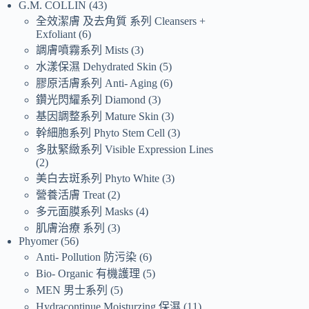
G.M. COLLIN
43
全效潔膚 及去角質 系列 Cleansers +
Exfoliant
6
調膚噴霧系列 Mists
3
水漾保濕 Dehydrated Skin
5
膠原活膚系列 Anti- Aging
6
鑽光閃耀系列 Diamond
3
基因調整系列 Mature Skin
3
幹細胞系列 Phyto Stem Cell
3
多肽緊緻系列 Visible Expression Lines
2
美白去斑系列 Phyto White
3
營養活膚 Treat
2
多元面膜系列 Masks
4
肌膚治療 系列
3
Phyomer
56
Anti- Pollution 防污染
6
Bio- Organic 有機護理
5
MEN 男士系列
5
Hydracontinue Moisturzing 保濕
11