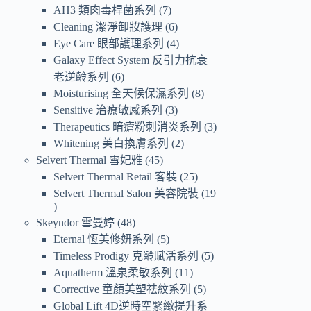
AH3 類肉毒桿菌系列
7
Cleaning 潔淨卸妝護理
6
Eye Care 眼部護理系列
4
Galaxy Effect System 反引力抗衰
老逆齡系列
6
Moisturising 全天候保濕系列
8
Sensitive 治療敏感系列
3
Therapeutics 暗瘡粉刺消炎系列
3
Whitening 美白換膚系列
2
Selvert Thermal 雪妃雅
45
Selvert Thermal Retail 客裝
25
Selvert Thermal Salon 美容院裝
19
Skeyndor 雪曼婷
48
Eternal 恆美修妍系列
5
Timeless Prodigy 克齡賦活系列
5
Aquatherm 溫泉柔敏系列
11
Corrective 童顏美塑祛紋系列
5
Global Lift 4D逆時空緊緻提升系