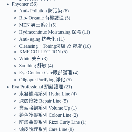
Phyomer
56
Anti- Pollution 防污染
6
Bio- Organic 有機護理
5
MEN 男士系列
5
Hydracontinue Moisturzing 保濕
11
Anti- aging 抗老化
11
Cleansing + Toning潔膚 及 爽膚
16
XMF COLLECTION
5
White 美白
3
Soothing 舒敏
4
Eye Contour Care眼部護理
4
Oligopur Purifying 淨化
5
Eva Professional 頭髮護理
21
水凝補濕系列 Hydra Line
4
深層修護 Repair Line
5
豐盈強韌系列 Volume Up
1
鎖色護髮系列 Colour Line
2
防燥曲髮系列 Rizzi Curly Line
1
頭皮護理系列 Care Line
8