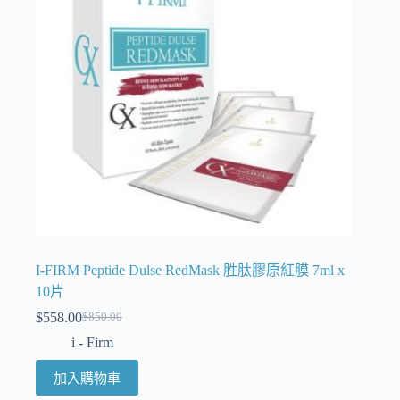
I-FIRM Peptide Dulse RedMask 胜肽膠原紅膜 7ml x
10片
$
558.00
$
850.00
i - Firm
加入購物車