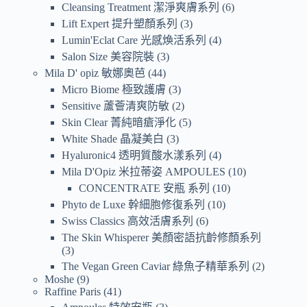
Cleansing Treatment 潔淨爽膚系列
6
Lift Expert 提升塑顏系列
3
Lumin'Eclat Care 光感煥活系列
4
Salon Size 美容院裝
3
Mila D' opiz 敏娜奧芭
44
Micro Biome 極致護膚
3
Sensitive 蘆薈清爽防敏
2
Skin Clear 菁純暗瘡淨化
5
White Shade 晶凝美白
3
Hyaluronic4 透明質酸水漾系列
4
Mila D'Opiz 米拉蒂姿 AMPOULES
10
CONCENTRATE 安瓶 系列
10
Phyto de Luxe 幹細胞修復系列
10
Swiss Classics 高效活膚系列
6
The Skin Whisperer 美顏密語抗齡修顏系列
3
The Vegan Green Caviar 綠魚子精華系列
2
Moshe
9
Raffine Paris
41