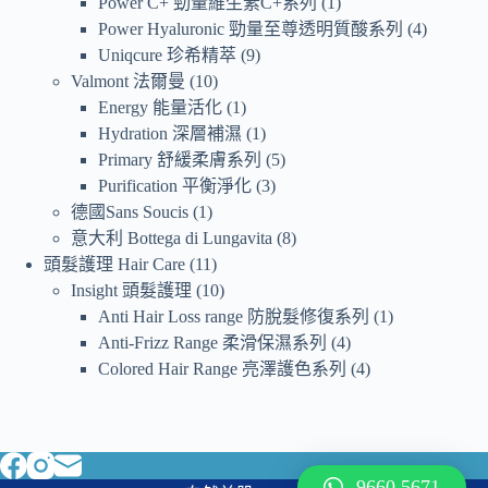
Power C+ 勁量維生素C+系列
1
Power Hyaluronic 勁量至尊透明質酸系列
4
Uniqcure 珍希精萃
9
Valmont 法爾曼
10
Energy 能量活化
1
Hydration 深層補濕
1
Primary 舒緩柔膚系列
5
Purification 平衡淨化
3
德國Sans Soucis
1
意大利 Bottega di Lungavita
8
頭髮護理 Hair Care
11
Insight 頭髮護理
10
Anti Hair Loss range 防脫髮修復系列
1
Anti-Frizz Range 柔滑保濕系列
4
Colored Hair Range 亮澤護色系列
4
9660 5671