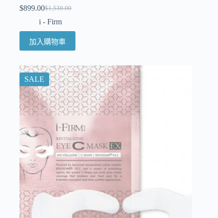
$
899.00
$
1,530.00
i - Firm
加入購物車
SALE