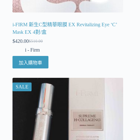
i-FIRM 新生C型精華眼膜 EX Revitalizing Eye ‘C’
Mask EX 4對/盒
$
420.00
$
510.00
i - Firm
加入購物車
SALE