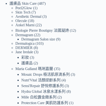
護膚品 Skin Care
487
Peel2Glow
1
Skin Tech
7
Aesthetic Dermal
3
Olecule
18
Ankel Marni
22
Biologie Pierre Boutigny 法國凝詩
12
Dermagram
22
Dermagram Salon size
9
Dermalogica
103
DERMIER
8
Jane Iredale
3
彩妝
3
護膚品
2
Maria Galland 瑪琍嘉蘭
35
Mosaic Drops 極活肌原滴系列
3
Nutri'Vital 活顏逆齡系列
4
Sensi'Repair 舒悅修護系列
3
Hydra Global 冰泉水漾系列
8
Mille 白松露金緻系列
2
Protection Care 美肌防護系列
1