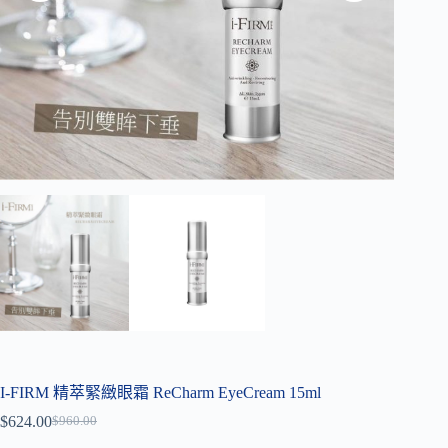
I-FIRM 精萃緊緻眼霜 ReCharm EyeCream 15ml
$
624.00
$
960.00