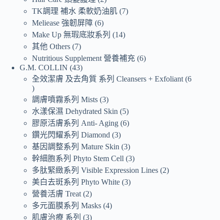
TK調理 補水 柔軟奶油肌
7
Meliease 強韌屏障
6
Make Up 無瑕底妝系列
14
其他 Others
7
Nutritious Supplement 營養補充
6
G.M. COLLIN
43
全效潔膚 及去角質 系列 Cleansers + Exfoliant
6
調膚噴霧系列 Mists
3
水漾保濕 Dehydrated Skin
5
膠原活膚系列 Anti- Aging
6
鑽光閃耀系列 Diamond
3
基因調整系列 Mature Skin
3
幹細胞系列 Phyto Stem Cell
3
多肽緊緻系列 Visible Expression Lines
2
美白去斑系列 Phyto White
3
營養活膚 Treat
2
多元面膜系列 Masks
4
肌膚治療 系列
3