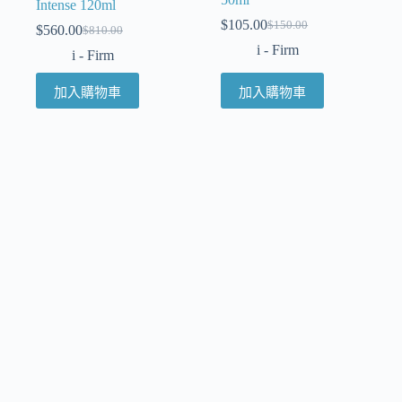
Intense 120ml
$
105.00
$
150.00
$
560.00
$
810.00
i - Firm
i - Firm
加入購物車
加入購物車