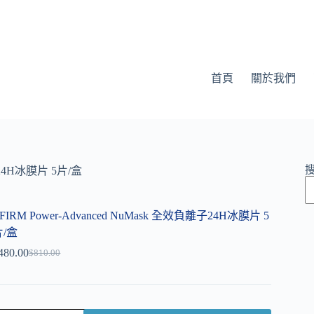
首頁
關於我們
離子24H冰膜片 5片/盒
-FIRM Power-Advanced NuMask 全效負離子24H冰膜片 5
片/盒
480.00
$
810.00