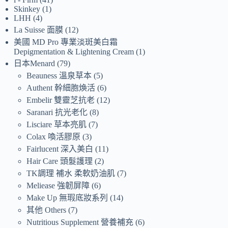
Skinkey
1
LHH
4
La Suisse 面膜
12
美國 MD Pro 專業淡斑美白霜
Depigmentation & Lightening Cream
1
日本Menard
79
Beauness 溫泉草本
5
Authent 幹細胞煥活
6
Embelir 雙靈芝抗老
12
Saranari 抗光老化
8
Lisciare 草本亮肌
7
Colax 喚活膠原
3
Fairlucent 深入美白
11
Hair Care 頭髮護理
2
TK調理 補水 柔軟奶油肌
7
Meliease 強韌屏障
6
Make Up 無瑕底妝系列
14
其他 Others
7
Nutritious Supplement 營養補充
6