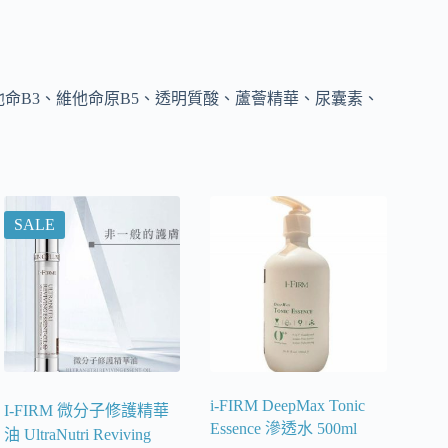
他命
B3
、維他命原
B5
、透明質酸、蘆薈精華、尿囊素、
SALE
i-FIRM DeepMax Tonic
I-FIRM 微分子修護精華
Essence 滲透水 500ml
油 UltraNutri Reviving