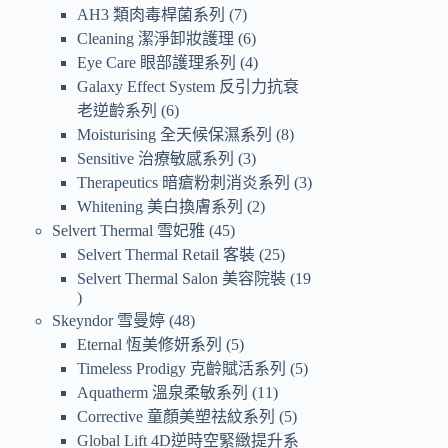
AH3 類肉毒桿菌系列
7
Cleaning 潔淨卸妝護理
6
Eye Care 眼部護理系列
4
Galaxy Effect System 反引力抗衰
老逆齡系列
6
Moisturising 全天候保濕系列
8
Sensitive 治療敏感系列
3
Therapeutics 暗瘡粉刺消炎系列
3
Whitening 美白換膚系列
2
Selvert Thermal 雪妃雅
45
Selvert Thermal Retail 客裝
25
Selvert Thermal Salon 美容院裝
19
Skeyndor 雪曼婷
48
Eternal 恆美修妍系列
5
Timeless Prodigy 克齡賦活系列
5
Aquatherm 溫泉柔敏系列
11
Corrective 童顏美塑祛紋系列
5
Global Lift 4D逆時空緊緻提升系