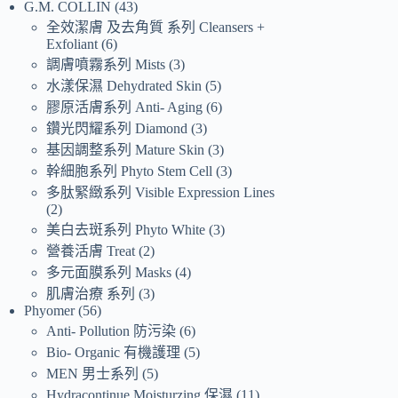
G.M. COLLIN
43
全效潔膚 及去角質 系列 Cleansers +
Exfoliant
6
調膚噴霧系列 Mists
3
水漾保濕 Dehydrated Skin
5
膠原活膚系列 Anti- Aging
6
鑽光閃耀系列 Diamond
3
基因調整系列 Mature Skin
3
幹細胞系列 Phyto Stem Cell
3
多肽緊緻系列 Visible Expression Lines
2
美白去斑系列 Phyto White
3
營養活膚 Treat
2
多元面膜系列 Masks
4
肌膚治療 系列
3
Phyomer
56
Anti- Pollution 防污染
6
Bio- Organic 有機護理
5
MEN 男士系列
5
Hydracontinue Moisturzing 保濕
11