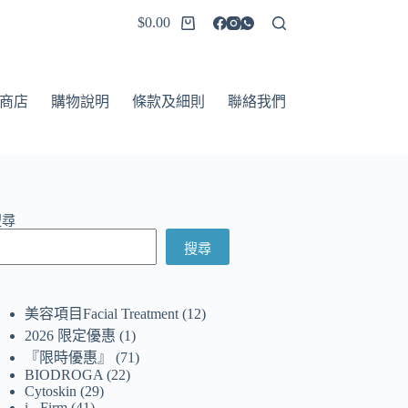
$
0.00
商店
購物說明
條款及細則
聯絡我們
搜尋
搜尋
美容項目Facial Treatment
12
2026 限定優惠
1
『限時優惠』
71
BIODROGA
22
Cytoskin
29
i - Firm
41