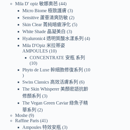
Mila D' opiz 敏娜奧芭
44
Micro Biome 極致護膚
3
Sensitive 蘆薈清爽防敏
2
Skin Clear 菁純暗瘡淨化
5
White Shade 晶凝美白
3
Hyaluronic4 透明質酸水漾系列
4
Mila D'Opiz 米拉蒂姿
AMPOULES
10
CONCENTRATE 安瓶 系列
10
Phyto de Luxe 幹細胞修復系列
10
Swiss Classics 高效活膚系列
6
The Skin Whisperer 美顏密語抗齡
修顏系列
3
The Vegan Green Caviar 綠魚子精
華系列
2
Moshe
9
Raffine Paris
41
Ampoules 特效安瓶
3