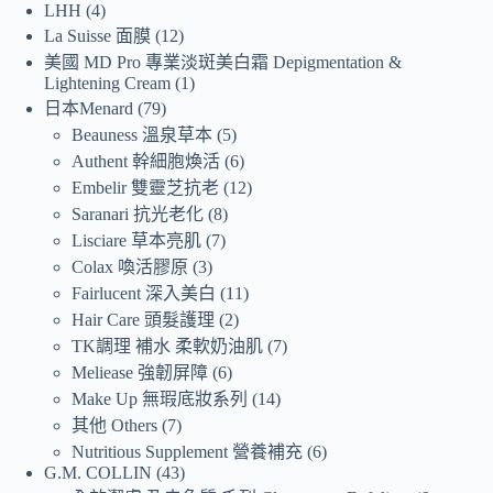
LHH
4
La Suisse 面膜
12
美國 MD Pro 專業淡斑美白霜 Depigmentation &
Lightening Cream
1
日本Menard
79
Beauness 溫泉草本
5
Authent 幹細胞煥活
6
Embelir 雙靈芝抗老
12
Saranari 抗光老化
8
Lisciare 草本亮肌
7
Colax 喚活膠原
3
Fairlucent 深入美白
11
Hair Care 頭髮護理
2
TK調理 補水 柔軟奶油肌
7
Meliease 強韌屏障
6
Make Up 無瑕底妝系列
14
其他 Others
7
Nutritious Supplement 營養補充
6
G.M. COLLIN
43