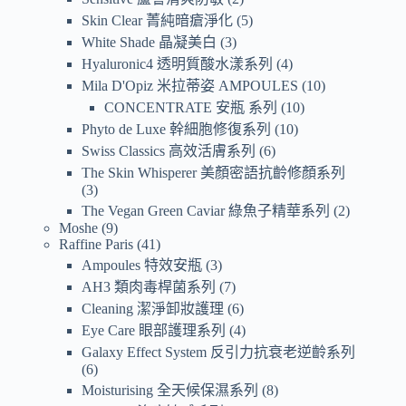
Skin Clear 菁純暗瘡淨化
5
White Shade 晶凝美白
3
Hyaluronic4 透明質酸水漾系列
4
Mila D'Opiz 米拉蒂姿 AMPOULES
10
CONCENTRATE 安瓶 系列
10
Phyto de Luxe 幹細胞修復系列
10
Swiss Classics 高效活膚系列
6
The Skin Whisperer 美顏密語抗齡修顏系列
3
The Vegan Green Caviar 綠魚子精華系列
2
Moshe
9
Raffine Paris
41
Ampoules 特效安瓶
3
AH3 類肉毒桿菌系列
7
Cleaning 潔淨卸妝護理
6
Eye Care 眼部護理系列
4
Galaxy Effect System 反引力抗衰老逆齡系列
6
Moisturising 全天候保濕系列
8