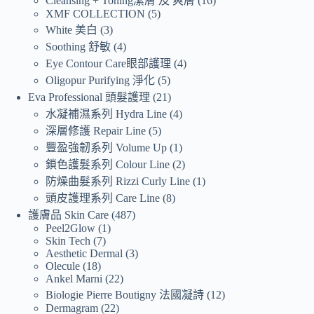
Cleansing + Toning潔膚 及 爽膚
16
XMF COLLECTION
5
White 美白
3
Soothing 舒敏
4
Eye Contour Care眼部護理
4
Oligopur Purifying 淨化
5
Eva Professional 頭髮護理
21
水凝補濕系列 Hydra Line
4
深層修護 Repair Line
5
豐盈強韌系列 Volume Up
1
鎖色護髮系列 Colour Line
2
防燥曲髮系列 Rizzi Curly Line
1
頭皮護理系列 Care Line
8
護膚品 Skin Care
487
Peel2Glow
1
Skin Tech
7
Aesthetic Dermal
3
Olecule
18
Ankel Marni
22
Biologie Pierre Boutigny 法國凝詩
12
Dermagram
22