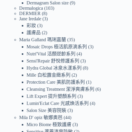
Dermagram Salon size
9
Dermalogica
103
DERMIER
8
Jane Iredale
3
彩妝
3
護膚品
2
Maria Galland 瑪琍嘉蘭
35
Mosaic Drops 極活肌原滴系列
3
Nutri'Vital 活顏逆齡系列
4
Sensi'Repair 舒悅修護系列
3
Hydra Global 冰泉水漾系列
8
Mille 白松露金緻系列
2
Protection Care 美肌防護系列
1
Cleansing Treatment 潔淨爽膚系列
6
Lift Expert 提升塑顏系列
3
Lumin'Eclat Care 光感煥活系列
4
Salon Size 美容院裝
3
Mila D' opiz 敏娜奧芭
44
Micro Biome 極致護膚
3
Sensitive 蘆薈清爽防敏
2