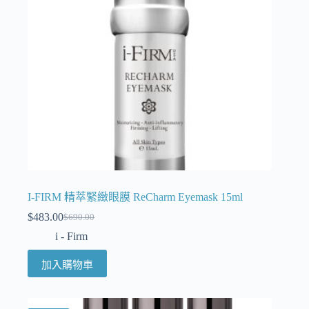
I-FIRM 精萃緊緻眼膜 ReCharm Eyemask 15ml
$
483.00
$
690.00
i - Firm
加入購物車