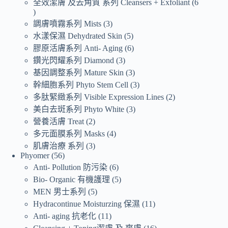
全效潔膚 及去角質 系列 Cleansers + Exfoliant
6
調膚噴霧系列 Mists
3
水漾保濕 Dehydrated Skin
5
膠原活膚系列 Anti- Aging
6
鑽光閃耀系列 Diamond
3
基因調整系列 Mature Skin
3
幹細胞系列 Phyto Stem Cell
3
多肽緊緻系列 Visible Expression Lines
2
美白去斑系列 Phyto White
3
營養活膚 Treat
2
多元面膜系列 Masks
4
肌膚治療 系列
3
Phyomer
56
Anti- Pollution 防污染
6
Bio- Organic 有機護理
5
MEN 男士系列
5
Hydracontinue Moisturzing 保濕
11
Anti- aging 抗老化
11