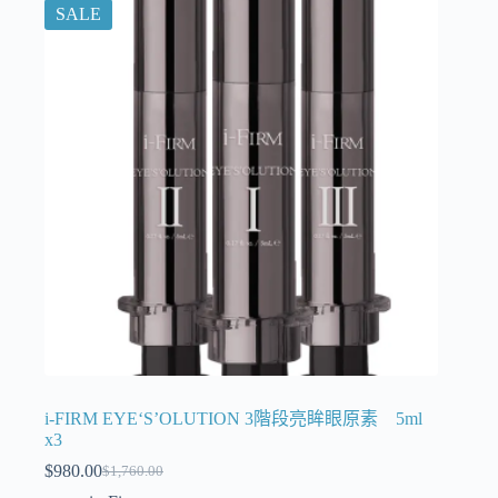
SALE
i-FIRM EYE‘S’OLUTION 3階段亮眸眼原素 5ml
x3
$
980.00
$
1,760.00