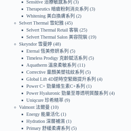
Sensitive 治療敏感系列
3
Therapeutics 暗瘡粉刺消炎系列
3
Whitening 美白換膚系列
2
Selvert Thermal 雪妃雅
45
Selvert Thermal Retail 客裝
25
Selvert Thermal Salon 美容院裝
19
Skeyndor 雪曼婷
48
Eternal 恆美修妍系列
5
Timeless Prodigy 克齡賦活系列
5
Aquatherm 溫泉柔敏系列
11
Corrective 童顏美塑祛紋系列
5
Global Lift 4D逆時空緊緻提升系列
4
Power C+ 勁量維生素C+系列
1
Power Hyaluronic 勁量至尊透明質酸系列
4
Uniqcure 珍希精萃
9
Valmont 法爾曼
10
Energy 能量活化
1
Hydration 深層補濕
1
Primary 舒緩柔膚系列
5