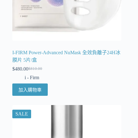
I-FIRM Power-Advanced NuMask 全效負離子24H冰
膜片 5片/盒
$
480.00
$
810.00
i - Firm
加入購物車
SALE