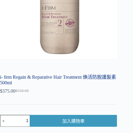
i- firm Regain & Reparative Hair Treatment 煥活防脫護髮素
500ml
$
375.00
$
530.00
加入購物車
A