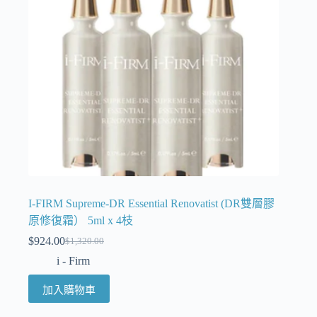
I-FIRM Supreme-DR Essential Renovatist (DR雙層膠
原修復霜） 5ml x 4枝
$
924.00
$
1,320.00
i - Firm
加入購物車