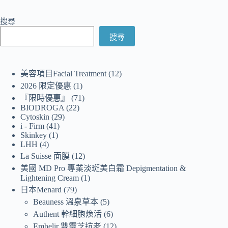
搜尋
搜尋
美容項目Facial Treatment
12
2026 限定優惠
1
『限時優惠』
71
BIODROGA
22
Cytoskin
29
i - Firm
41
Skinkey
1
LHH
4
La Suisse 面膜
12
美國 MD Pro 專業淡斑美白霜 Depigmentation &
Lightening Cream
1
日本Menard
79
Beauness 溫泉草本
5
Authent 幹細胞煥活
6
Embelir 雙靈芝抗老
12