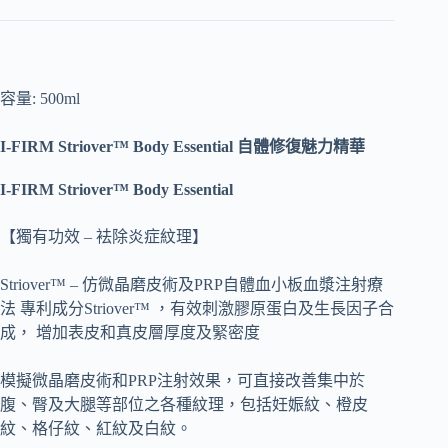
容量: 500ml
I-FIRM Striover™ Body Essential 自體修復魅力精華
I-FIRM
Striover™ Body Essential
【獨有功效 – 袪除炎症紋理】
Striover™ – 仿微晶磨皮術及PRP自體血小板血漿注射療
法 專利成分Striover™ ，有效刺激膠原蛋白及生長因子合
成， 增加表皮和真皮層厚度及緊密度
模擬微晶磨皮術和PRP注射效果，可直接改善集中於
腹、臀及大腿等部位之各種紋理，包括妊娠紋、橙皮
紋、格仔紋、紅紋及白紋。