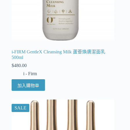
i-FIRM GentleX Cleansing Milk 蘆薈煥膚潔面乳
500ml
$
480.00
i - Firm
加入購物車
SALE