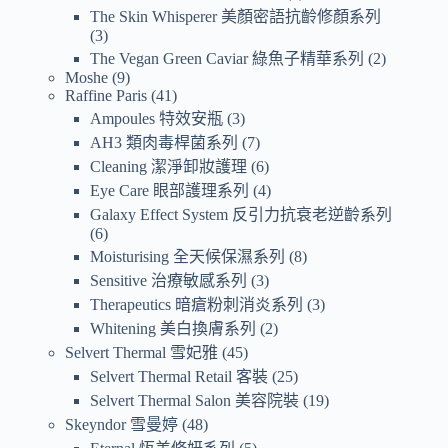
The Skin Whisperer 美顏密語抗齡修顏系列
3
The Vegan Green Caviar 綠魚子精華系列
2
Moshe
9
Raffine Paris
41
Ampoules 特效安瓶
3
AH3 類肉毒桿菌系列
7
Cleaning 潔淨卸妝護理
6
Eye Care 眼部護理系列
4
Galaxy Effect System 反引力抗衰老逆齡系列
6
Moisturising 全天候保濕系列
8
Sensitive 治療敏感系列
3
Therapeutics 暗瘡粉刺消炎系列
3
Whitening 美白換膚系列
2
Selvert Thermal 雪妃雅
45
Selvert Thermal Retail 客裝
25
Selvert Thermal Salon 美容院裝
19
Skeyndor 雪曼婷
48