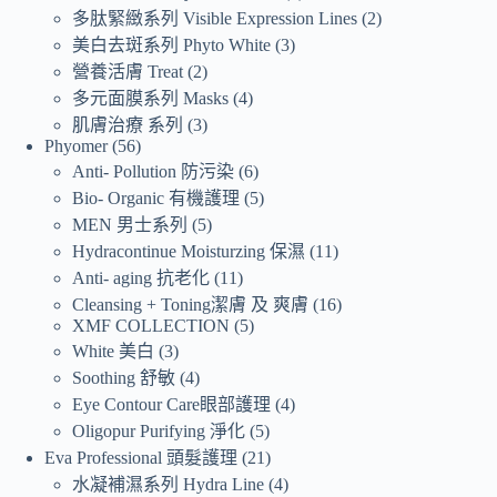
多肽緊緻系列 Visible Expression Lines
2
美白去斑系列 Phyto White
3
營養活膚 Treat
2
多元面膜系列 Masks
4
肌膚治療 系列
3
Phyomer
56
Anti- Pollution 防污染
6
Bio- Organic 有機護理
5
MEN 男士系列
5
Hydracontinue Moisturzing 保濕
11
Anti- aging 抗老化
11
Cleansing + Toning潔膚 及 爽膚
16
XMF COLLECTION
5
White 美白
3
Soothing 舒敏
4
Eye Contour Care眼部護理
4
Oligopur Purifying 淨化
5
Eva Professional 頭髮護理
21
水凝補濕系列 Hydra Line
4