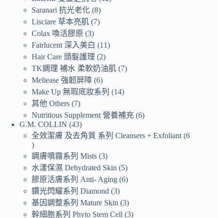
Saranari 抗光老化
8
Lisciare 草本亮肌
7
Colax 喚活膠原
3
Fairlucent 深入美白
11
Hair Care 頭髮護理
2
TK調理 補水 柔軟奶油肌
7
Meliease 強韌屏障
6
Make Up 無瑕底妝系列
14
其他 Others
7
Nutritious Supplement 營養補充
6
G.M. COLLIN
43
全效潔膚 及去角質 系列 Cleansers + Exfoliant
6
調膚噴霧系列 Mists
3
水漾保濕 Dehydrated Skin
5
膠原活膚系列 Anti- Aging
6
鑽光閃耀系列 Diamond
3
基因調整系列 Mature Skin
3
幹細胞系列 Phyto Stem Cell
3