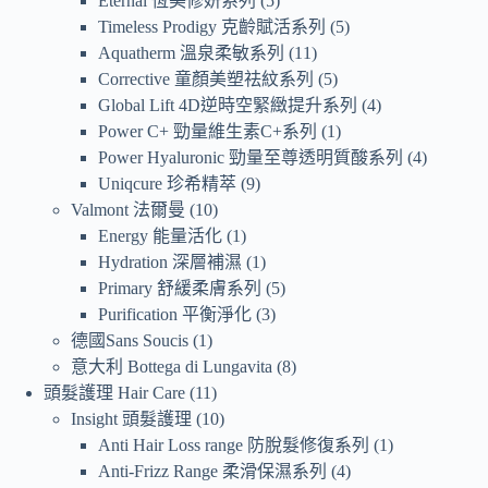
Eternal 恆美修妍系列
5
Timeless Prodigy 克齡賦活系列
5
Aquatherm 溫泉柔敏系列
11
Corrective 童顏美塑祛紋系列
5
Global Lift 4D逆時空緊緻提升系列
4
Power C+ 勁量維生素C+系列
1
Power Hyaluronic 勁量至尊透明質酸系列
4
Uniqcure 珍希精萃
9
Valmont 法爾曼
10
Energy 能量活化
1
Hydration 深層補濕
1
Primary 舒緩柔膚系列
5
Purification 平衡淨化
3
德國Sans Soucis
1
意大利 Bottega di Lungavita
8
頭髮護理 Hair Care
11
Insight 頭髮護理
10
Anti Hair Loss range 防脫髮修復系列
1
Anti-Frizz Range 柔滑保濕系列
4