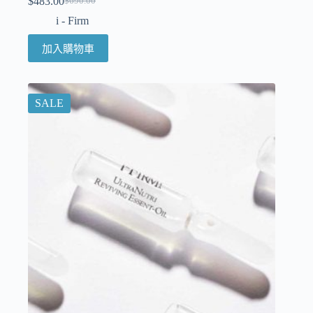
$
483.00
$
690.00
i - Firm
加入購物車
SALE