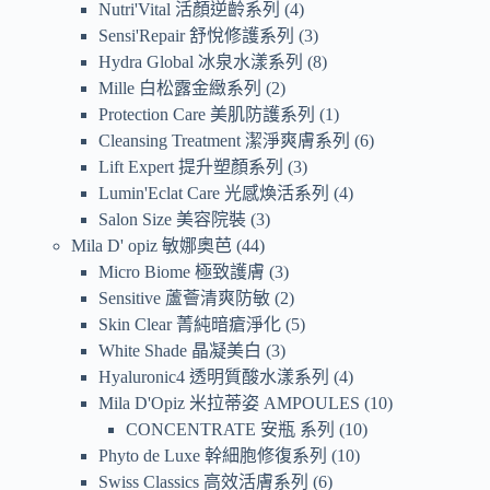
Nutri'Vital 活顏逆齡系列
4
Sensi'Repair 舒悅修護系列
3
Hydra Global 冰泉水漾系列
8
Mille 白松露金緻系列
2
Protection Care 美肌防護系列
1
Cleansing Treatment 潔淨爽膚系列
6
Lift Expert 提升塑顏系列
3
Lumin'Eclat Care 光感煥活系列
4
Salon Size 美容院裝
3
Mila D' opiz 敏娜奧芭
44
Micro Biome 極致護膚
3
Sensitive 蘆薈清爽防敏
2
Skin Clear 菁純暗瘡淨化
5
White Shade 晶凝美白
3
Hyaluronic4 透明質酸水漾系列
4
Mila D'Opiz 米拉蒂姿 AMPOULES
10
CONCENTRATE 安瓶 系列
10
Phyto de Luxe 幹細胞修復系列
10
Swiss Classics 高效活膚系列
6