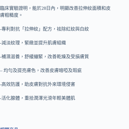
臨床實驗證明，能於28日內，明顯改善拉伸紋面積和皮
膚粗糙度。
-專利對抗「拉伸紋」配方，袪除紅紋與白紋
-減淡紋理，緊緻並提升肌膚組織
-補濕滋養，舒緩繃緊，改善乾燥及受損膚質
– 均勻及提亮膚色，改善皮膚暗啞及瑕疵
-高效防護，助皮膚對抗外來環境侵害
-活化腺體，重拾潤澤光滑年輕美體肌