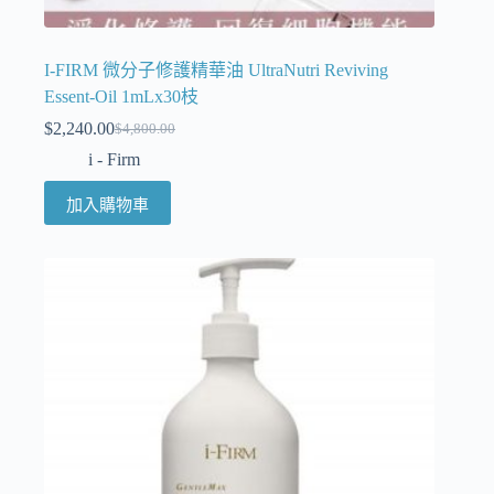
I-FIRM 微分子修護精華油 UltraNutri Reviving
Essent-Oil 1mLx30枝
$
2,240.00
$
4,800.00
i - Firm
加入購物車