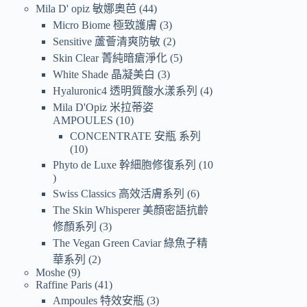
Mila D' opiz 敏娜奧芭
44
Micro Biome 極致護膚
3
Sensitive 蘆薈清爽防敏
2
Skin Clear 菁純暗瘡淨化
5
White Shade 晶凝美白
3
Hyaluronic4 透明質酸水漾系列
4
Mila D'Opiz 米拉蒂姿
AMPOULES
10
CONCENTRATE 安瓶 系列
10
Phyto de Luxe 幹細胞修復系列
10
Swiss Classics 高效活膚系列
6
The Skin Whisperer 美顏密語抗齡
修顏系列
3
The Vegan Green Caviar 綠魚子精
華系列
2
Moshe
9
Raffine Paris
41
Ampoules 特效安瓶
3