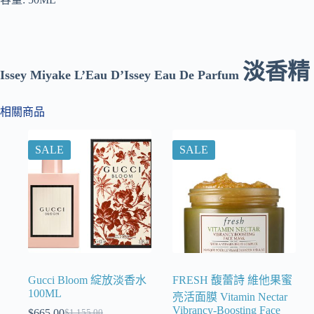
淡香精
Issey Miyake L’Eau D’Issey Eau De Parfum
相關商品
SALE
SALE
Gucci Bloom 綻放淡香水
FRESH 馥蕾詩 維他果蜜
100ML
亮活面膜 Vitamin Nectar
Vibrancy-Boosting Face
$
665.00
$
1,155.00