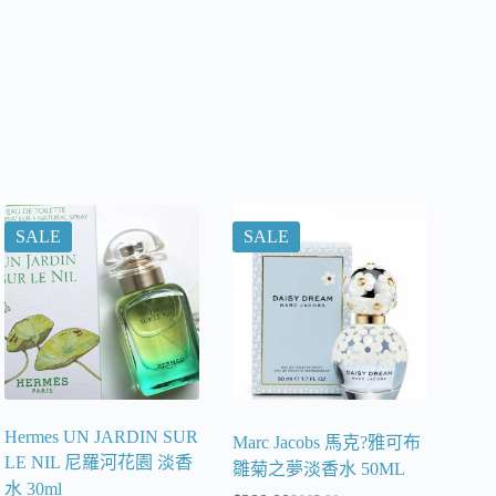
SALE
SALE
Hermes UN JARDIN SUR
Marc Jacobs 馬克?雅可布
LE NIL 尼羅河花園 淡香
雛菊之夢淡香水 50ML
水 30ml