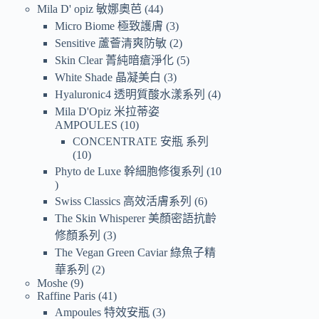
Mila D' opiz 敏娜奧芭
44
Micro Biome 極致護膚
3
Sensitive 蘆薈清爽防敏
2
Skin Clear 菁純暗瘡淨化
5
White Shade 晶凝美白
3
Hyaluronic4 透明質酸水漾系列
4
Mila D'Opiz 米拉蒂姿
AMPOULES
10
CONCENTRATE 安瓶 系列
10
Phyto de Luxe 幹細胞修復系列
10
Swiss Classics 高效活膚系列
6
The Skin Whisperer 美顏密語抗齡
修顏系列
3
The Vegan Green Caviar 綠魚子精
華系列
2
Moshe
9
Raffine Paris
41
Ampoules 特效安瓶
3