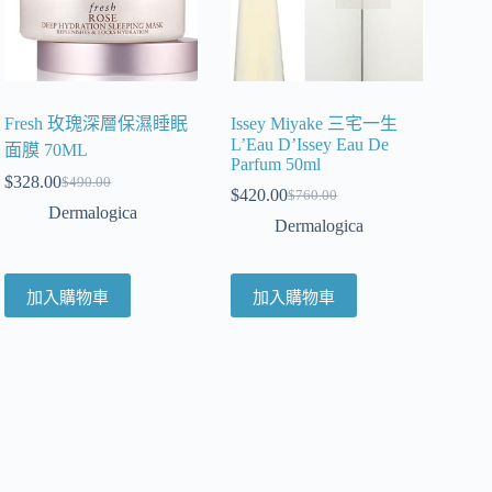
Fresh 玫瑰深層保濕睡眠
Issey Miyake 三宅一生
L’Eau D’Issey Eau De
面膜 70ML
Parfum 50ml
$
328.00
$
490.00
$
420.00
$
760.00
Dermalogica
Dermalogica
加入購物車
加入購物車