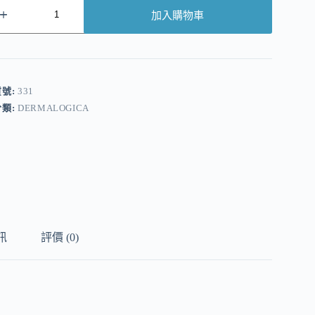
加入購物車
A
貨號:
331
分類:
DERMALOGICA
訊
評價 (0)