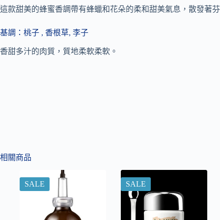
這款甜美的蜂蜜香調帶有蜂蠟和花朵的柔和甜美氣息，散發著芬
基調：
桃子 ,
香根草, 李子
香甜多汁的肉質，質地柔軟柔軟。
相關商品
SALE
SALE