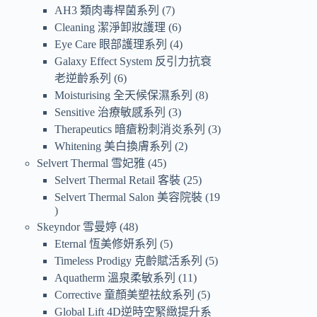
AH3 類肉毒桿菌系列
7
Cleaning 潔淨卸妝護理
6
Eye Care 眼部護理系列
4
Galaxy Effect System 反引力抗衰
老逆齡系列
6
Moisturising 全天候保濕系列
8
Sensitive 治療敏感系列
3
Therapeutics 暗瘡粉刺消炎系列
3
Whitening 美白換膚系列
2
Selvert Thermal 雪妃雅
45
Selvert Thermal Retail 客裝
25
Selvert Thermal Salon 美容院裝
19
Skeyndor 雪曼婷
48
Eternal 恆美修妍系列
5
Timeless Prodigy 克齡賦活系列
5
Aquatherm 溫泉柔敏系列
11
Corrective 童顏美塑祛紋系列
5
Global Lift 4D逆時空緊緻提升系