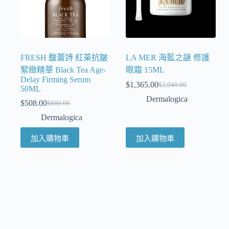
FRESH 馥蕾詩 紅茶抗皺
LA MER 海藍之謎 修護
緊緻精華 Black Tea Age-
眼霜 15ML
Delay Firming Serum
$
1,365.00
$
2,040.00
50ML
Dermalogica
$
508.00
$
880.00
Dermalogica
加入購物車
加入購物車