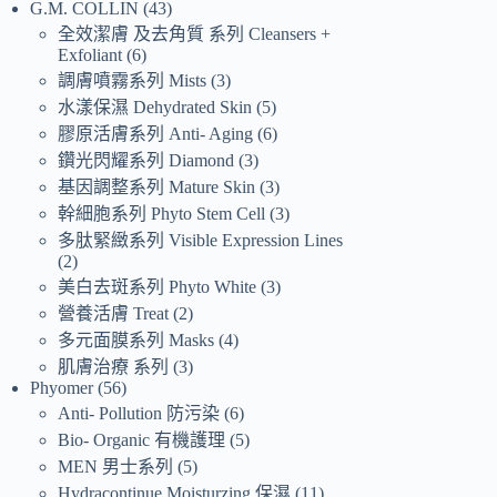
G.M. COLLIN
43
全效潔膚 及去角質 系列 Cleansers +
Exfoliant
6
調膚噴霧系列 Mists
3
水漾保濕 Dehydrated Skin
5
膠原活膚系列 Anti- Aging
6
鑽光閃耀系列 Diamond
3
基因調整系列 Mature Skin
3
幹細胞系列 Phyto Stem Cell
3
多肽緊緻系列 Visible Expression Lines
2
美白去斑系列 Phyto White
3
營養活膚 Treat
2
多元面膜系列 Masks
4
肌膚治療 系列
3
Phyomer
56
Anti- Pollution 防污染
6
Bio- Organic 有機護理
5
MEN 男士系列
5
Hydracontinue Moisturzing 保濕
11