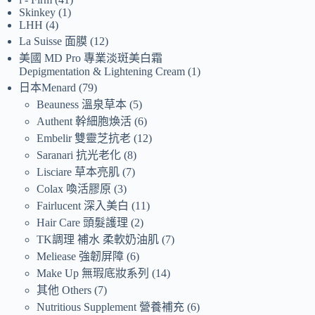
Skinkey
1
LHH
4
La Suisse 面膜
12
美國 MD Pro 專業淡斑美白霜
Depigmentation & Lightening Cream
1
日本Menard
79
Beauness 溫泉草本
5
Authent 幹細胞煥活
6
Embelir 雙靈芝抗老
12
Saranari 抗光老化
8
Lisciare 草本亮肌
7
Colax 喚活膠原
3
Fairlucent 深入美白
11
Hair Care 頭髮護理
2
TK調理 補水 柔軟奶油肌
7
Meliease 強韌屏障
6
Make Up 無瑕底妝系列
14
其他 Others
7
Nutritious Supplement 營養補充
6