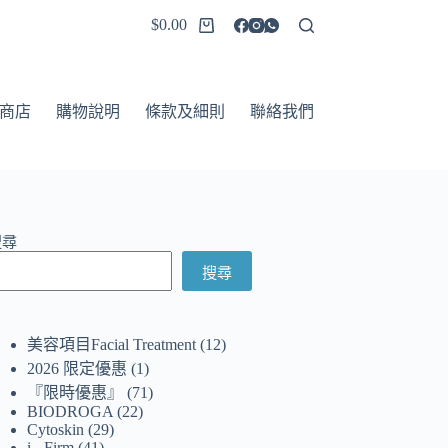
$
0.00
商店
購物說明
條款及細則
聯絡我們
搜尋
搜尋
美容項目Facial Treatment
12
2026 限定優惠
1
『限時優惠』
71
BIODROGA
22
Cytoskin
29
i - Firm
41