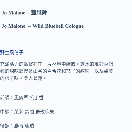
Jo Malone –
藍風鈴
Jo Malone
–
Wild Bluebell Cologne
野生風信子
充滿活力的藍寶石在一片林地中綻放。
露水的風鈴草微
妙的甜味瀰漫著山谷的百合花和茄子的甜味，以及甜美
的柿子味。
令人著迷。
前調：風鈴草 公丁香
中調：茉莉 鈴蘭 野玫瑰果
後調：麝香 琥珀