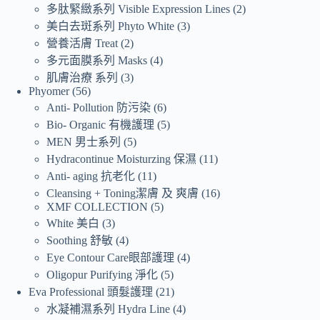
多肽緊緻系列 Visible Expression Lines
2
美白去斑系列 Phyto White
3
營養活膚 Treat
2
多元面膜系列 Masks
4
肌膚治療 系列
3
Phyomer
56
Anti- Pollution 防污染
6
Bio- Organic 有機護理
5
MEN 男士系列
5
Hydracontinue Moisturzing 保濕
11
Anti- aging 抗老化
11
Cleansing + Toning潔膚 及 爽膚
16
XMF COLLECTION
5
White 美白
3
Soothing 舒敏
4
Eye Contour Care眼部護理
4
Oligopur Purifying 淨化
5
Eva Professional 頭髮護理
21
水凝補濕系列 Hydra Line
4