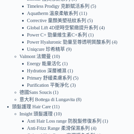
Timeless Prodigy 克齡賦活系列
5
Aquatherm 溫泉柔敏系列
11
Corrective 童顏美塑祛紋系列
5
Global Lift 4D逆時空緊緻提升系列
4
Power C+ 勁量維生素C+系列
1
Power Hyaluronic 勁量至尊透明質酸系列
4
Uniqcure 珍希精萃
9
Valmont 法爾曼
10
Energy 能量活化
1
Hydration 深層補濕
1
Primary 舒緩柔膚系列
5
Purification 平衡淨化
3
德國Sans Soucis
1
意大利 Bottega di Lungavita
8
頭髮護理 Hair Care
11
Insight 頭髮護理
10
Anti Hair Loss range 防脫髮修復系列
1
Anti-Frizz Range 柔滑保濕系列
4