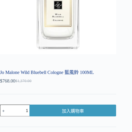
Jo Malone Wild Bluebell Cologne 藍風鈴 100ML
$
768.00
$
1,370.00
加入購物車
A
l
t