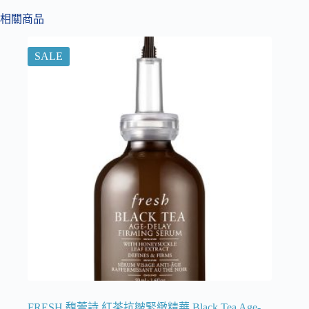
相關商品
SALE
FRESH 馥蕾詩 紅茶抗皺緊緻精華 Black Tea Age-