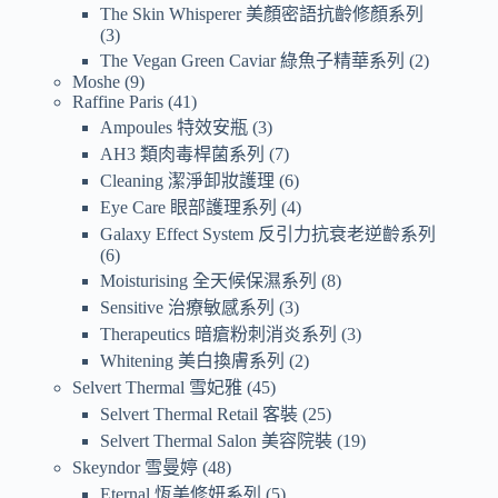
The Skin Whisperer 美顏密語抗齡修顏系列
3
The Vegan Green Caviar 綠魚子精華系列
2
Moshe
9
Raffine Paris
41
Ampoules 特效安瓶
3
AH3 類肉毒桿菌系列
7
Cleaning 潔淨卸妝護理
6
Eye Care 眼部護理系列
4
Galaxy Effect System 反引力抗衰老逆齡系列
6
Moisturising 全天候保濕系列
8
Sensitive 治療敏感系列
3
Therapeutics 暗瘡粉刺消炎系列
3
Whitening 美白換膚系列
2
Selvert Thermal 雪妃雅
45
Selvert Thermal Retail 客裝
25
Selvert Thermal Salon 美容院裝
19
Skeyndor 雪曼婷
48
Eternal 恆美修妍系列
5