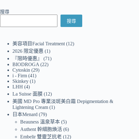
搜尋
搜尋
美容項目Facial Treatment
12
2026 限定優惠
1
『限時優惠』
71
BIODROGA
22
Cytoskin
29
i - Firm
41
Skinkey
1
LHH
4
La Suisse 面膜
12
美國 MD Pro 專業淡斑美白霜 Depigmentation &
Lightening Cream
1
日本Menard
79
Beauness 溫泉草本
5
Authent 幹細胞煥活
6
Embelir 雙靈芝抗老
12