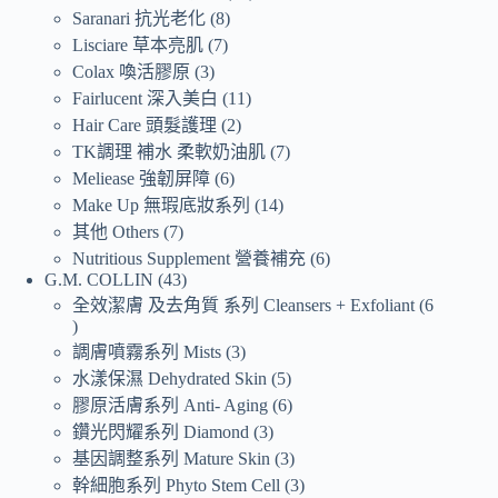
Saranari 抗光老化
8
Lisciare 草本亮肌
7
Colax 喚活膠原
3
Fairlucent 深入美白
11
Hair Care 頭髮護理
2
TK調理 補水 柔軟奶油肌
7
Meliease 強韌屏障
6
Make Up 無瑕底妝系列
14
其他 Others
7
Nutritious Supplement 營養補充
6
G.M. COLLIN
43
全效潔膚 及去角質 系列 Cleansers + Exfoliant
6
調膚噴霧系列 Mists
3
水漾保濕 Dehydrated Skin
5
膠原活膚系列 Anti- Aging
6
鑽光閃耀系列 Diamond
3
基因調整系列 Mature Skin
3
幹細胞系列 Phyto Stem Cell
3