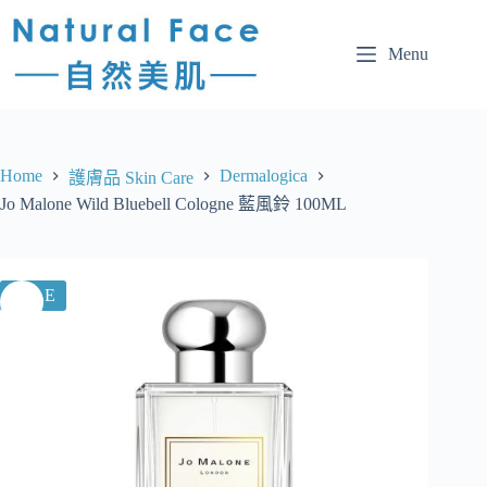
Menu
Home
Dermalogica
護膚品 Skin Care
Jo Malone Wild Bluebell Cologne 藍風鈴 100ML
SALE