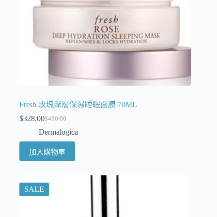
Fresh 玫瑰深層保濕睡眠面膜 70ML
$
328.00
$
490.00
Dermalogica
加入購物車
SALE