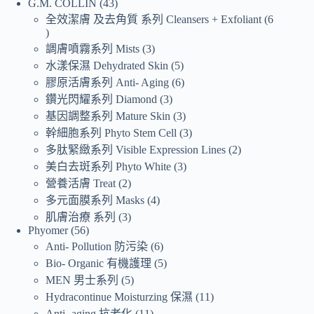
G.M. COLLIN
43
全效潔膚 及去角質 系列 Cleansers + Exfoliant
6
調膚噴霧系列 Mists
3
水漾保濕 Dehydrated Skin
5
膠原活膚系列 Anti- Aging
6
鑽光閃耀系列 Diamond
3
基因調整系列 Mature Skin
3
幹細胞系列 Phyto Stem Cell
3
多肽緊緻系列 Visible Expression Lines
2
美白去斑系列 Phyto White
3
營養活膚 Treat
2
多元面膜系列 Masks
4
肌膚治療 系列
3
Phyomer
56
Anti- Pollution 防污染
6
Bio- Organic 有機護理
5
MEN 男士系列
5
Hydracontinue Moisturzing 保濕
11
Anti- aging 抗老化
11