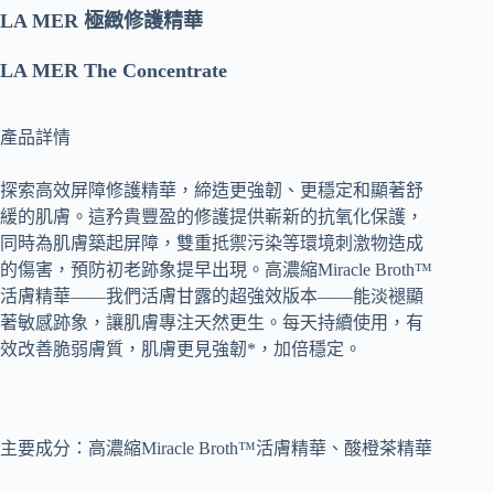
LA MER 極緻修護精華
LA MER The Concentrate
產品詳情
探索高效屏障修護精華，締造更強韌、更穩定和顯著舒
緩的肌膚。這矜貴豐盈的修護提供嶄新的抗氧化保護，
同時為肌膚築起屏障，雙重抵禦污染等環境刺激物造成
的傷害，預防初老跡象提早出現。高濃縮Miracle Broth™
活膚精華——我們活膚甘露的超強效版本——能淡褪顯
著敏感跡象，讓肌膚專注天然更生。每天持續使用，有
效改善脆弱膚質，肌膚更見強韌*，加倍穩定。
主要成分：高濃縮Miracle Broth™活膚精華、酸橙茶精華