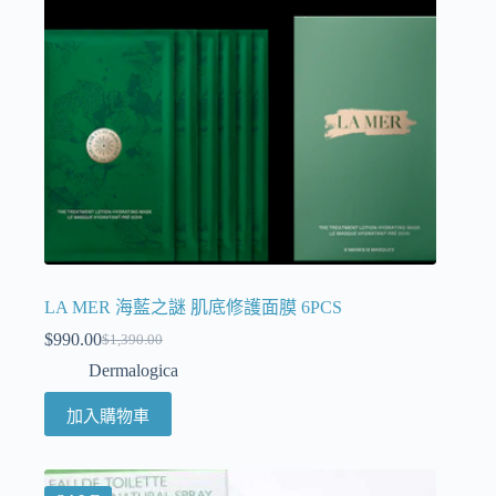
LA MER 海藍之謎 肌底修護面膜 6PCS
$
990.00
$
1,390.00
Dermalogica
加入購物車