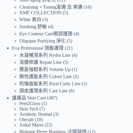
Cleansing + Toning潔膚 及 爽膚
16
XMF COLLECTION
5
White 美白
3
Soothing 舒敏
4
Eye Contour Care眼部護理
4
Oligopur Purifying 淨化
5
Eva Professional 頭髮護理
21
水凝補濕系列 Hydra Line
4
深層修護 Repair Line
5
豐盈強韌系列 Volume Up
1
鎖色護髮系列 Colour Line
2
防燥曲髮系列 Rizzi Curly Line
1
頭皮護理系列 Care Line
8
護膚品 Skin Care
487
Peel2Glow
1
Skin Tech
7
Aesthetic Dermal
3
Olecule
18
Ankel Marni
22
Biologie Pierre Boutigny 法國凝詩
12