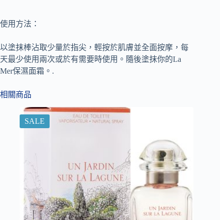
使用方法：
以塗抹棒沾取少量於指尖，輕按於肌膚並全面按摩，每
天最少使用兩次或於有需要時使用。隨後塗抹你的La
Mer保濕面霜。.
相關商品
SALE