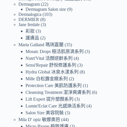
Dermagram
22
Dermagram Salon size
9
Dermalogica
103
DERMIER
8
Jane Iredale
3
彩妝
3
護膚品
2
Maria Galland 瑪琍嘉蘭
35
Mosaic Drops 極活肌原滴系列
3
Nutri'Vital 活顏逆齡系列
4
Sensi'Repair 舒悅修護系列
3
Hydra Global 冰泉水漾系列
8
Mille 白松露金緻系列
2
Protection Care 美肌防護系列
1
Cleansing Treatment 潔淨爽膚系列
6
Lift Expert 提升塑顏系列
3
Lumin'Eclat Care 光感煥活系列
4
Salon Size 美容院裝
3
Mila D' opiz 敏娜奧芭
44
Micro Biome 極致護膚
3