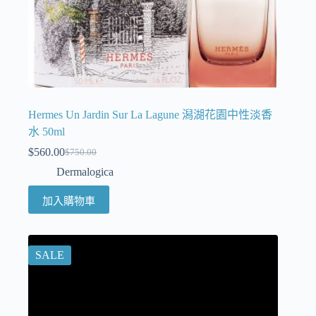
Hermes Un Jardin Sur La Lagune 潟湖花園中性淡香
水 50ml
$
560.00
$
750.00
Dermalogica
加入購物車
SALE