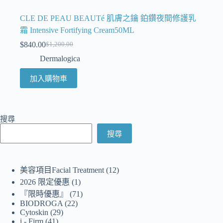
CLE DE PEAU BEAUTé 肌膚之鑰 鉑鑽夜間修護乳
霜 Intensive Fortifying Cream50ML
$
840.00
$
1,200.00
Dermalogica
加入購物車
搜尋
搜尋
美容項目Facial Treatment
12
2026 限定優惠
1
『限時優惠』
71
BIODROGA
22
Cytoskin
29
i - Firm
41