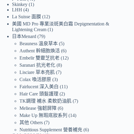
Skinkey
1
LHH
4
La Suisse 面膜
12
美國 MD Pro 專業淡斑美白霜 Depigmentation &
Lightening Cream
1
日本Menard
79
Beauness 溫泉草本
5
Authent 幹細胞煥活
6
Embelir 雙靈芝抗老
12
Saranari 抗光老化
8
Lisciare 草本亮肌
7
Colax 喚活膠原
3
Fairlucent 深入美白
11
Hair Care 頭髮護理
2
TK調理 補水 柔軟奶油肌
7
Meliease 強韌屏障
6
Make Up 無瑕底妝系列
14
其他 Others
7
Nutritious Supplement 營養補充
6