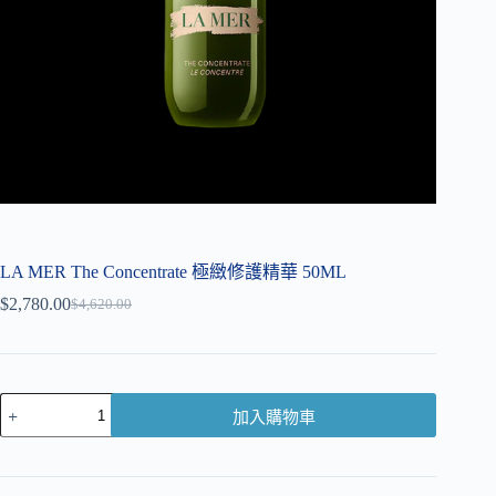
LA MER The Concentrate 極緻修護精華 50ML
$
2,780.00
$
4,620.00
加入購物車
A
l
t