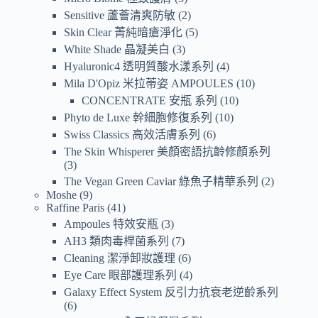
Sensitive 蘆薈清爽防敏
2
Skin Clear 菁純暗瘡淨化
5
White Shade 晶凝美白
3
Hyaluronic4 透明質酸水漾系列
4
Mila D'Opiz 米拉蒂姿 AMPOULES
10
CONCENTRATE 安瓶 系列
10
Phyto de Luxe 幹細胞修復系列
10
Swiss Classics 高效活膚系列
6
The Skin Whisperer 美顏密語抗齡修顏系列
3
The Vegan Green Caviar 綠魚子精華系列
2
Moshe
9
Raffine Paris
41
Ampoules 特效安瓶
3
AH3 類肉毒桿菌系列
7
Cleaning 潔淨卸妝護理
6
Eye Care 眼部護理系列
4
Galaxy Effect System 反引力抗衰老逆齡系列
6