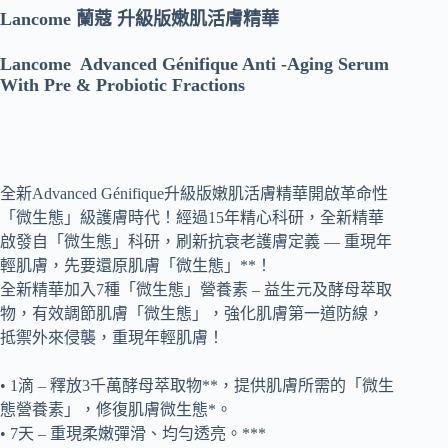
Lancome 蘭蔻 升級版嫩肌活膚精華
Lancome Advanced Génifique Anti -Aging Serum
With Pre & Probiotic Fractions
全新Advanced Génifique升級版嫩肌活膚精華開啟革命性
「微生態」級護膚時代！經過15年精心科研，全新精華
啟發自「微生態」科研，刷新抗衰老護膚定義 — 重現年
輕肌膚，先要還原肌膚「微生態」**！
全新精華加入7種「微生態」營養素 – 益生元及酵母萃取
物，有效調節肌膚「微生態」，強化肌膚第一道防線，
抵禦外來侵襲，重現年輕肌膚！
• 1滴 – 釋放3千萬酵母萃取物**，提供肌膚所需的「微生
態營養素」，修復肌膚微生態*。
• 7天 – 重現柔嫩彈滑、均勻透亮。***