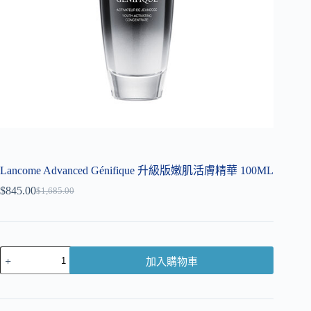
Lancome Advanced Génifique 升級版嫩肌活膚精華 100ML
$
845.00
$
1,685.00
加入購物車
A
l
t