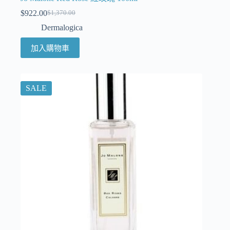
$
922.00
$
1,370.00
Dermalogica
加入購物車
SALE