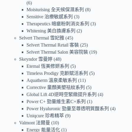
6
Moisturising 全天候保濕系列
8
Sensitive 治療敏感系列
3
Therapeutics 暗瘡粉刺消炎系列
3
Whitening 美白換膚系列
2
Selvert Thermal 雪妃雅
45
Selvert Thermal Retail 客裝
25
Selvert Thermal Salon 美容院裝
19
Skeyndor 雪曼婷
48
Eternal 恆美修妍系列
5
Timeless Prodigy 克齡賦活系列
5
Aquatherm 溫泉柔敏系列
11
Corrective 童顏美塑祛紋系列
5
Global Lift 4D逆時空緊緻提升系列
4
Power C+ 勁量維生素C+系列
1
Power Hyaluronic 勁量至尊透明質酸系列
4
Uniqcure 珍希精萃
9
Valmont 法爾曼
10
Energy 能量活化
1