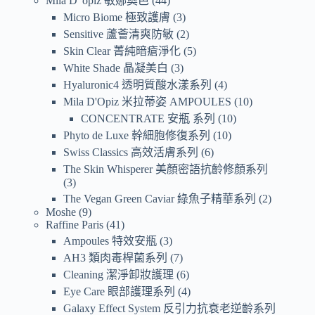
Mila D' opiz 敏娜奧芭
44
Micro Biome 極致護膚
3
Sensitive 蘆薈清爽防敏
2
Skin Clear 菁純暗瘡淨化
5
White Shade 晶凝美白
3
Hyaluronic4 透明質酸水漾系列
4
Mila D'Opiz 米拉蒂姿 AMPOULES
10
CONCENTRATE 安瓶 系列
10
Phyto de Luxe 幹細胞修復系列
10
Swiss Classics 高效活膚系列
6
The Skin Whisperer 美顏密語抗齡修顏系列
3
The Vegan Green Caviar 綠魚子精華系列
2
Moshe
9
Raffine Paris
41
Ampoules 特效安瓶
3
AH3 類肉毒桿菌系列
7
Cleaning 潔淨卸妝護理
6
Eye Care 眼部護理系列
4
Galaxy Effect System 反引力抗衰老逆齡系列