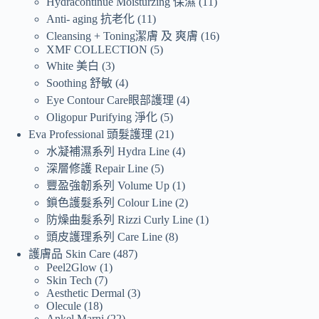
Hydracontinue Moisturzing 保濕
11
Anti- aging 抗老化
11
Cleansing + Toning潔膚 及 爽膚
16
XMF COLLECTION
5
White 美白
3
Soothing 舒敏
4
Eye Contour Care眼部護理
4
Oligopur Purifying 淨化
5
Eva Professional 頭髮護理
21
水凝補濕系列 Hydra Line
4
深層修護 Repair Line
5
豐盈強韌系列 Volume Up
1
鎖色護髮系列 Colour Line
2
防燥曲髮系列 Rizzi Curly Line
1
頭皮護理系列 Care Line
8
護膚品 Skin Care
487
Peel2Glow
1
Skin Tech
7
Aesthetic Dermal
3
Olecule
18
Ankel Marni
22