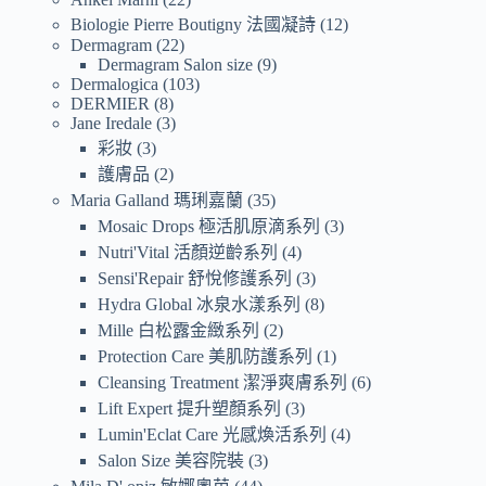
Biologie Pierre Boutigny 法國凝詩
12
Dermagram
22
Dermagram Salon size
9
Dermalogica
103
DERMIER
8
Jane Iredale
3
彩妝
3
護膚品
2
Maria Galland 瑪琍嘉蘭
35
Mosaic Drops 極活肌原滴系列
3
Nutri'Vital 活顏逆齡系列
4
Sensi'Repair 舒悅修護系列
3
Hydra Global 冰泉水漾系列
8
Mille 白松露金緻系列
2
Protection Care 美肌防護系列
1
Cleansing Treatment 潔淨爽膚系列
6
Lift Expert 提升塑顏系列
3
Lumin'Eclat Care 光感煥活系列
4
Salon Size 美容院裝
3