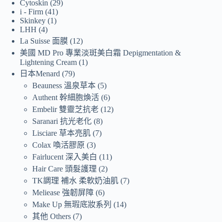
Cytoskin
29
i - Firm
41
Skinkey
1
LHH
4
La Suisse 面膜
12
美國 MD Pro 專業淡斑美白霜 Depigmentation &
Lightening Cream
1
日本Menard
79
Beauness 溫泉草本
5
Authent 幹細胞煥活
6
Embelir 雙靈芝抗老
12
Saranari 抗光老化
8
Lisciare 草本亮肌
7
Colax 喚活膠原
3
Fairlucent 深入美白
11
Hair Care 頭髮護理
2
TK調理 補水 柔軟奶油肌
7
Meliease 強韌屏障
6
Make Up 無瑕底妝系列
14
其他 Others
7