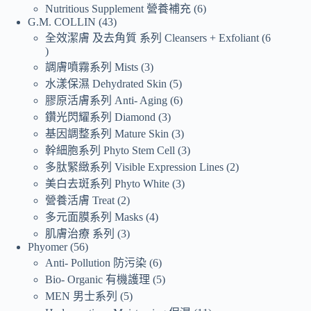
Nutritious Supplement 營養補充
6
G.M. COLLIN
43
全效潔膚 及去角質 系列 Cleansers + Exfoliant
6
調膚噴霧系列 Mists
3
水漾保濕 Dehydrated Skin
5
膠原活膚系列 Anti- Aging
6
鑽光閃耀系列 Diamond
3
基因調整系列 Mature Skin
3
幹細胞系列 Phyto Stem Cell
3
多肽緊緻系列 Visible Expression Lines
2
美白去斑系列 Phyto White
3
營養活膚 Treat
2
多元面膜系列 Masks
4
肌膚治療 系列
3
Phyomer
56
Anti- Pollution 防污染
6
Bio- Organic 有機護理
5
MEN 男士系列
5