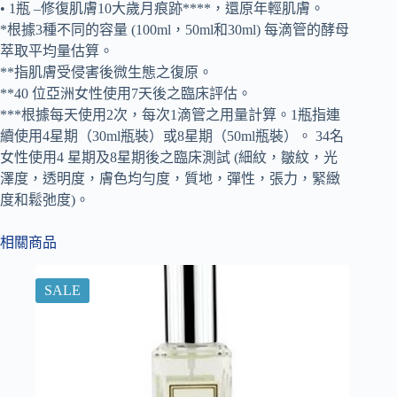
• 1瓶 –修復肌膚10大歲月痕跡****，還原年輕肌膚。
*根據3種不同的容量 (100ml，50ml和30ml) 每滴管的酵母
萃取平均量估算。
**指肌膚受侵害後微生態之復原。
**40 位亞洲女性使用7天後之臨床評估。
***根據每天使用2次，每次1滴管之用量計算。1瓶指連
續使用4星期（30ml瓶裝）或8星期（50ml瓶裝）。 34名
女性使用4 星期及8星期後之臨床測試 (細紋，皺紋，光
澤度，透明度，膚色均勻度，質地，彈性，張力，緊緻
度和鬆弛度)。
相關商品
SALE