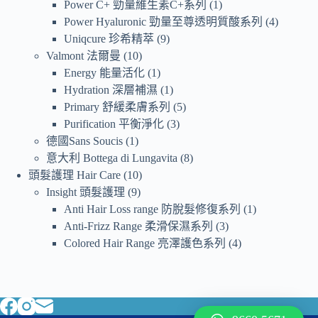
Power C+ 勁量維生素C+系列
1
Power Hyaluronic 勁量至尊透明質酸系列
4
Uniqcure 珍希精萃
9
Valmont 法爾曼
10
Energy 能量活化
1
Hydration 深層補濕
1
Primary 舒緩柔膚系列
5
Purification 平衡淨化
3
德國Sans Soucis
1
意大利 Bottega di Lungavita
8
頭髮護理 Hair Care
10
Insight 頭髮護理
9
Anti Hair Loss range 防脫髮修復系列
1
Anti-Frizz Range 柔滑保濕系列
3
Colored Hair Range 亮澤護色系列
4