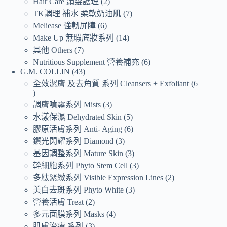
Hair Care 頭髮護理
2
TK調理 補水 柔軟奶油肌
7
Meliease 強韌屏障
6
Make Up 無瑕底妝系列
14
其他 Others
7
Nutritious Supplement 營養補充
6
G.M. COLLIN
43
全效潔膚 及去角質 系列 Cleansers + Exfoliant
6
調膚噴霧系列 Mists
3
水漾保濕 Dehydrated Skin
5
膠原活膚系列 Anti- Aging
6
鑽光閃耀系列 Diamond
3
基因調整系列 Mature Skin
3
幹細胞系列 Phyto Stem Cell
3
多肽緊緻系列 Visible Expression Lines
2
美白去斑系列 Phyto White
3
營養活膚 Treat
2
多元面膜系列 Masks
4
肌膚治療 系列
3