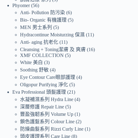
Phyomer
56
Anti- Pollution 防污染
6
Bio- Organic 有機護理
5
MEN 男士系列
5
Hydracontinue Moisturzing 保濕
11
Anti- aging 抗老化
11
Cleansing + Toning潔膚 及 爽膚
16
XMF COLLECTION
5
White 美白
3
Soothing 舒敏
4
Eye Contour Care眼部護理
4
Oligopur Purifying 淨化
5
Eva Professional 頭髮護理
21
水凝補濕系列 Hydra Line
4
深層修護 Repair Line
5
豐盈強韌系列 Volume Up
1
鎖色護髮系列 Colour Line
2
防燥曲髮系列 Rizzi Curly Line
1
頭皮護理系列 Care Line
8