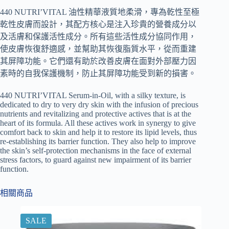
440 NUTRI’VITAL 油性精華液質地柔滑，專為乾性至極
乾性皮膚而設計，其配方核心是注入珍貴的營養成分以
及活膚和保護活性成分。所有這些活性成分協同作用，
使皮膚恢復舒適感，並幫助其恢復脂質水平，從而重建
其屏障功能。它們還有助於改善皮膚在面對外部壓力因
素時的自我保護機制，防止其屏障功能受到新的損害。
440 NUTRI’VITAL Serum-in-Oil, with a silky texture, is
dedicated to dry to very dry skin with the infusion of precious
nutrients and revitalizing and protective actives that is at the
heart of its formula. All these actives work in synergy to give
comfort back to skin and help it to restore its lipid levels, thus
re-establishing its barrier function. They also help to improve
the skin’s self-protection mechanisms in the face of external
stress factors, to guard against new impairment of its barrier
function.
相關商品
SALE