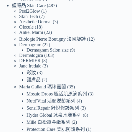
護膚品 Skin Care
487
Peel2Glow
1
Skin Tech
7
Aesthetic Dermal
3
Olecule
18
Ankel Marni
22
Biologie Pierre Boutigny 法國凝詩
12
Dermagram
22
Dermagram Salon size
9
Dermalogica
103
DERMIER
8
Jane Iredale
3
彩妝
3
護膚品
2
Maria Galland 瑪琍嘉蘭
35
Mosaic Drops 極活肌原滴系列
3
Nutri'Vital 活顏逆齡系列
4
Sensi'Repair 舒悅修護系列
3
Hydra Global 冰泉水漾系列
8
Mille 白松露金緻系列
2
Protection Care 美肌防護系列
1