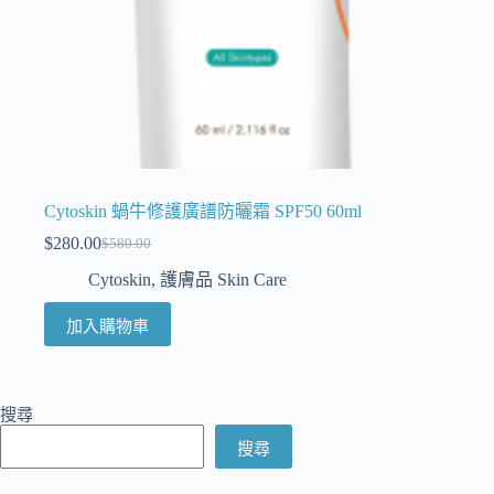
Cytoskin 蝸牛修護廣譜防曬霜 SPF50 60ml
$
280.00
$
580.00
Cytoskin
,
護膚品 Skin Care
加入購物車
搜尋
搜尋