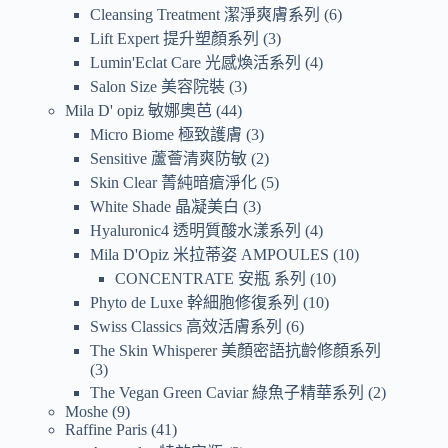
Cleansing Treatment 潔淨爽膚系列
6
Lift Expert 提升塑顏系列
3
Lumin'Eclat Care 光感煥活系列
4
Salon Size 美容院裝
3
Mila D' opiz 敏娜奧芭
44
Micro Biome 極致護膚
3
Sensitive 蘆薈清爽防敏
2
Skin Clear 菁純暗瘡淨化
5
White Shade 晶凝美白
3
Hyaluronic4 透明質酸水漾系列
4
Mila D'Opiz 米拉蒂姿 AMPOULES
10
CONCENTRATE 安瓶 系列
10
Phyto de Luxe 幹細胞修復系列
10
Swiss Classics 高效活膚系列
6
The Skin Whisperer 美顏密語抗齡修顏系列
3
The Vegan Green Caviar 綠魚子精華系列
2
Moshe
9
Raffine Paris
41