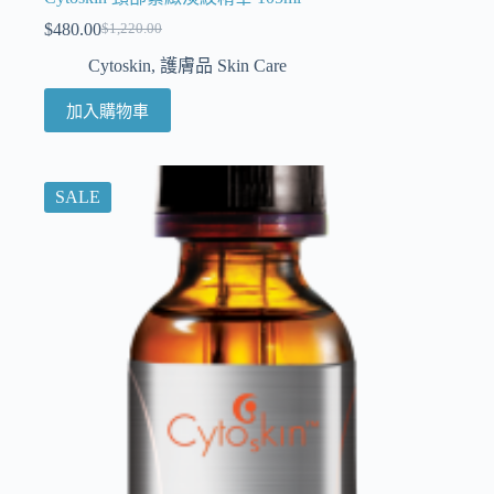
$
480.00
$
1,220.00
Cytoskin
,
護膚品 Skin Care
加入購物車
SALE