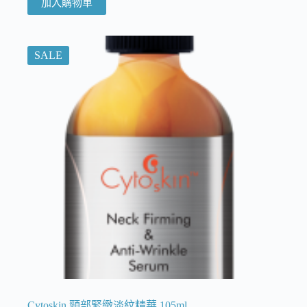
加入購物車
SALE
Cytoskin 頸部緊緻淡紋精華 105ml