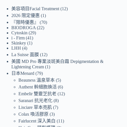
美容項目Facial Treatment
12
2026 限定優惠
1
『限時優惠』
70
BIODROGA
22
Cytoskin
29
i - Firm
41
Skinkey
1
LHH
4
La Suisse 面膜
12
美國 MD Pro 專業淡斑美白霜 Depigmentation &
Lightening Cream
1
日本Menard
79
Beauness 溫泉草本
5
Authent 幹細胞煥活
6
Embelir 雙靈芝抗老
12
Saranari 抗光老化
8
Lisciare 草本亮肌
7
Colax 喚活膠原
3
Fairlucent 深入美白
11