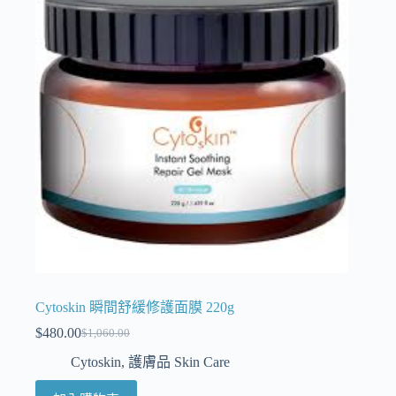
Cytoskin 瞬間舒緩修護面膜 220g
$
480.00
$
1,060.00
Cytoskin
,
護膚品 Skin Care