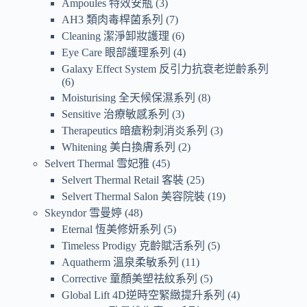
Ampoules 特效安瓶
3
AH3 類肉毒桿菌系列
7
Cleaning 潔淨卸妝護理
6
Eye Care 眼部護理系列
4
Galaxy Effect System 反引力抗衰老逆齡系列
6
Moisturising 全天候保濕系列
8
Sensitive 治療敏感系列
3
Therapeutics 暗瘡粉刺消炎系列
3
Whitening 美白換膚系列
2
Selvert Thermal 雪妃雅
45
Selvert Thermal Retail 客裝
25
Selvert Thermal Salon 美容院裝
19
Skeyndor 雪曼婷
48
Eternal 恆美修妍系列
5
Timeless Prodigy 克齡賦活系列
5
Aquatherm 溫泉柔敏系列
11
Corrective 童顏美塑祛紋系列
5
Global Lift 4D逆時空緊緻提升系列
4