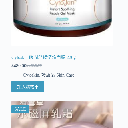
Cytoskin 瞬間舒緩修護面膜 220g
$
480.00
$
1,060.00
Cytoskin
,
護膚品 Skin Care
加入購物車
SALE