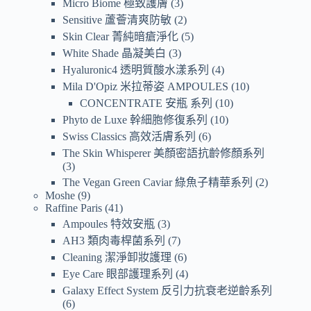
Micro Biome 極致護膚
3
Sensitive 蘆薈清爽防敏
2
Skin Clear 菁純暗瘡淨化
5
White Shade 晶凝美白
3
Hyaluronic4 透明質酸水漾系列
4
Mila D'Opiz 米拉蒂姿 AMPOULES
10
CONCENTRATE 安瓶 系列
10
Phyto de Luxe 幹細胞修復系列
10
Swiss Classics 高效活膚系列
6
The Skin Whisperer 美顏密語抗齡修顏系列
3
The Vegan Green Caviar 綠魚子精華系列
2
Moshe
9
Raffine Paris
41
Ampoules 特效安瓶
3
AH3 類肉毒桿菌系列
7
Cleaning 潔淨卸妝護理
6
Eye Care 眼部護理系列
4
Galaxy Effect System 反引力抗衰老逆齡系列
6