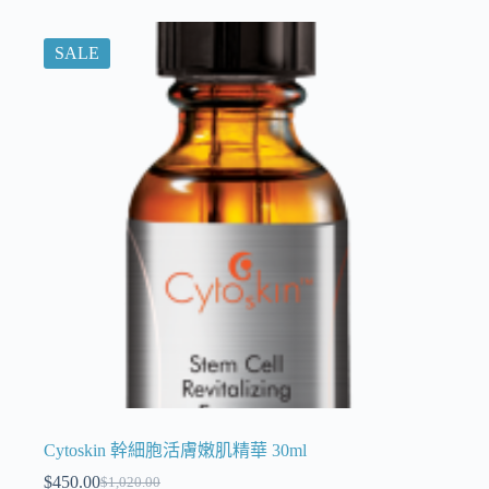
SALE
Cytoskin 幹細胞活膚嫩肌精華 30ml
$
450.00
$
1,020.00