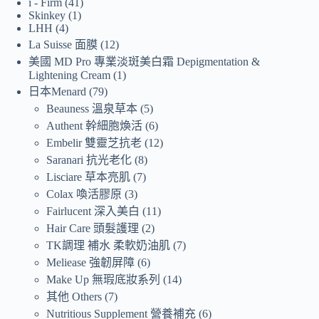
i - Firm
41
Skinkey
1
LHH
4
La Suisse 面膜
12
美國 MD Pro 專業淡斑美白霜 Depigmentation &
Lightening Cream
1
日本Menard
79
Beauness 溫泉草本
5
Authent 幹細胞煥活
6
Embelir 雙靈芝抗老
12
Saranari 抗光老化
8
Lisciare 草本亮肌
7
Colax 喚活膠原
3
Fairlucent 深入美白
11
Hair Care 頭髮護理
2
TK調理 補水 柔軟奶油肌
7
Meliease 強韌屏障
6
Make Up 無瑕底妝系列
14
其他 Others
7
Nutritious Supplement 營養補充
6