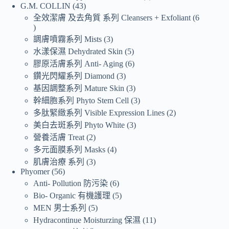
G.M. COLLIN
43
全效潔膚 及去角質 系列 Cleansers + Exfoliant
6
調膚噴霧系列 Mists
3
水漾保濕 Dehydrated Skin
5
膠原活膚系列 Anti- Aging
6
鑽光閃耀系列 Diamond
3
基因調整系列 Mature Skin
3
幹細胞系列 Phyto Stem Cell
3
多肽緊緻系列 Visible Expression Lines
2
美白去斑系列 Phyto White
3
營養活膚 Treat
2
多元面膜系列 Masks
4
肌膚治療 系列
3
Phyomer
56
Anti- Pollution 防污染
6
Bio- Organic 有機護理
5
MEN 男士系列
5
Hydracontinue Moisturzing 保濕
11