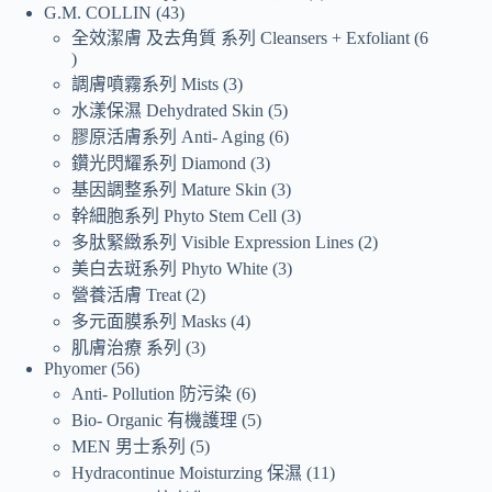
G.M. COLLIN
43
全效潔膚 及去角質 系列 Cleansers + Exfoliant
6
調膚噴霧系列 Mists
3
水漾保濕 Dehydrated Skin
5
膠原活膚系列 Anti- Aging
6
鑽光閃耀系列 Diamond
3
基因調整系列 Mature Skin
3
幹細胞系列 Phyto Stem Cell
3
多肽緊緻系列 Visible Expression Lines
2
美白去斑系列 Phyto White
3
營養活膚 Treat
2
多元面膜系列 Masks
4
肌膚治療 系列
3
Phyomer
56
Anti- Pollution 防污染
6
Bio- Organic 有機護理
5
MEN 男士系列
5
Hydracontinue Moisturzing 保濕
11