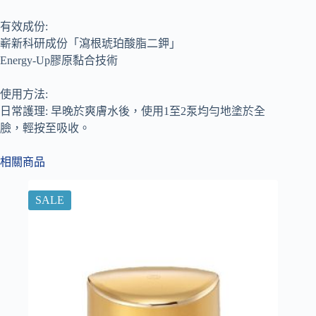
有效成份:
嶄新科研成份「瀉根琥珀酸脂二鉀」
Energy-Up膠原黏合技術
使用方法:
日常護理: 早晚於爽膚水後，使用1至2泵均勻地塗於全
臉，輕按至吸收。
相關商品
SALE