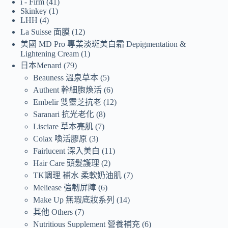
i - Firm
41
Skinkey
1
LHH
4
La Suisse 面膜
12
美國 MD Pro 專業淡斑美白霜 Depigmentation &
Lightening Cream
1
日本Menard
79
Beauness 溫泉草本
5
Authent 幹細胞煥活
6
Embelir 雙靈芝抗老
12
Saranari 抗光老化
8
Lisciare 草本亮肌
7
Colax 喚活膠原
3
Fairlucent 深入美白
11
Hair Care 頭髮護理
2
TK調理 補水 柔軟奶油肌
7
Meliease 強韌屏障
6
Make Up 無瑕底妝系列
14
其他 Others
7
Nutritious Supplement 營養補充
6