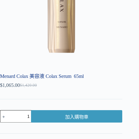
Menard Colax 美容液 Colax Serum 65ml
$
1,065.00
$
1,420.00
加入購物車
A
l
t