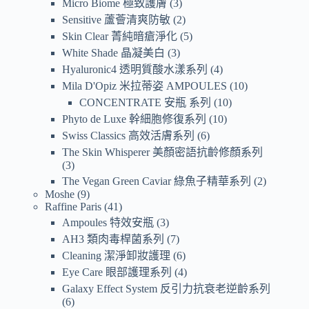
Micro Biome 極致護膚
3
Sensitive 蘆薈清爽防敏
2
Skin Clear 菁純暗瘡淨化
5
White Shade 晶凝美白
3
Hyaluronic4 透明質酸水漾系列
4
Mila D'Opiz 米拉蒂姿 AMPOULES
10
CONCENTRATE 安瓶 系列
10
Phyto de Luxe 幹細胞修復系列
10
Swiss Classics 高效活膚系列
6
The Skin Whisperer 美顏密語抗齡修顏系列
3
The Vegan Green Caviar 綠魚子精華系列
2
Moshe
9
Raffine Paris
41
Ampoules 特效安瓶
3
AH3 類肉毒桿菌系列
7
Cleaning 潔淨卸妝護理
6
Eye Care 眼部護理系列
4
Galaxy Effect System 反引力抗衰老逆齡系列
6