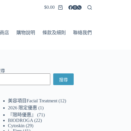
$
0.00
商店
購物說明
條款及細則
聯絡我們
搜尋
搜尋
美容項目Facial Treatment
12
2026 限定優惠
1
『限時優惠』
71
BIODROGA
22
Cytoskin
29
i - Firm
41