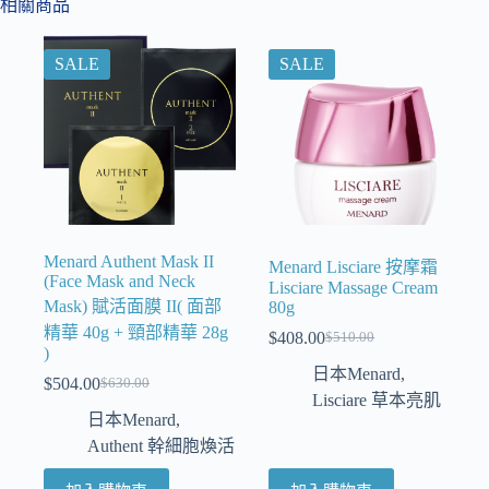
相關商品
SALE
SALE
Menard Authent Mask II
Menard Lisciare 按摩霜
(Face Mask and Neck
Lisciare Massage Cream
Mask) 賦活面膜 II( 面部
80g
精華 40g + 頸部精華 28g
$
408.00
$
510.00
)
日本Menard
,
$
504.00
$
630.00
Lisciare 草本亮肌
日本Menard
,
Authent 幹細胞煥活