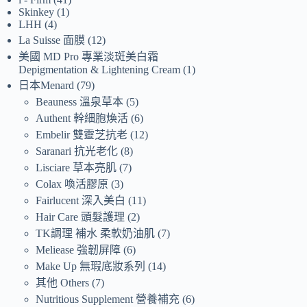
Skinkey
1
LHH
4
La Suisse 面膜
12
美國 MD Pro 專業淡斑美白霜
Depigmentation & Lightening Cream
1
日本Menard
79
Beauness 溫泉草本
5
Authent 幹細胞煥活
6
Embelir 雙靈芝抗老
12
Saranari 抗光老化
8
Lisciare 草本亮肌
7
Colax 喚活膠原
3
Fairlucent 深入美白
11
Hair Care 頭髮護理
2
TK調理 補水 柔軟奶油肌
7
Meliease 強韌屏障
6
Make Up 無瑕底妝系列
14
其他 Others
7
Nutritious Supplement 營養補充
6