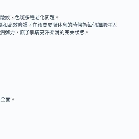
皺紋、色斑多種老化問題。
補濕和高效修護，在夜間皮膚休息的時候為每個細胞注入
潤彈力，賦予肌膚亮澤柔滑的完美狀態。
抹全面。