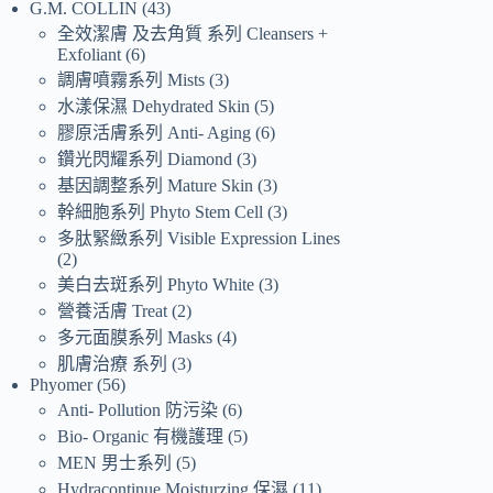
G.M. COLLIN
43
全效潔膚 及去角質 系列 Cleansers +
Exfoliant
6
調膚噴霧系列 Mists
3
水漾保濕 Dehydrated Skin
5
膠原活膚系列 Anti- Aging
6
鑽光閃耀系列 Diamond
3
基因調整系列 Mature Skin
3
幹細胞系列 Phyto Stem Cell
3
多肽緊緻系列 Visible Expression Lines
2
美白去斑系列 Phyto White
3
營養活膚 Treat
2
多元面膜系列 Masks
4
肌膚治療 系列
3
Phyomer
56
Anti- Pollution 防污染
6
Bio- Organic 有機護理
5
MEN 男士系列
5
Hydracontinue Moisturzing 保濕
11