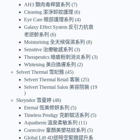
AH3 類肉毒桿菌系列
7
Cleaning 潔淨卸妝護理
6
Eye Care 眼部護理系列
4
Galaxy Effect System 反引力抗衰
老逆齡系列
6
Moisturising 全天候保濕系列
8
Sensitive 治療敏感系列
3
Therapeutics 暗瘡粉刺消炎系列
3
Whitening 美白換膚系列
2
Selvert Thermal 雪妃雅
45
Selvert Thermal Retail 客裝
25
Selvert Thermal Salon 美容院裝
19
Skeyndor 雪曼婷
48
Eternal 恆美修妍系列
5
Timeless Prodigy 克齡賦活系列
5
Aquatherm 溫泉柔敏系列
11
Corrective 童顏美塑祛紋系列
5
Global Lift 4D逆時空緊緻提升系