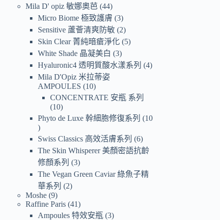
Mila D' opiz 敏娜奧芭
44
Micro Biome 極致護膚
3
Sensitive 蘆薈清爽防敏
2
Skin Clear 菁純暗瘡淨化
5
White Shade 晶凝美白
3
Hyaluronic4 透明質酸水漾系列
4
Mila D'Opiz 米拉蒂姿
AMPOULES
10
CONCENTRATE 安瓶 系列
10
Phyto de Luxe 幹細胞修復系列
10
Swiss Classics 高效活膚系列
6
The Skin Whisperer 美顏密語抗齡
修顏系列
3
The Vegan Green Caviar 綠魚子精
華系列
2
Moshe
9
Raffine Paris
41
Ampoules 特效安瓶
3