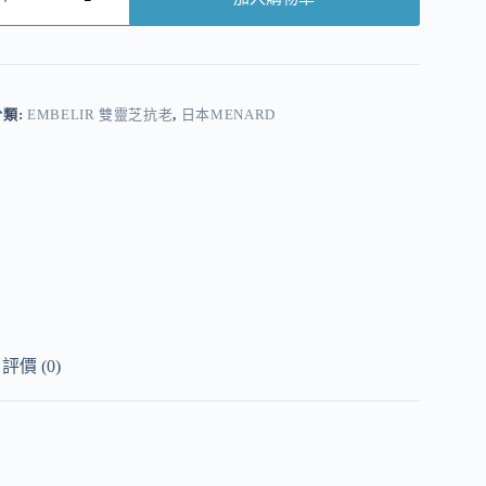
A
分類:
EMBELIR 雙靈芝抗老
,
日本MENARD
評價 (0)