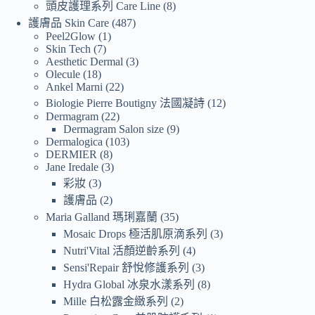
頭皮護理系列 Care Line
8
護膚品 Skin Care
487
Peel2Glow
1
Skin Tech
7
Aesthetic Dermal
3
Olecule
18
Ankel Marni
22
Biologie Pierre Boutigny 法國凝詩
12
Dermagram
22
Dermagram Salon size
9
Dermalogica
103
DERMIER
8
Jane Iredale
3
彩妝
3
護膚品
2
Maria Galland 瑪琍嘉蘭
35
Mosaic Drops 極活肌原滴系列
3
Nutri'Vital 活顏逆齡系列
4
Sensi'Repair 舒悅修護系列
3
Hydra Global 冰泉水漾系列
8
Mille 白松露金緻系列
2