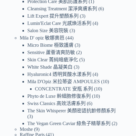
Protection Care 美肌防護系列
1
Cleansing Treatment 潔淨爽膚系列
6
Lift Expert 提升塑顏系列
3
Lumin'Eclat Care 光感煥活系列
4
Salon Size 美容院裝
3
Mila D' opiz 敏娜奧芭
44
Micro Biome 極致護膚
3
Sensitive 蘆薈清爽防敏
2
Skin Clear 菁純暗瘡淨化
5
White Shade 晶凝美白
3
Hyaluronic4 透明質酸水漾系列
4
Mila D'Opiz 米拉蒂姿 AMPOULES
10
CONCENTRATE 安瓶 系列
10
Phyto de Luxe 幹細胞修復系列
10
Swiss Classics 高效活膚系列
6
The Skin Whisperer 美顏密語抗齡修顏系列
3
The Vegan Green Caviar 綠魚子精華系列
2
Moshe
9
Raffine Paris
41