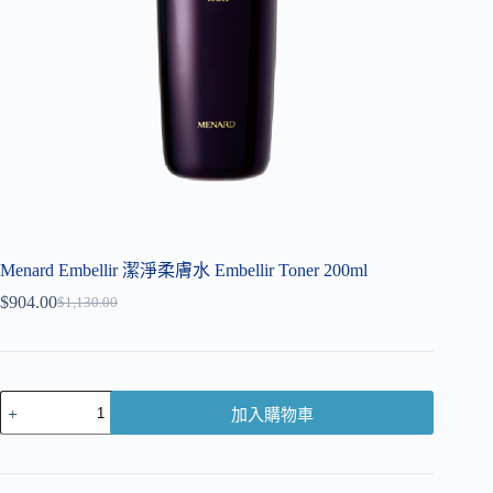
Menard Embellir 潔淨柔膚水 Embellir Toner 200ml
$
904.00
$
1,130.00
加入購物車
A
l
t