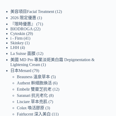
美容項目Facial Treatment
12
2026 限定優惠
1
『限時優惠』
71
BIODROGA
22
Cytoskin
29
i - Firm
41
Skinkey
1
LHH
4
La Suisse 面膜
12
美國 MD Pro 專業淡斑美白霜 Depigmentation &
Lightening Cream
1
日本Menard
79
Beauness 溫泉草本
5
Authent 幹細胞煥活
6
Embelir 雙靈芝抗老
12
Saranari 抗光老化
8
Lisciare 草本亮肌
7
Colax 喚活膠原
3
Fairlucent 深入美白
11