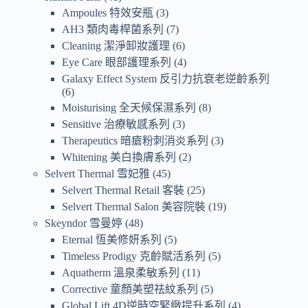
Ampoules 特效安瓶
3
AH3 類肉毒桿菌系列
7
Cleaning 潔淨卸妝護理
6
Eye Care 眼部護理系列
4
Galaxy Effect System 反引力抗衰老逆齡系列
6
Moisturising 全天候保濕系列
8
Sensitive 治療敏感系列
3
Therapeutics 暗瘡粉刺消炎系列
3
Whitening 美白換膚系列
2
Selvert Thermal 雪妃雅
45
Selvert Thermal Retail 客裝
25
Selvert Thermal Salon 美容院裝
19
Skeyndor 雪曼婷
48
Eternal 恆美修妍系列
5
Timeless Prodigy 克齡賦活系列
5
Aquatherm 溫泉柔敏系列
11
Corrective 童顏美塑祛紋系列
5
Global Lift 4D逆時空緊緻提升系列
4