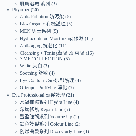
肌膚治療 系列
3
Phyomer
56
Anti- Pollution 防污染
6
Bio- Organic 有機護理
5
MEN 男士系列
5
Hydracontinue Moisturzing 保濕
11
Anti- aging 抗老化
11
Cleansing + Toning潔膚 及 爽膚
16
XMF COLLECTION
5
White 美白
3
Soothing 舒敏
4
Eye Contour Care眼部護理
4
Oligopur Purifying 淨化
5
Eva Professional 頭髮護理
21
水凝補濕系列 Hydra Line
4
深層修護 Repair Line
5
豐盈強韌系列 Volume Up
1
鎖色護髮系列 Colour Line
2
防燥曲髮系列 Rizzi Curly Line
1