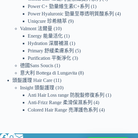
Power C+ 勁量維生素C+系列
1
Power Hyaluronic 勁量至尊透明質酸系列
4
Uniqcure 珍希精萃
9
Valmont 法爾曼
10
Energy 能量活化
1
Hydration 深層補濕
1
Primary 舒緩柔膚系列
5
Purification 平衡淨化
3
德國Sans Soucis
1
意大利 Bottega di Lungavita
8
頭髮護理 Hair Care
11
Insight 頭髮護理
10
Anti Hair Loss range 防脫髮修復系列
1
Anti-Frizz Range 柔滑保濕系列
4
Colored Hair Range 亮澤護色系列
4