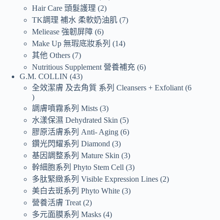
Hair Care 頭髮護理
2
TK調理 補水 柔軟奶油肌
7
Meliease 強韌屏障
6
Make Up 無瑕底妝系列
14
其他 Others
7
Nutritious Supplement 營養補充
6
G.M. COLLIN
43
全效潔膚 及去角質 系列 Cleansers + Exfoliant
6
調膚噴霧系列 Mists
3
水漾保濕 Dehydrated Skin
5
膠原活膚系列 Anti- Aging
6
鑽光閃耀系列 Diamond
3
基因調整系列 Mature Skin
3
幹細胞系列 Phyto Stem Cell
3
多肽緊緻系列 Visible Expression Lines
2
美白去斑系列 Phyto White
3
營養活膚 Treat
2
多元面膜系列 Masks
4