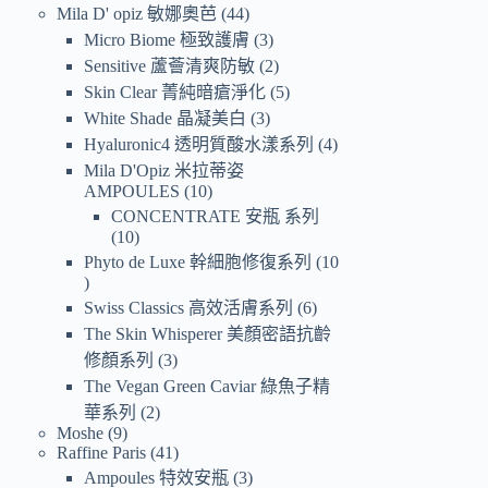
Mila D' opiz 敏娜奧芭
44
Micro Biome 極致護膚
3
Sensitive 蘆薈清爽防敏
2
Skin Clear 菁純暗瘡淨化
5
White Shade 晶凝美白
3
Hyaluronic4 透明質酸水漾系列
4
Mila D'Opiz 米拉蒂姿
AMPOULES
10
CONCENTRATE 安瓶 系列
10
Phyto de Luxe 幹細胞修復系列
10
Swiss Classics 高效活膚系列
6
The Skin Whisperer 美顏密語抗齡
修顏系列
3
The Vegan Green Caviar 綠魚子精
華系列
2
Moshe
9
Raffine Paris
41
Ampoules 特效安瓶
3