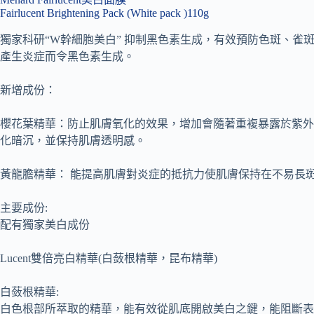
Fairlucent Brightening Pack (White pack )110g
獨家科研“W幹細胞美白” 抑制黑色素生成，有效預防色斑、雀
產生炎症而令黑色素生成。
新增成份：
櫻花葉精華：防止肌膚氧化的效果，增加會隨著重複暴露於紫外
化暗沉，並保持肌膚透明感。
黃龍膽精華： 能提高肌膚對炎症的抵抗力使肌膚保持在不易長
主要成份:
配有獨家美白成份
Lucent雙倍亮白精華(白蔹根精華，昆布精華)
白蔹根精華:
白色根部所萃取的精華，能有效從肌底開啟美白之鍵，能阻斷表