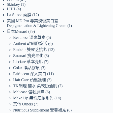
Skinkey
1
LHH
4
La Suisse 面膜
12
美國 MD Pro 專業淡斑美白霜
Depigmentation & Lightening Cream
1
日本Menard
79
Beauness 溫泉草本
5
Authent 幹細胞煥活
6
Embelir 雙靈芝抗老
12
Saranari 抗光老化
8
Lisciare 草本亮肌
7
Colax 喚活膠原
3
Fairlucent 深入美白
11
Hair Care 頭髮護理
2
TK調理 補水 柔軟奶油肌
7
Meliease 強韌屏障
6
Make Up 無瑕底妝系列
14
其他 Others
7
Nutritious Supplement 營養補充
6