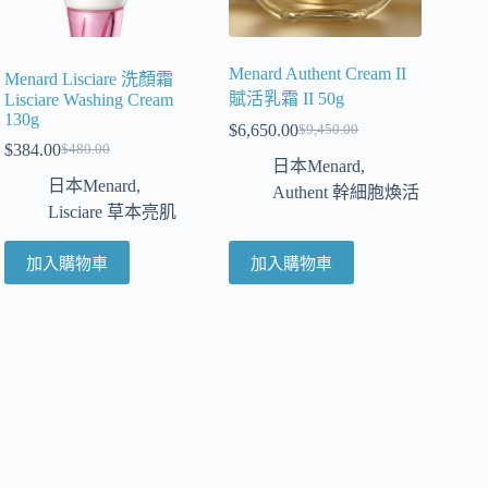
Menard Authent Cream II
Menard Lisciare 洗顏霜
賦活乳霜 II 50g
Lisciare Washing Cream
130g
$
6,650.00
$
9,450.00
$
384.00
$
480.00
日本Menard
,
日本Menard
,
Authent 幹細胞煥活
Lisciare 草本亮肌
加入購物車
加入購物車