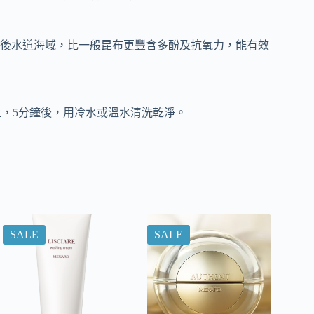
後水道海域，比一般昆布更豐含多酚及抗氧力，能有效
膚上，5分鐘後，用冷水或溫水清洗乾淨。
SALE
SALE