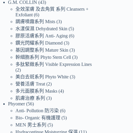
G.M. COLLIN
43
全效潔膚 及去角質 系列 Cleansers +
Exfoliant
6
調膚噴霧系列 Mists
3
水漾保濕 Dehydrated Skin
5
膠原活膚系列 Anti- Aging
6
鑽光閃耀系列 Diamond
3
基因調整系列 Mature Skin
3
幹細胞系列 Phyto Stem Cell
3
多肽緊緻系列 Visible Expression Lines
2
美白去斑系列 Phyto White
3
營養活膚 Treat
2
多元面膜系列 Masks
4
肌膚治療 系列
3
Phyomer
56
Anti- Pollution 防污染
6
Bio- Organic 有機護理
5
MEN 男士系列
5
Hydracontinue Moisturzing 保濕
11