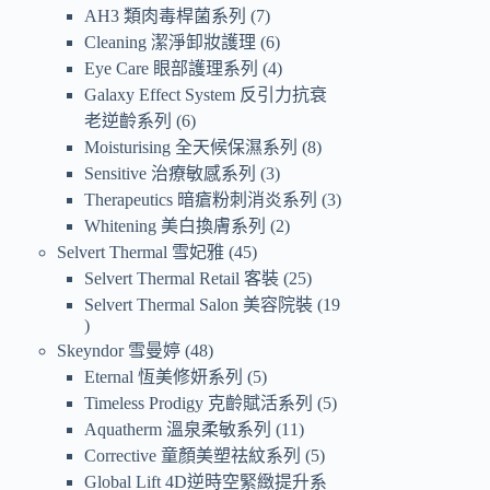
AH3 類肉毒桿菌系列
7
Cleaning 潔淨卸妝護理
6
Eye Care 眼部護理系列
4
Galaxy Effect System 反引力抗衰
老逆齡系列
6
Moisturising 全天候保濕系列
8
Sensitive 治療敏感系列
3
Therapeutics 暗瘡粉刺消炎系列
3
Whitening 美白換膚系列
2
Selvert Thermal 雪妃雅
45
Selvert Thermal Retail 客裝
25
Selvert Thermal Salon 美容院裝
19
Skeyndor 雪曼婷
48
Eternal 恆美修妍系列
5
Timeless Prodigy 克齡賦活系列
5
Aquatherm 溫泉柔敏系列
11
Corrective 童顏美塑祛紋系列
5
Global Lift 4D逆時空緊緻提升系