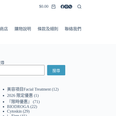
$
0.00
商店
購物說明
條款及細則
聯絡我們
搜尋
搜尋
美容項目Facial Treatment
12
2026 限定優惠
1
『限時優惠』
71
BIODROGA
22
Cytoskin
29
i - Firm
41