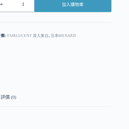
加入購物車
A
分類:
FAIRLUCENT 深入美白
,
日本MENARD
評價 (0)