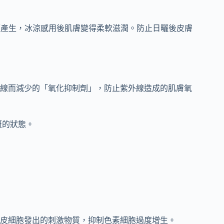
斑產生，冰涼感用後肌膚變得柔軟滋潤。防止日曬後皮膚
線而減少的「氧化抑制劑」，防止紫外線造成的肌膚氧
斑的狀態。
皮細胞發出的刺激物質，抑制色素細胞過度增生。