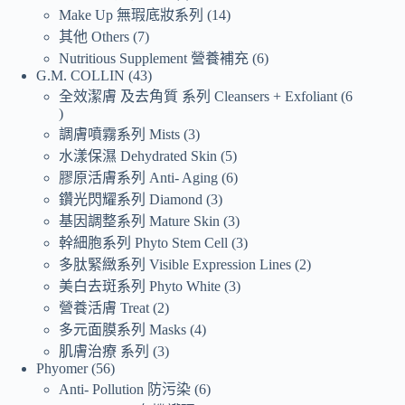
Make Up 無瑕底妝系列
14
其他 Others
7
Nutritious Supplement 營養補充
6
G.M. COLLIN
43
全效潔膚 及去角質 系列 Cleansers + Exfoliant
6
調膚噴霧系列 Mists
3
水漾保濕 Dehydrated Skin
5
膠原活膚系列 Anti- Aging
6
鑽光閃耀系列 Diamond
3
基因調整系列 Mature Skin
3
幹細胞系列 Phyto Stem Cell
3
多肽緊緻系列 Visible Expression Lines
2
美白去斑系列 Phyto White
3
營養活膚 Treat
2
多元面膜系列 Masks
4
肌膚治療 系列
3
Phyomer
56
Anti- Pollution 防污染
6