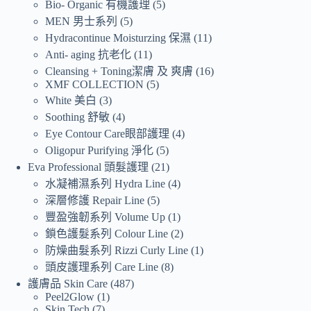
Bio- Organic 有機護理
5
MEN 男士系列
5
Hydracontinue Moisturzing 保濕
11
Anti- aging 抗老化
11
Cleansing + Toning潔膚 及 爽膚
16
XMF COLLECTION
5
White 美白
3
Soothing 舒敏
4
Eye Contour Care眼部護理
4
Oligopur Purifying 淨化
5
Eva Professional 頭髮護理
21
水凝補濕系列 Hydra Line
4
深層修護 Repair Line
5
豐盈強韌系列 Volume Up
1
鎖色護髮系列 Colour Line
2
防燥曲髮系列 Rizzi Curly Line
1
頭皮護理系列 Care Line
8
護膚品 Skin Care
487
Peel2Glow
1
Skin Tech
7