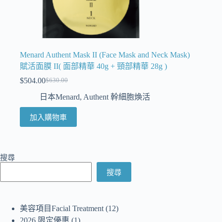
Menard Authent Mask II (Face Mask and Neck Mask)
賦活面膜 II( 面部精華 40g + 頸部精華 28g )
$
504.00
$
630.00
日本Menard
,
Authent 幹細胞煥活
加入購物車
搜尋
搜尋
美容項目Facial Treatment
12
2026 限定優惠
1