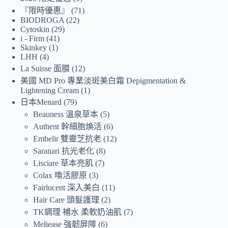
『限時優惠』
71
BIODROGA
22
Cytoskin
29
i - Firm
41
Skinkey
1
LHH
4
La Suisse 面膜
12
美國 MD Pro 專業淡斑美白霜 Depigmentation &
Lightening Cream
1
日本Menard
79
Beauness 溫泉草本
5
Authent 幹細胞煥活
6
Embelir 雙靈芝抗老
12
Saranari 抗光老化
8
Lisciare 草本亮肌
7
Colax 喚活膠原
3
Fairlucent 深入美白
11
Hair Care 頭髮護理
2
TK調理 補水 柔軟奶油肌
7
Meliease 強韌屏障
6