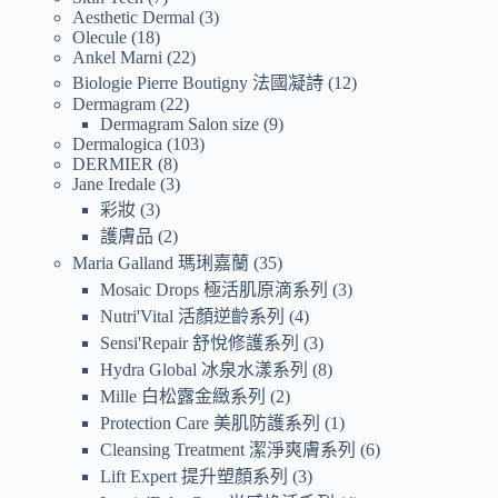
Aesthetic Dermal
3
Olecule
18
Ankel Marni
22
Biologie Pierre Boutigny 法國凝詩
12
Dermagram
22
Dermagram Salon size
9
Dermalogica
103
DERMIER
8
Jane Iredale
3
彩妝
3
護膚品
2
Maria Galland 瑪琍嘉蘭
35
Mosaic Drops 極活肌原滴系列
3
Nutri'Vital 活顏逆齡系列
4
Sensi'Repair 舒悅修護系列
3
Hydra Global 冰泉水漾系列
8
Mille 白松露金緻系列
2
Protection Care 美肌防護系列
1
Cleansing Treatment 潔淨爽膚系列
6
Lift Expert 提升塑顏系列
3