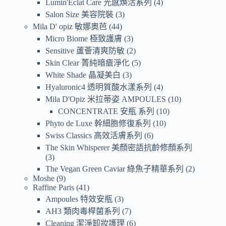
Lumin'Eclat Care 光感煥活系列
4
Salon Size 美容院裝
3
Mila D' opiz 敏娜奧芭
44
Micro Biome 極致護膚
3
Sensitive 蘆薈清爽防敏
2
Skin Clear 菁純暗瘡淨化
5
White Shade 晶凝美白
3
Hyaluronic4 透明質酸水漾系列
4
Mila D'Opiz 米拉蒂姿 AMPOULES
10
CONCENTRATE 安瓶 系列
10
Phyto de Luxe 幹細胞修復系列
10
Swiss Classics 高效活膚系列
6
The Skin Whisperer 美顏密語抗齡修顏系列
3
The Vegan Green Caviar 綠魚子精華系列
2
Moshe
9
Raffine Paris
41
Ampoules 特效安瓶
3
AH3 類肉毒桿菌系列
7
Cleaning 潔淨卸妝護理
6