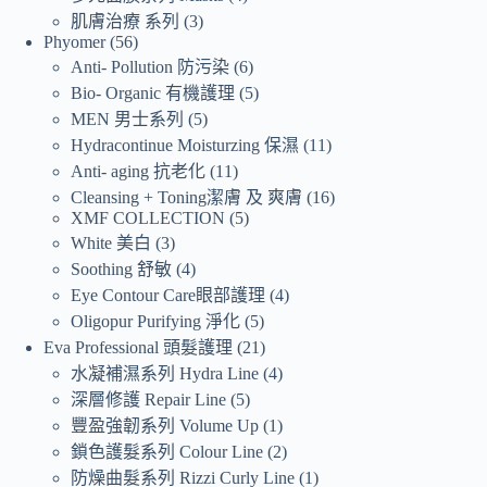
肌膚治療 系列
3
Phyomer
56
Anti- Pollution 防污染
6
Bio- Organic 有機護理
5
MEN 男士系列
5
Hydracontinue Moisturzing 保濕
11
Anti- aging 抗老化
11
Cleansing + Toning潔膚 及 爽膚
16
XMF COLLECTION
5
White 美白
3
Soothing 舒敏
4
Eye Contour Care眼部護理
4
Oligopur Purifying 淨化
5
Eva Professional 頭髮護理
21
水凝補濕系列 Hydra Line
4
深層修護 Repair Line
5
豐盈強韌系列 Volume Up
1
鎖色護髮系列 Colour Line
2
防燥曲髮系列 Rizzi Curly Line
1