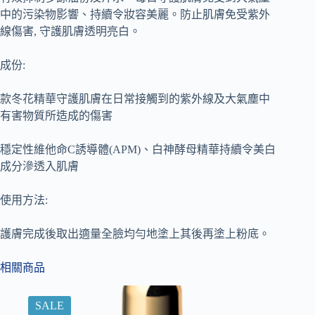
中的污染物影響、持續令妝容美麗。防止肌膚免受紫外
線傷害, 守護肌膚透明亮白。
成份:
款冬花精華守護肌膚在日常接觸到的紫外線及大氣塵中
有害物質所造成的傷害
穩定性維他命C誘導體(APM)、白神酵母精華持續令美白
成分滲透入肌膚
使用方法:
護膚完成後取出適量全臉均勻地塗上其後再塗上粉底。
相關商品
SALE