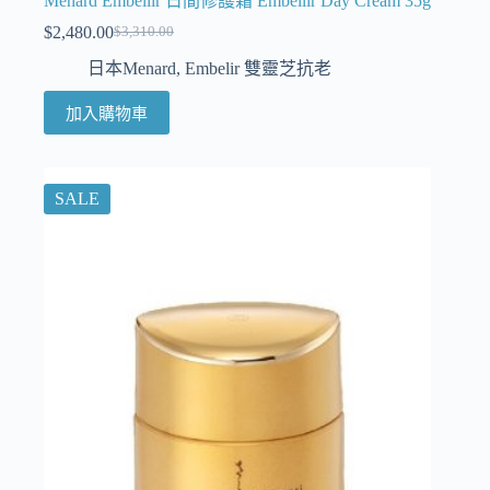
Menard Embellir 日間修護霜 Embellir Day Cream 35g
$
2,480.00
$
3,310.00
日本Menard
,
Embelir 雙靈芝抗老
加入購物車
SALE