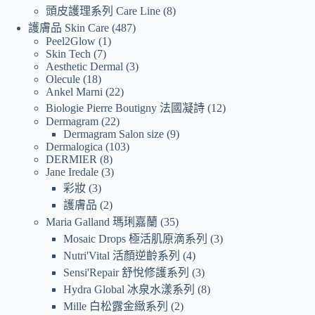
頭皮護理系列 Care Line
8
護膚品 Skin Care
487
Peel2Glow
1
Skin Tech
7
Aesthetic Dermal
3
Olecule
18
Ankel Marni
22
Biologie Pierre Boutigny 法國凝詩
12
Dermagram
22
Dermagram Salon size
9
Dermalogica
103
DERMIER
8
Jane Iredale
3
彩妝
3
護膚品
2
Maria Galland 瑪琍嘉蘭
35
Mosaic Drops 極活肌原滴系列
3
Nutri'Vital 活顏逆齡系列
4
Sensi'Repair 舒悅修護系列
3
Hydra Global 冰泉水漾系列
8
Mille 白松露金緻系列
2