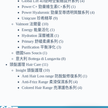
Global Lift 4D逆時空緊緻提升系列
4
Power C+ 勁量維生素C+系列
1
Power Hyaluronic 勁量至尊透明質酸系列
4
Uniqcure 珍希精萃
9
Valmont 法爾曼
10
Energy 能量活化
1
Hydration 深層補濕
1
Primary 舒緩柔膚系列
5
Purification 平衡淨化
3
德國Sans Soucis
1
意大利 Bottega di Lungavita
8
頭髮護理 Hair Care
11
Insight 頭髮護理
10
Anti Hair Loss range 防脫髮修復系列
1
Anti-Frizz Range 柔滑保濕系列
4
Colored Hair Range 亮澤護色系列
4