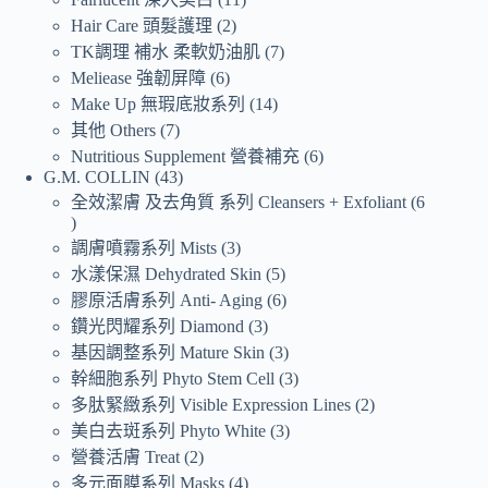
Hair Care 頭髮護理
2
TK調理 補水 柔軟奶油肌
7
Meliease 強韌屏障
6
Make Up 無瑕底妝系列
14
其他 Others
7
Nutritious Supplement 營養補充
6
G.M. COLLIN
43
全效潔膚 及去角質 系列 Cleansers + Exfoliant
6
調膚噴霧系列 Mists
3
水漾保濕 Dehydrated Skin
5
膠原活膚系列 Anti- Aging
6
鑽光閃耀系列 Diamond
3
基因調整系列 Mature Skin
3
幹細胞系列 Phyto Stem Cell
3
多肽緊緻系列 Visible Expression Lines
2
美白去斑系列 Phyto White
3
營養活膚 Treat
2
多元面膜系列 Masks
4