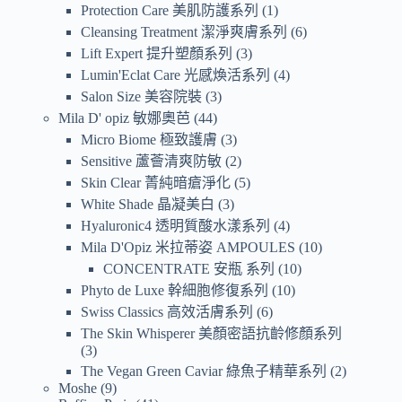
Protection Care 美肌防護系列
1
Cleansing Treatment 潔淨爽膚系列
6
Lift Expert 提升塑顏系列
3
Lumin'Eclat Care 光感煥活系列
4
Salon Size 美容院裝
3
Mila D' opiz 敏娜奧芭
44
Micro Biome 極致護膚
3
Sensitive 蘆薈清爽防敏
2
Skin Clear 菁純暗瘡淨化
5
White Shade 晶凝美白
3
Hyaluronic4 透明質酸水漾系列
4
Mila D'Opiz 米拉蒂姿 AMPOULES
10
CONCENTRATE 安瓶 系列
10
Phyto de Luxe 幹細胞修復系列
10
Swiss Classics 高效活膚系列
6
The Skin Whisperer 美顏密語抗齡修顏系列
3
The Vegan Green Caviar 綠魚子精華系列
2
Moshe
9