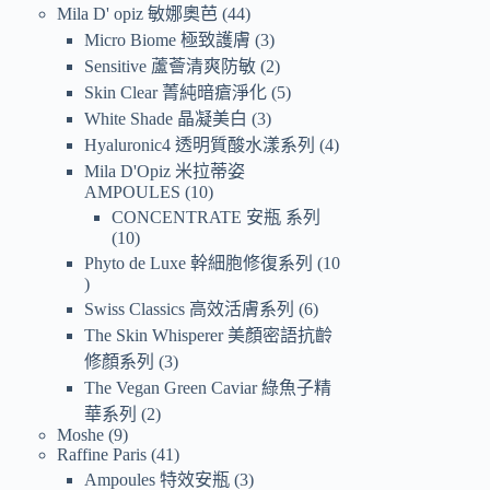
Mila D' opiz 敏娜奧芭
44
Micro Biome 極致護膚
3
Sensitive 蘆薈清爽防敏
2
Skin Clear 菁純暗瘡淨化
5
White Shade 晶凝美白
3
Hyaluronic4 透明質酸水漾系列
4
Mila D'Opiz 米拉蒂姿
AMPOULES
10
CONCENTRATE 安瓶 系列
10
Phyto de Luxe 幹細胞修復系列
10
Swiss Classics 高效活膚系列
6
The Skin Whisperer 美顏密語抗齡
修顏系列
3
The Vegan Green Caviar 綠魚子精
華系列
2
Moshe
9
Raffine Paris
41
Ampoules 特效安瓶
3