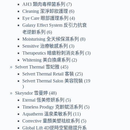
AH3 類肉毒桿菌系列
7
Cleaning 潔淨卸妝護理
6
Eye Care 眼部護理系列
4
Galaxy Effect System 反引力抗衰
老逆齡系列
6
Moisturising 全天候保濕系列
8
Sensitive 治療敏感系列
3
Therapeutics 暗瘡粉刺消炎系列
3
Whitening 美白換膚系列
2
Selvert Thermal 雪妃雅
45
Selvert Thermal Retail 客裝
25
Selvert Thermal Salon 美容院裝
19
Skeyndor 雪曼婷
48
Eternal 恆美修妍系列
5
Timeless Prodigy 克齡賦活系列
5
Aquatherm 溫泉柔敏系列
11
Corrective 童顏美塑祛紋系列
5
Global Lift 4D逆時空緊緻提升系