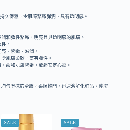
持久保濕，令肌膚緊緻彈潤、具有透明感。
滋潤和彈性緊緻、明亮且具透明感的肌膚。
彈性。
光亮、緊緻、滋潤。
，令肌膚柔軟，富有彈性。
果，緩和肌膚緊張，放鬆安定心靈。
），均勻塗抹於全臉，柔順推開，迅速溶解化粧品。使潔
SALE
SALE