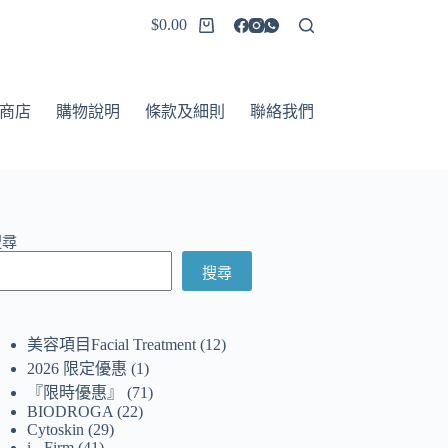
$
0.00
商店
購物說明
條款及細則
聯絡我們
搜尋
搜尋
美容項目Facial Treatment
12
2026 限定優惠
1
『限時優惠』
71
BIODROGA
22
Cytoskin
29
i - Firm
41