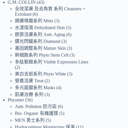
G.M. COLLIN
43
全效潔膚 及去角質 系列 Cleansers +
Exfoliant
6
調膚噴霧系列 Mists
3
水漾保濕 Dehydrated Skin
5
膠原活膚系列 Anti- Aging
6
鑽光閃耀系列 Diamond
3
基因調整系列 Mature Skin
3
幹細胞系列 Phyto Stem Cell
3
多肽緊緻系列 Visible Expression Lines
2
美白去斑系列 Phyto White
3
營養活膚 Treat
2
多元面膜系列 Masks
4
肌膚治療 系列
3
Phyomer
56
Anti- Pollution 防污染
6
Bio- Organic 有機護理
5
MEN 男士系列
5
Hydracontinue Moisturzing 保濕
11