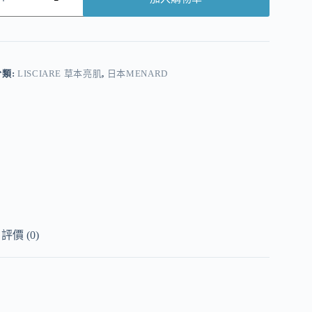
A
分類:
LISCIARE 草本亮肌
,
日本MENARD
評價 (0)