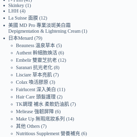
Skinkey
1
LHH
4
La Suisse 面膜
12
美國 MD Pro 專業淡斑美白霜
Depigmentation & Lightening Cream
1
日本Menard
79
Beauness 溫泉草本
5
Authent 幹細胞煥活
6
Embelir 雙靈芝抗老
12
Saranari 抗光老化
8
Lisciare 草本亮肌
7
Colax 喚活膠原
3
Fairlucent 深入美白
11
Hair Care 頭髮護理
2
TK調理 補水 柔軟奶油肌
7
Meliease 強韌屏障
6
Make Up 無瑕底妝系列
14
其他 Others
7
Nutritious Supplement 營養補充
6