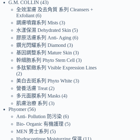
G.M. COLLIN
43
全效潔膚 及去角質 系列 Cleansers +
Exfoliant
6
調膚噴霧系列 Mists
3
水漾保濕 Dehydrated Skin
5
膠原活膚系列 Anti- Aging
6
鑽光閃耀系列 Diamond
3
基因調整系列 Mature Skin
3
幹細胞系列 Phyto Stem Cell
3
多肽緊緻系列 Visible Expression Lines
2
美白去斑系列 Phyto White
3
營養活膚 Treat
2
多元面膜系列 Masks
4
肌膚治療 系列
3
Phyomer
56
Anti- Pollution 防污染
6
Bio- Organic 有機護理
5
MEN 男士系列
5
Hydracontinue Moisturzing 保濕
11