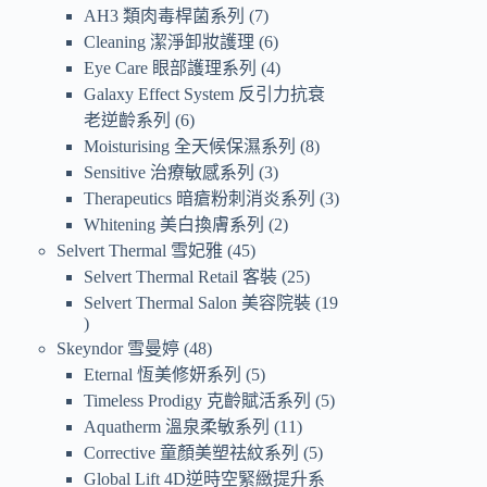
AH3 類肉毒桿菌系列
7
Cleaning 潔淨卸妝護理
6
Eye Care 眼部護理系列
4
Galaxy Effect System 反引力抗衰
老逆齡系列
6
Moisturising 全天候保濕系列
8
Sensitive 治療敏感系列
3
Therapeutics 暗瘡粉刺消炎系列
3
Whitening 美白換膚系列
2
Selvert Thermal 雪妃雅
45
Selvert Thermal Retail 客裝
25
Selvert Thermal Salon 美容院裝
19
Skeyndor 雪曼婷
48
Eternal 恆美修妍系列
5
Timeless Prodigy 克齡賦活系列
5
Aquatherm 溫泉柔敏系列
11
Corrective 童顏美塑祛紋系列
5
Global Lift 4D逆時空緊緻提升系