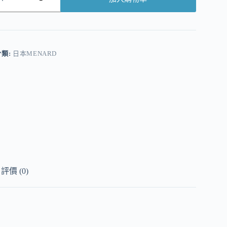
A
分類:
日本MENARD
評價 (0)