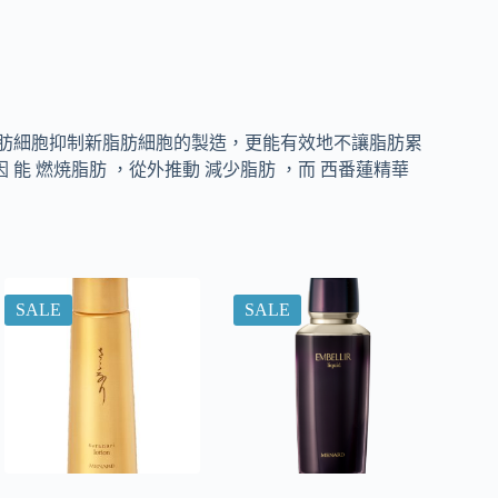
但推動前成脂肪細胞抑制新脂肪細胞的製造，更能有效地不讓脂肪累
能 燃焼脂肪 ，從外推動 減少脂肪 ，而 西番蓮精華
SALE
SALE