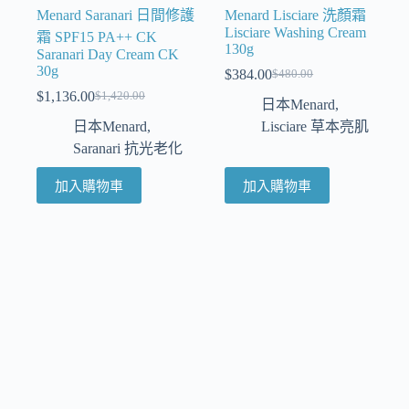
Menard Saranari 日間修護
Menard Lisciare 洗顏霜
Lisciare Washing Cream
霜 SPF15 PA++ CK
130g
Saranari Day Cream CK
30g
$
384.00
$
480.00
$
1,136.00
$
1,420.00
日本Menard
,
日本Menard
,
Lisciare 草本亮肌
Saranari 抗光老化
加入購物車
加入購物車