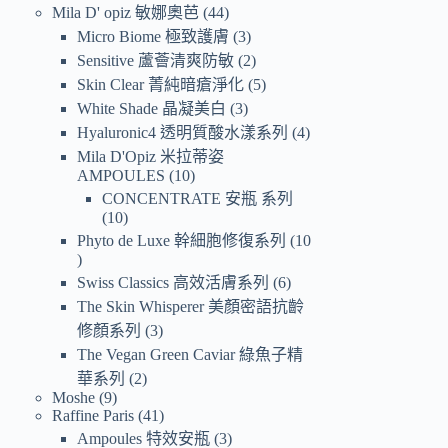
Mila D' opiz 敏娜奧芭
44
Micro Biome 極致護膚
3
Sensitive 蘆薈清爽防敏
2
Skin Clear 菁純暗瘡淨化
5
White Shade 晶凝美白
3
Hyaluronic4 透明質酸水漾系列
4
Mila D'Opiz 米拉蒂姿
AMPOULES
10
CONCENTRATE 安瓶 系列
10
Phyto de Luxe 幹細胞修復系列
10
Swiss Classics 高效活膚系列
6
The Skin Whisperer 美顏密語抗齡
修顏系列
3
The Vegan Green Caviar 綠魚子精
華系列
2
Moshe
9
Raffine Paris
41
Ampoules 特效安瓶
3