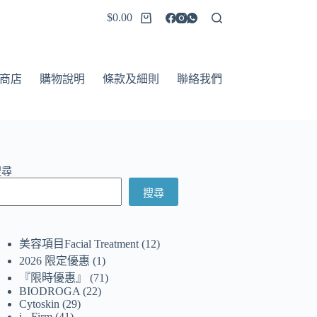
$
0.00
商店
購物說明
條款及細則
聯絡我們
搜尋
搜尋
美容項目Facial Treatment
12
2026 限定優惠
1
『限時優惠』
71
BIODROGA
22
Cytoskin
29
i - Firm
41