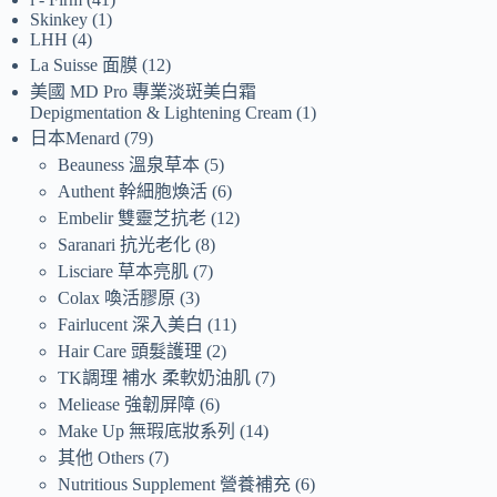
Skinkey
1
LHH
4
La Suisse 面膜
12
美國 MD Pro 專業淡斑美白霜
Depigmentation & Lightening Cream
1
日本Menard
79
Beauness 溫泉草本
5
Authent 幹細胞煥活
6
Embelir 雙靈芝抗老
12
Saranari 抗光老化
8
Lisciare 草本亮肌
7
Colax 喚活膠原
3
Fairlucent 深入美白
11
Hair Care 頭髮護理
2
TK調理 補水 柔軟奶油肌
7
Meliease 強韌屏障
6
Make Up 無瑕底妝系列
14
其他 Others
7
Nutritious Supplement 營養補充
6