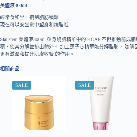
美體液300ml
經常食和坐，搞到脂肪積聚
現在可以安坐家中塑身和燒脂啦！
Slalistem 美體液300ml 塑身燒脂精華中的 HCAP 不
積，使其分解並排出體外。 加上蓮子芯精華能分解脂肪， 咖啡因 
更有滋潤和提升肌膚收緊 的作用。
相關商品
SALE
SALE