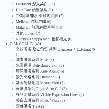
Fairlucent 深入美白
11
Hair Care 頭髮護理
2
TK調理 補水 柔軟奶油肌
7
Meliease 強韌屏障
6
Make Up 無瑕底妝系列
14
其他 Others
7
Nutritious Supplement 營養補充
6
G.M. COLLIN
43
全效潔膚 及去角質 系列 Cleansers + Exfoliant
6
調膚噴霧系列 Mists
3
水漾保濕 Dehydrated Skin
5
膠原活膚系列 Anti- Aging
6
鑽光閃耀系列 Diamond
3
基因調整系列 Mature Skin
3
幹細胞系列 Phyto Stem Cell
3
多肽緊緻系列 Visible Expression Lines
2
美白去斑系列 Phyto White
3
營養活膚 Treat
2