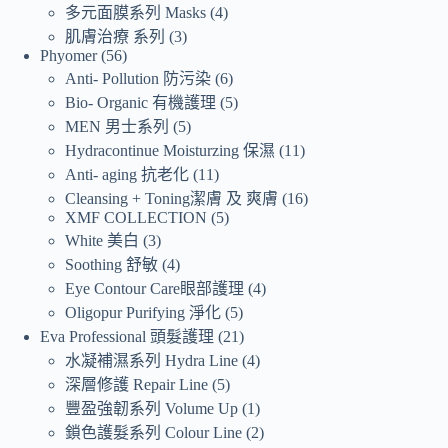
多元面膜系列 Masks
4
肌膚治療 系列
3
Phyomer
56
Anti- Pollution 防污染
6
Bio- Organic 有機護理
5
MEN 男士系列
5
Hydracontinue Moisturzing 保濕
11
Anti- aging 抗老化
11
Cleansing + Toning潔膚 及 爽膚
16
XMF COLLECTION
5
White 美白
3
Soothing 舒敏
4
Eye Contour Care眼部護理
4
Oligopur Purifying 淨化
5
Eva Professional 頭髮護理
21
水凝補濕系列 Hydra Line
4
深層修護 Repair Line
5
豐盈強韌系列 Volume Up
1
鎖色護髮系列 Colour Line
2