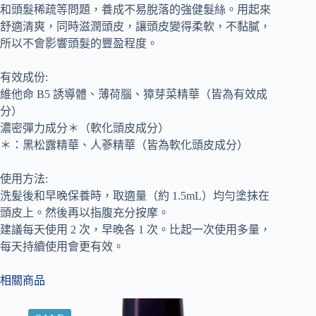
和頭髮稀疏等問題，養成不易脫落的強健髮絲。用起來
舒適清爽，同時滋潤頭皮，讓頭皮變得柔軟，不黏膩，
所以不會影響頭髮的豐盈程度。
有效成份:
維他命 B5 誘導體、薄荷腦、獐芽菜精華（皆為有效成
分）
濃密彈力成分＊（軟化頭皮成分）
＊：黑松露精華、人蔘精華（皆為軟化頭皮成分）
使用方法:
洗髪後和早晚保養時，取適量（約 1.5mL）均勻塗抹在
頭皮上。然後再以指腹充分按摩。
建議每天使用 2 次，早晚各 1 次。比起一次使用多量，
每天持續使用會更有效。
相關商品