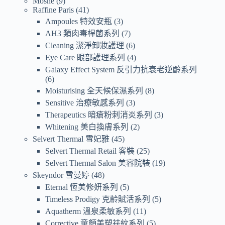
Moshe
9
Raffine Paris
41
Ampoules 特效安瓶
3
AH3 類肉毒桿菌系列
7
Cleaning 潔淨卸妝護理
6
Eye Care 眼部護理系列
4
Galaxy Effect System 反引力抗衰老逆齡系列
6
Moisturising 全天候保濕系列
8
Sensitive 治療敏感系列
3
Therapeutics 暗瘡粉刺消炎系列
3
Whitening 美白換膚系列
2
Selvert Thermal 雪妃雅
45
Selvert Thermal Retail 客裝
25
Selvert Thermal Salon 美容院裝
19
Skeyndor 雪曼婷
48
Eternal 恆美修妍系列
5
Timeless Prodigy 克齡賦活系列
5
Aquatherm 溫泉柔敏系列
11
Corrective 童顏美塑祛紋系列
5