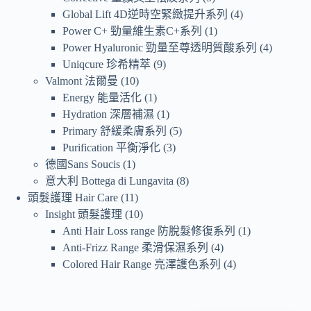
Global Lift 4D逆時空緊緻提升系列
4
Power C+ 勁量維生素C+系列
1
Power Hyaluronic 勁量至尊透明質酸系列
4
Uniqcure 珍希精萃
9
Valmont 法爾曼
10
Energy 能量活化
1
Hydration 深層補濕
1
Primary 舒緩柔膚系列
5
Purification 平衡淨化
3
德國Sans Soucis
1
意大利 Bottega di Lungavita
8
頭髮護理 Hair Care
11
Insight 頭髮護理
10
Anti Hair Loss range 防脫髮修復系列
1
Anti-Frizz Range 柔滑保濕系列
4
Colored Hair Range 亮澤護色系列
4