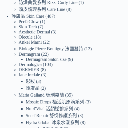
防燥曲髮系列 Rizzi Curly Line
1
頭皮護理系列 Care Line
8
護膚品 Skin Care
487
Peel2Glow
1
Skin Tech
7
Aesthetic Dermal
3
Olecule
18
Ankel Marni
22
Biologie Pierre Boutigny 法國凝詩
12
Dermagram
22
Dermagram Salon size
9
Dermalogica
103
DERMIER
8
Jane Iredale
3
彩妝
3
護膚品
2
Maria Galland 瑪琍嘉蘭
35
Mosaic Drops 極活肌原滴系列
3
Nutri'Vital 活顏逆齡系列
4
Sensi'Repair 舒悅修護系列
3
Hydra Global 冰泉水漾系列
8