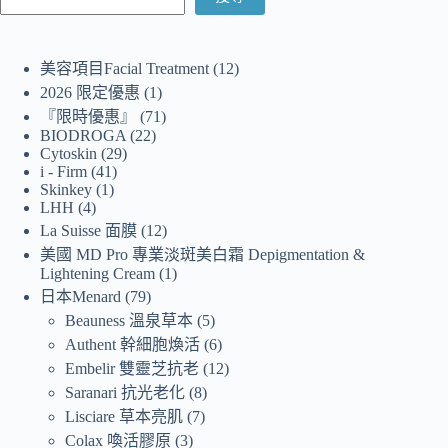
美容項目Facial Treatment
12
2026 限定優惠
1
『限時優惠』
71
BIODROGA
22
Cytoskin
29
i - Firm
41
Skinkey
1
LHH
4
La Suisse 面膜
12
美國 MD Pro 專業淡斑美白霜 Depigmentation &
Lightening Cream
1
日本Menard
79
Beauness 溫泉草本
5
Authent 幹細胞煥活
6
Embelir 雙靈芝抗老
12
Saranari 抗光老化
8
Lisciare 草本亮肌
7
Colax 喚活膠原
3