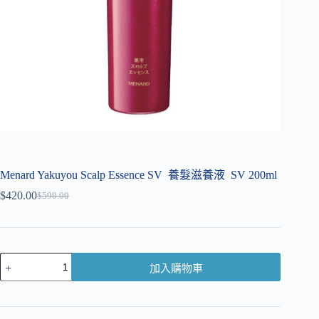
Menard Yakuyou Scalp Essence SV 養髮滋養液 SV 200ml
$
420.00
$
590.00
加入購物車
A
l
t