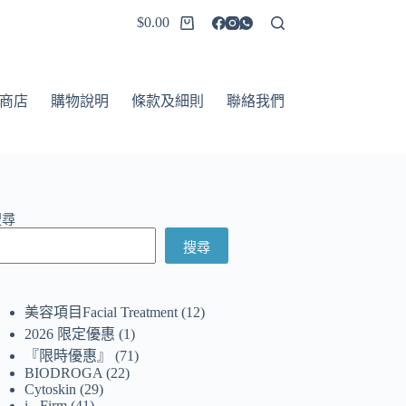
$
0.00
商店
購物說明
條款及細則
聯絡我們
搜尋
搜尋
美容項目Facial Treatment
12
2026 限定優惠
1
『限時優惠』
71
BIODROGA
22
Cytoskin
29
i - Firm
41