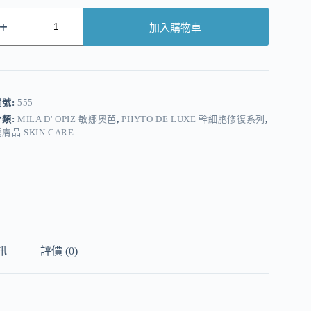
加入購物車
A
貨號:
555
分類:
MILA D' OPIZ 敏娜奧芭
,
PHYTO DE LUXE 幹細胞修復系列
,
膚品 SKIN CARE
訊
評價 (0)