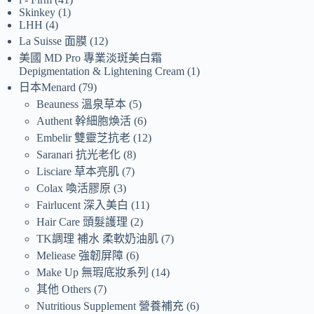
Skinkey
1
LHH
4
La Suisse 面膜
12
美國 MD Pro 專業淡斑美白霜
Depigmentation & Lightening Cream
1
日本Menard
79
Beauness 溫泉草本
5
Authent 幹細胞煥活
6
Embelir 雙靈芝抗老
12
Saranari 抗光老化
8
Lisciare 草本亮肌
7
Colax 喚活膠原
3
Fairlucent 深入美白
11
Hair Care 頭髮護理
2
TK調理 補水 柔軟奶油肌
7
Meliease 強韌屏障
6
Make Up 無瑕底妝系列
14
其他 Others
7
Nutritious Supplement 營養補充
6