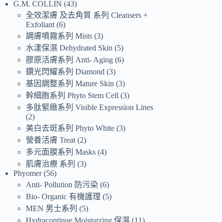
G.M. COLLIN
43
全效潔膚 及去角質 系列 Cleansers +
Exfoliant
6
調膚噴霧系列 Mists
3
水漾保濕 Dehydrated Skin
5
膠原活膚系列 Anti- Aging
6
鑽光閃耀系列 Diamond
3
基因調整系列 Mature Skin
3
幹細胞系列 Phyto Stem Cell
3
多肽緊緻系列 Visible Expression Lines
2
美白去斑系列 Phyto White
3
營養活膚 Treat
2
多元面膜系列 Masks
4
肌膚治療 系列
3
Phyomer
56
Anti- Pollution 防污染
6
Bio- Organic 有機護理
5
MEN 男士系列
5
Hydracontinue Moisturzing 保濕
11