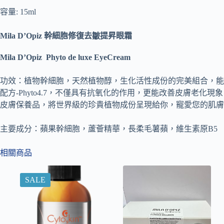
容量: 15ml
Mila D’Opiz 幹細胞修復去皺提昇眼霜
Mila D’Opiz
Phyto de luxe EyeCream
功效：植物幹細胞，天然植物醇，生化活性成份的完美組合，能
配方
-Phyto4.7
，不僅具有抗氧化的作用，更能改善皮膚老化現象
皮膚保養品，將世界級的珍貴植物成份呈現給你，寵愛您的肌膚
主要成分：蘋果幹細胞，蘆薈精華，長柔毛薯蘋，維生素原
B5
相關商品
SALE