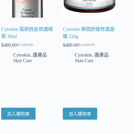
Cytoskin 藍銅胜肽修護精
Cytoskin 瞬間舒緩修護面
華 30ml
膜 220g
$
480.00
$
480.00
$
1,160.00
$
1,060.00
Cytoskin
,
護膚品
Cytoskin
,
護膚品
Skin Care
Skin Care
加入購物車
加入購物車