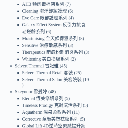
AH3 類肉毒桿菌系列
7
Cleaning 潔淨卸妝護理
6
Eye Care 眼部護理系列
4
Galaxy Effect System 反引力抗衰
老逆齡系列
6
Moisturising 全天候保濕系列
8
Sensitive 治療敏感系列
3
Therapeutics 暗瘡粉刺消炎系列
3
Whitening 美白換膚系列
2
Selvert Thermal 雪妃雅
45
Selvert Thermal Retail 客裝
25
Selvert Thermal Salon 美容院裝
19
Skeyndor 雪曼婷
48
Eternal 恆美修妍系列
5
Timeless Prodigy 克齡賦活系列
5
Aquatherm 溫泉柔敏系列
11
Corrective 童顏美塑祛紋系列
5
Global Lift 4D逆時空緊緻提升系