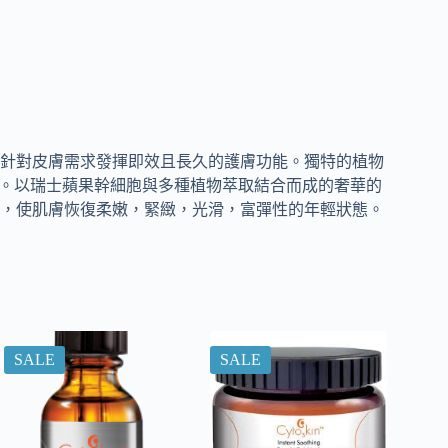
針對皮膚需求發揮即效且長久的護膚功能。獨特的植物
。以瑞士蘋果幹細胞與多種植物萃取結合而成的奢華的
，使肌膚恢復柔嫩，緊緻，光滑，富彈性的年輕狀態。
SALE
SALE