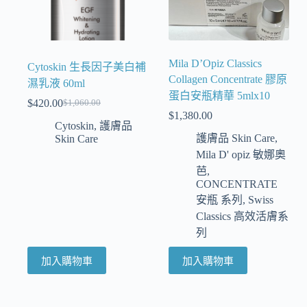
Mila D’Opiz Classics
Cytoskin 生長因子美白補
Collagen Concentrate 膠原
濕乳液 60ml
蛋白安瓶精華 5mlx10
$
420.00
$
1,060.00
$
1,380.00
Cytoskin
,
護膚品
護膚品 Skin Care
,
Skin Care
Mila D' opiz 敏娜奧
芭
,
CONCENTRATE
安瓶 系列
,
Swiss
Classics 高效活膚系
列
加入購物車
加入購物車