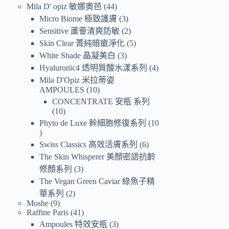
Mila D' opiz 敏娜奧芭
44
Micro Biome 極致護膚
3
Sensitive 蘆薈清爽防敏
2
Skin Clear 菁純暗瘡淨化
5
White Shade 晶凝美白
3
Hyaluronic4 透明質酸水漾系列
4
Mila D'Opiz 米拉蒂姿
AMPOULES
10
CONCENTRATE 安瓶 系列
10
Phyto de Luxe 幹細胞修復系列
10
Swiss Classics 高效活膚系列
6
The Skin Whisperer 美顏密語抗齡
修顏系列
3
The Vegan Green Caviar 綠魚子精
華系列
2
Moshe
9
Raffine Paris
41
Ampoules 特效安瓶
3