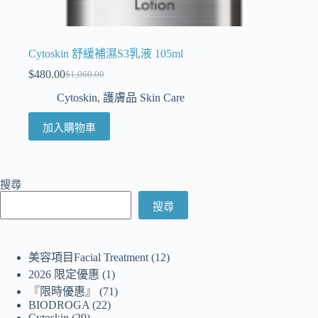
Cytoskin 舒緩補濕S3乳液 105ml
$
480.00
$
1,060.00
Cytoskin
,
護膚品 Skin Care
加入購物車
搜尋
搜尋
美容項目Facial Treatment
12
2026 限定優惠
1
『限時優惠』
71
BIODROGA
22
Cytoskin
29