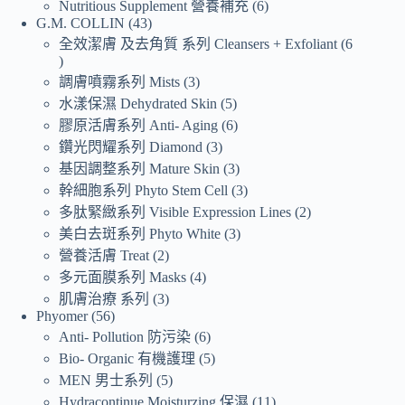
Nutritious Supplement 營養補充
6
G.M. COLLIN
43
全效潔膚 及去角質 系列 Cleansers + Exfoliant
6
調膚噴霧系列 Mists
3
水漾保濕 Dehydrated Skin
5
膠原活膚系列 Anti- Aging
6
鑽光閃耀系列 Diamond
3
基因調整系列 Mature Skin
3
幹細胞系列 Phyto Stem Cell
3
多肽緊緻系列 Visible Expression Lines
2
美白去斑系列 Phyto White
3
營養活膚 Treat
2
多元面膜系列 Masks
4
肌膚治療 系列
3
Phyomer
56
Anti- Pollution 防污染
6
Bio- Organic 有機護理
5
MEN 男士系列
5
Hydracontinue Moisturzing 保濕
11