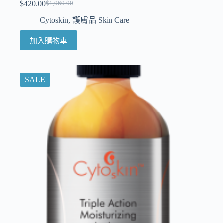
$
420.00
$
1,060.00
Cytoskin
,
護膚品 Skin Care
加入購物車
SALE