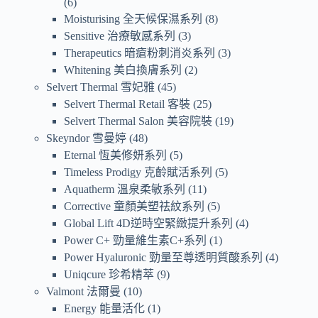
6
Moisturising 全天候保濕系列
8
Sensitive 治療敏感系列
3
Therapeutics 暗瘡粉刺消炎系列
3
Whitening 美白換膚系列
2
Selvert Thermal 雪妃雅
45
Selvert Thermal Retail 客裝
25
Selvert Thermal Salon 美容院裝
19
Skeyndor 雪曼婷
48
Eternal 恆美修妍系列
5
Timeless Prodigy 克齡賦活系列
5
Aquatherm 溫泉柔敏系列
11
Corrective 童顏美塑祛紋系列
5
Global Lift 4D逆時空緊緻提升系列
4
Power C+ 勁量維生素C+系列
1
Power Hyaluronic 勁量至尊透明質酸系列
4
Uniqcure 珍希精萃
9
Valmont 法爾曼
10
Energy 能量活化
1