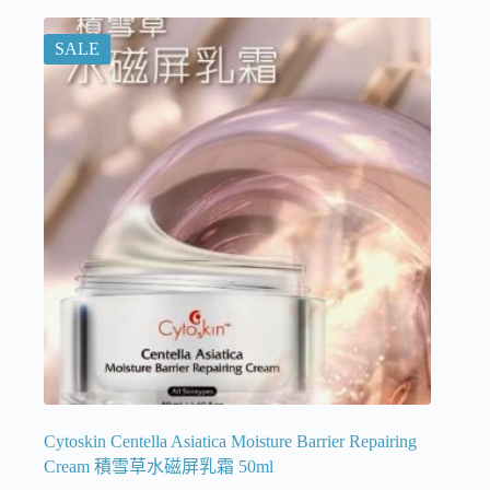
SALE
Cytoskin Centella Asiatica Moisture Barrier Repairing
Cream 積雪草水磁屏乳霜 50ml