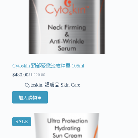
Cytoskin 頸部緊緻淡紋精華 105ml
$
480.00
$
1,220.00
Cytoskin
,
護膚品 Skin Care
加入購物車
SALE