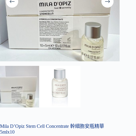
Mila D’Opiz Stem Cell Concentrate 幹細胞安瓶精華
5mlx10