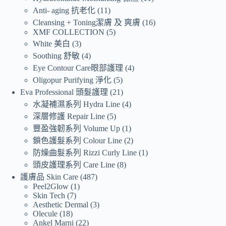
Anti- aging 抗老化
11
Cleansing + Toning潔膚 及 爽膚
16
XMF COLLECTION
5
White 美白
3
Soothing 舒敏
4
Eye Contour Care眼部護理
4
Oligopur Purifying 淨化
5
Eva Professional 頭髮護理
21
水凝補濕系列 Hydra Line
4
深層修護 Repair Line
5
豐盈強韌系列 Volume Up
1
鎖色護髮系列 Colour Line
2
防燥曲髮系列 Rizzi Curly Line
1
頭皮護理系列 Care Line
8
護膚品 Skin Care
487
Peel2Glow
1
Skin Tech
7
Aesthetic Dermal
3
Olecule
18
Ankel Marni
22