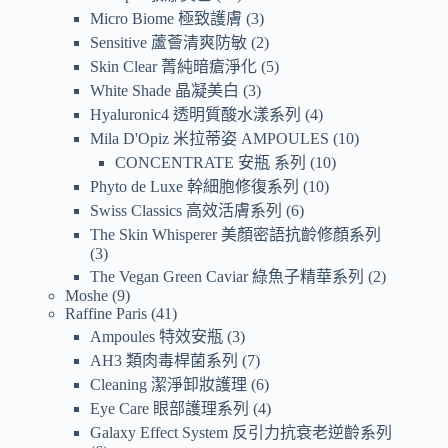
Micro Biome 極致護膚
3
Sensitive 蘆薈清爽防敏
2
Skin Clear 菁純暗瘡淨化
5
White Shade 晶凝美白
3
Hyaluronic4 透明質酸水漾系列
4
Mila D'Opiz 米拉蒂姿 AMPOULES
10
CONCENTRATE 安瓶 系列
10
Phyto de Luxe 幹細胞修復系列
10
Swiss Classics 高效活膚系列
6
The Skin Whisperer 美顏密語抗齡修顏系列
3
The Vegan Green Caviar 綠魚子精華系列
2
Moshe
9
Raffine Paris
41
Ampoules 特效安瓶
3
AH3 類肉毒桿菌系列
7
Cleaning 潔淨卸妝護理
6
Eye Care 眼部護理系列
4
Galaxy Effect System 反引力抗衰老逆齡系列