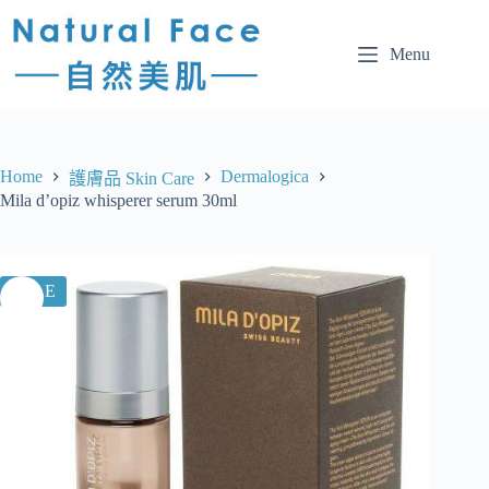
Menu
Home
Dermalogica
護膚品 Skin Care
Mila d’opiz whisperer serum 30ml
SALE