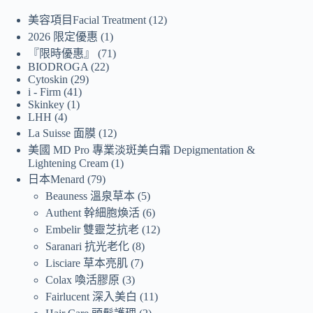
美容項目Facial Treatment
12
2026 限定優惠
1
『限時優惠』
71
BIODROGA
22
Cytoskin
29
i - Firm
41
Skinkey
1
LHH
4
La Suisse 面膜
12
美國 MD Pro 專業淡斑美白霜 Depigmentation &
Lightening Cream
1
日本Menard
79
Beauness 溫泉草本
5
Authent 幹細胞煥活
6
Embelir 雙靈芝抗老
12
Saranari 抗光老化
8
Lisciare 草本亮肌
7
Colax 喚活膠原
3
Fairlucent 深入美白
11