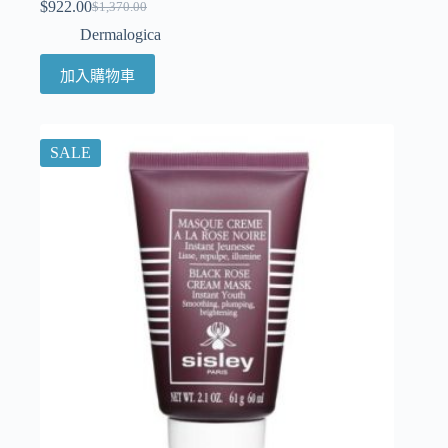
$
922.00
$
1,370.00
Dermalogica
加入購物車
SALE