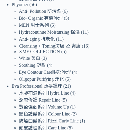
Phyomer
56
Anti- Pollution 防污染
6
Bio- Organic 有機護理
5
MEN 男士系列
5
Hydracontinue Moisturzing 保濕
11
Anti- aging 抗老化
11
Cleansing + Toning潔膚 及 爽膚
16
XMF COLLECTION
5
White 美白
3
Soothing 舒敏
4
Eye Contour Care眼部護理
4
Oligopur Purifying 淨化
5
Eva Professional 頭髮護理
21
水凝補濕系列 Hydra Line
4
深層修護 Repair Line
5
豐盈強韌系列 Volume Up
1
鎖色護髮系列 Colour Line
2
防燥曲髮系列 Rizzi Curly Line
1
頭皮護理系列 Care Line
8