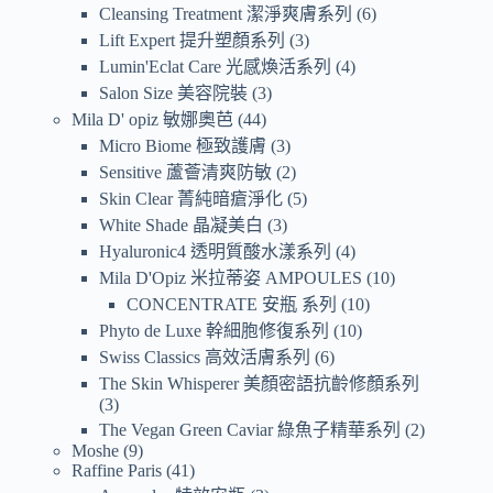
Cleansing Treatment 潔淨爽膚系列
6
Lift Expert 提升塑顏系列
3
Lumin'Eclat Care 光感煥活系列
4
Salon Size 美容院裝
3
Mila D' opiz 敏娜奧芭
44
Micro Biome 極致護膚
3
Sensitive 蘆薈清爽防敏
2
Skin Clear 菁純暗瘡淨化
5
White Shade 晶凝美白
3
Hyaluronic4 透明質酸水漾系列
4
Mila D'Opiz 米拉蒂姿 AMPOULES
10
CONCENTRATE 安瓶 系列
10
Phyto de Luxe 幹細胞修復系列
10
Swiss Classics 高效活膚系列
6
The Skin Whisperer 美顏密語抗齡修顏系列
3
The Vegan Green Caviar 綠魚子精華系列
2
Moshe
9
Raffine Paris
41