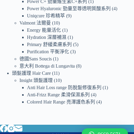
Power C+ 勁量維生素C+系列
1
Power Hyaluronic 勁量至尊透明質酸系列
4
Uniqcure 珍希精萃
9
Valmont 法爾曼
10
Energy 能量活化
1
Hydration 深層補濕
1
Primary 舒緩柔膚系列
5
Purification 平衡淨化
3
德國Sans Soucis
1
意大利 Bottega di Lungavita
8
頭髮護理 Hair Care
11
Insight 頭髮護理
10
Anti Hair Loss range 防脫髮修復系列
1
Anti-Frizz Range 柔滑保濕系列
4
Colored Hair Range 亮澤護色系列
4