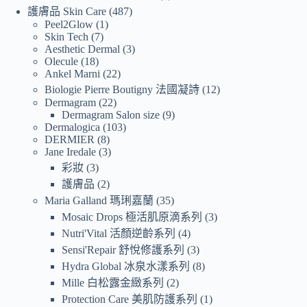
護膚品 Skin Care
487
Peel2Glow
1
Skin Tech
7
Aesthetic Dermal
3
Olecule
18
Ankel Marni
22
Biologie Pierre Boutigny 法國凝詩
12
Dermagram
22
Dermagram Salon size
9
Dermalogica
103
DERMIER
8
Jane Iredale
3
彩妝
3
護膚品
2
Maria Galland 瑪琍嘉蘭
35
Mosaic Drops 極活肌原滴系列
3
Nutri'Vital 活顏逆齡系列
4
Sensi'Repair 舒悅修護系列
3
Hydra Global 冰泉水漾系列
8
Mille 白松露金緻系列
2
Protection Care 美肌防護系列
1