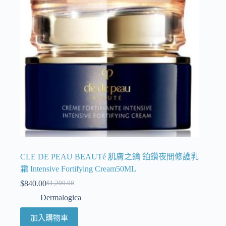
CLE DE PEAU BEAUTé 肌膚之鑰 鉑鑽夜間修護乳
霜 Intensive Fortifying Cream50ML
$
840.00
$
1,200.00
Dermalogica
加入購物車