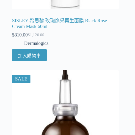
SISLEY 希思黎 玫瑰煥采再生面膜 Black Rose
Cream Mask 60ml
$
810.00
$
1,120.00
Dermalogica
加入購物車
SALE