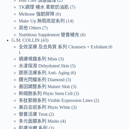
Hair Care 頭髮護理
2
TK調理 補水 柔軟奶油肌
7
Meliease 強韌屏障
6
Make Up 無瑕底妝系列
14
其他 Others
7
Nutritious Supplement 營養補充
6
G.M. COLLIN
43
全效潔膚 及去角質 系列 Cleansers + Exfoliant
6
調膚噴霧系列 Mists
3
水漾保濕 Dehydrated Skin
5
膠原活膚系列 Anti- Aging
6
鑽光閃耀系列 Diamond
3
基因調整系列 Mature Skin
3
幹細胞系列 Phyto Stem Cell
3
多肽緊緻系列 Visible Expression Lines
2
美白去斑系列 Phyto White
3
營養活膚 Treat
2
多元面膜系列 Masks
4
肌膚治療 系列
3