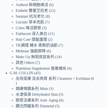
Authent 幹細胞煥活
6
Embelir 雙靈芝抗老
12
Saranari 抗光老化
8
Lisciare 草本亮肌
7
Colax 喚活膠原
3
Fairlucent 深入美白
11
Hair Care 頭髮護理
2
TK調理 補水 柔軟奶油肌
7
Meliease 強韌屏障
6
Make Up 無瑕底妝系列
14
其他 Others
7
Nutritious Supplement 營養補充
6
G.M. COLLIN
43
全效潔膚 及去角質 系列 Cleansers + Exfoliant
6
調膚噴霧系列 Mists
3
水漾保濕 Dehydrated Skin
5
膠原活膚系列 Anti- Aging
6
鑽光閃耀系列 Diamond
3