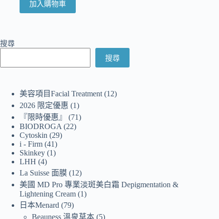
加入購物車
搜尋
搜尋
美容項目Facial Treatment
12
2026 限定優惠
1
『限時優惠』
71
BIODROGA
22
Cytoskin
29
i - Firm
41
Skinkey
1
LHH
4
La Suisse 面膜
12
美國 MD Pro 專業淡斑美白霜 Depigmentation &
Lightening Cream
1
日本Menard
79
Beauness 溫泉草本
5