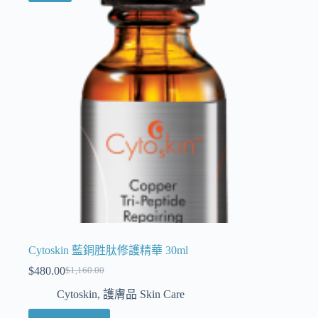
Cytoskin 藍銅胜肽修護精華 30ml
$
480.00
$
1,160.00
Cytoskin
,
護膚品 Skin Care