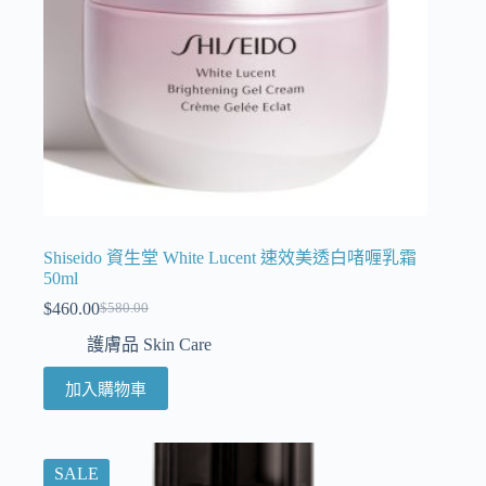
Shiseido 資生堂 White Lucent 速效美透白啫喱乳霜
50ml
$
460.00
$
580.00
護膚品 Skin Care
加入購物車
SALE