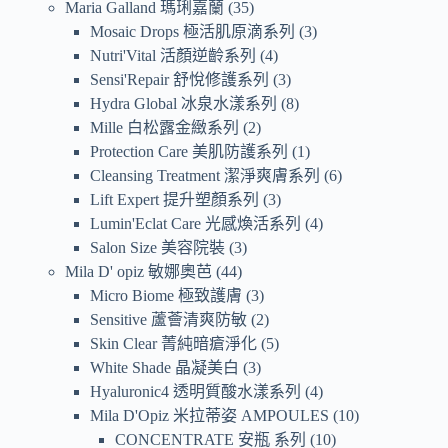
Maria Galland 瑪琍嘉蘭
35
Mosaic Drops 極活肌原滴系列
3
Nutri'Vital 活顏逆齡系列
4
Sensi'Repair 舒悅修護系列
3
Hydra Global 冰泉水漾系列
8
Mille 白松露金緻系列
2
Protection Care 美肌防護系列
1
Cleansing Treatment 潔淨爽膚系列
6
Lift Expert 提升塑顏系列
3
Lumin'Eclat Care 光感煥活系列
4
Salon Size 美容院裝
3
Mila D' opiz 敏娜奧芭
44
Micro Biome 極致護膚
3
Sensitive 蘆薈清爽防敏
2
Skin Clear 菁純暗瘡淨化
5
White Shade 晶凝美白
3
Hyaluronic4 透明質酸水漾系列
4
Mila D'Opiz 米拉蒂姿 AMPOULES
10
CONCENTRATE 安瓶 系列
10