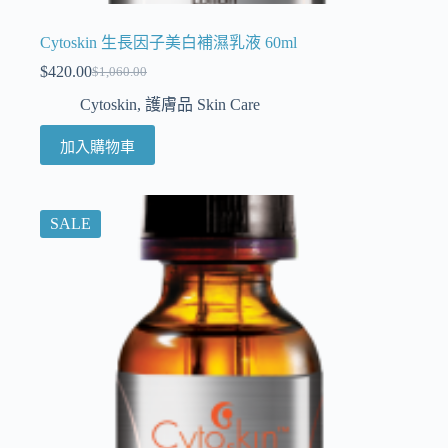
Cytoskin 生長因子美白補濕乳液 60ml
$
420.00
$
1,060.00
Cytoskin
,
護膚品 Skin Care
加入購物車
SALE