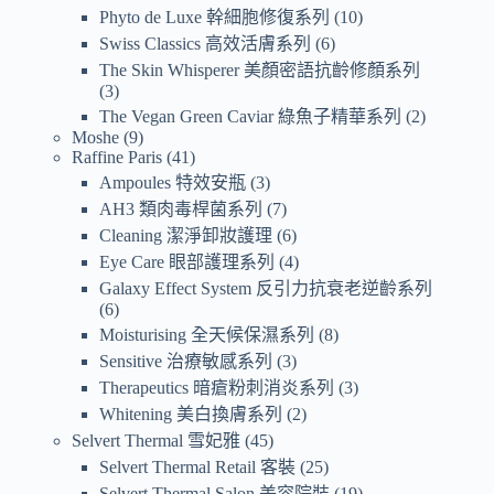
Phyto de Luxe 幹細胞修復系列
10
Swiss Classics 高效活膚系列
6
The Skin Whisperer 美顏密語抗齡修顏系列
3
The Vegan Green Caviar 綠魚子精華系列
2
Moshe
9
Raffine Paris
41
Ampoules 特效安瓶
3
AH3 類肉毒桿菌系列
7
Cleaning 潔淨卸妝護理
6
Eye Care 眼部護理系列
4
Galaxy Effect System 反引力抗衰老逆齡系列
6
Moisturising 全天候保濕系列
8
Sensitive 治療敏感系列
3
Therapeutics 暗瘡粉刺消炎系列
3
Whitening 美白換膚系列
2
Selvert Thermal 雪妃雅
45
Selvert Thermal Retail 客裝
25
Selvert Thermal Salon 美容院裝
19