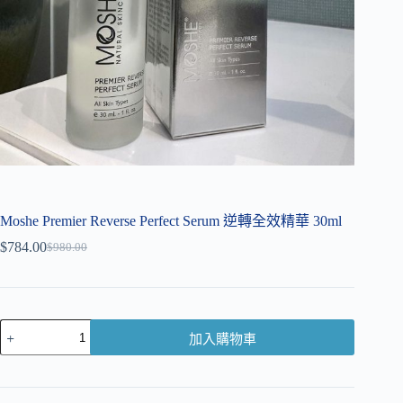
Moshe Premier Reverse Perfect Serum 逆轉全效精華 30ml
$
784.00
$
980.00
加入購物車
A
l
t