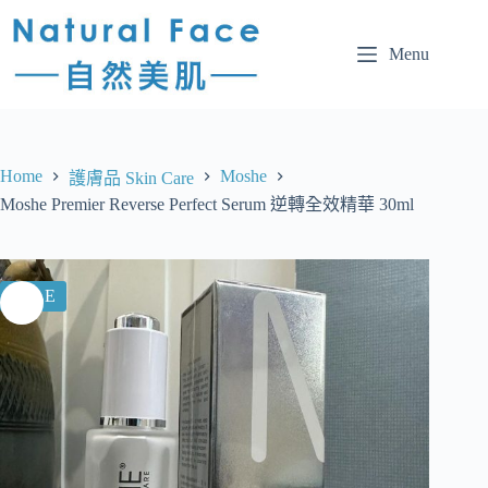
Menu
Home
Moshe
護膚品 Skin Care
Moshe Premier Reverse Perfect Serum 逆轉全效精華 30ml
SALE