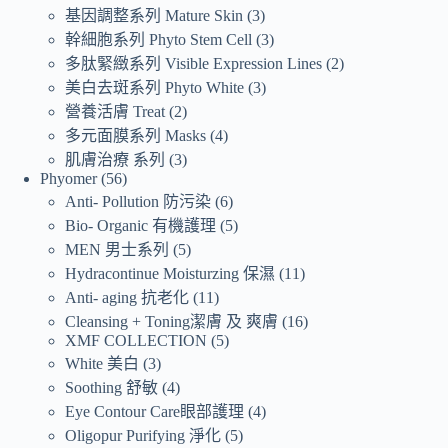
基因調整系列 Mature Skin
3
幹細胞系列 Phyto Stem Cell
3
多肽緊緻系列 Visible Expression Lines
2
美白去斑系列 Phyto White
3
營養活膚 Treat
2
多元面膜系列 Masks
4
肌膚治療 系列
3
Phyomer
56
Anti- Pollution 防污染
6
Bio- Organic 有機護理
5
MEN 男士系列
5
Hydracontinue Moisturzing 保濕
11
Anti- aging 抗老化
11
Cleansing + Toning潔膚 及 爽膚
16
XMF COLLECTION
5
White 美白
3
Soothing 舒敏
4
Eye Contour Care眼部護理
4
Oligopur Purifying 淨化
5