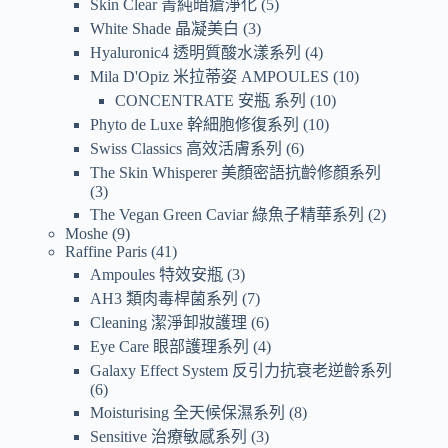
Skin Clear 菁純暗瘡淨化
5
White Shade 晶凝美白
3
Hyaluronic4 透明質酸水漾系列
4
Mila D'Opiz 米拉蒂姿 AMPOULES
10
CONCENTRATE 安瓶 系列
10
Phyto de Luxe 幹細胞修復系列
10
Swiss Classics 高效活膚系列
6
The Skin Whisperer 美顏密語抗齡修顏系列
3
The Vegan Green Caviar 綠魚子精華系列
2
Moshe
9
Raffine Paris
41
Ampoules 特效安瓶
3
AH3 類肉毒桿菌系列
7
Cleaning 潔淨卸妝護理
6
Eye Care 眼部護理系列
4
Galaxy Effect System 反引力抗衰老逆齡系列
6
Moisturising 全天候保濕系列
8
Sensitive 治療敏感系列
3