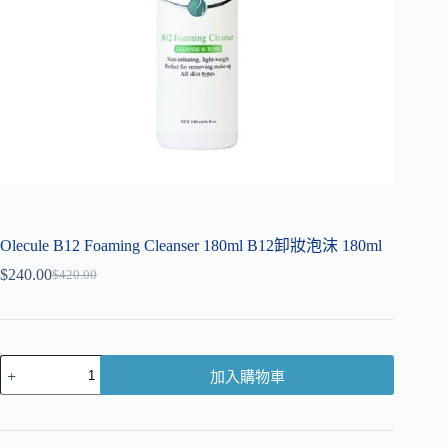
Olecule B12 Foaming Cleanser 180ml B12卸妝泡沫 180ml
$
240.00
$
420.00
加入購物車
A
l
t