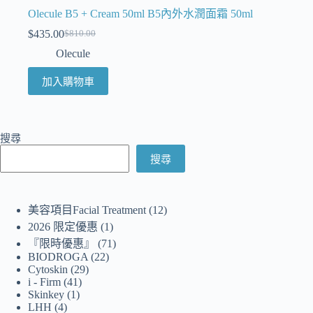
Olecule B5 + Cream 50ml B5內外水潤面霜 50ml
$
435.00
$
810.00
Olecule
加入購物車
搜尋
搜尋
美容項目Facial Treatment
12
2026 限定優惠
1
『限時優惠』
71
BIODROGA
22
Cytoskin
29
i - Firm
41
Skinkey
1
LHH
4