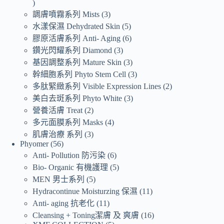
調膚噴霧系列 Mists
3
水漾保濕 Dehydrated Skin
5
膠原活膚系列 Anti- Aging
6
鑽光閃耀系列 Diamond
3
基因調整系列 Mature Skin
3
幹細胞系列 Phyto Stem Cell
3
多肽緊緻系列 Visible Expression Lines
2
美白去斑系列 Phyto White
3
營養活膚 Treat
2
多元面膜系列 Masks
4
肌膚治療 系列
3
Phyomer
56
Anti- Pollution 防污染
6
Bio- Organic 有機護理
5
MEN 男士系列
5
Hydracontinue Moisturzing 保濕
11
Anti- aging 抗老化
11
Cleansing + Toning潔膚 及 爽膚
16