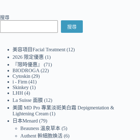
搜尋
搜尋
美容項目Facial Treatment
12
2026 限定優惠
1
『限時優惠』
71
BIODROGA
22
Cytoskin
29
i - Firm
41
Skinkey
1
LHH
4
La Suisse 面膜
12
美國 MD Pro 專業淡斑美白霜 Depigmentation &
Lightening Cream
1
日本Menard
79
Beauness 溫泉草本
5
Authent 幹細胞煥活
6