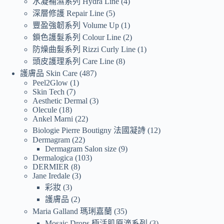
水凝補濕系列 Hydra Line
4
深層修護 Repair Line
5
豐盈強韌系列 Volume Up
1
鎖色護髮系列 Colour Line
2
防燥曲髮系列 Rizzi Curly Line
1
頭皮護理系列 Care Line
8
護膚品 Skin Care
487
Peel2Glow
1
Skin Tech
7
Aesthetic Dermal
3
Olecule
18
Ankel Marni
22
Biologie Pierre Boutigny 法國凝詩
12
Dermagram
22
Dermagram Salon size
9
Dermalogica
103
DERMIER
8
Jane Iredale
3
彩妝
3
護膚品
2
Maria Galland 瑪琍嘉蘭
35
Mosaic Drops 極活肌原滴系列
3