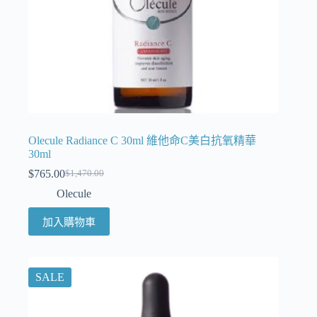
Olecule Radiance C 30ml 維他命C美白抗氧精華
30ml
$
765.00
$
1,470.00
Olecule
加入購物車
SALE