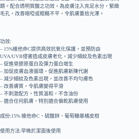
題。配合透明質酸之功效，為皮膚注入充足水分，緊緻
毛孔，改善暗啞或粗糙不平，令肌膚重拾光澤。
功效:
– 15%維他命C提供高效抗氧化保護，並預防由
UVA/UVB侵害造成皮膚老化，減少細紋及色素出現
– 促進骨膠原蛋白及彈力蛋白增生
– 加促皮膚血液循環，促進肌膚新陳代謝
– 減少細紋及色素出現，並改善不均勻膚色
– 改善膚質，令肌膚變得平滑
– 不刺激配方，性質溫和，不含油份
– 適合任何肌膚，特別適合偏乾肌膚使用
成份:15% 維他命C、硫酸鋅、葡萄糖基橘皮柑
使用方法:早晚於潔面後使用