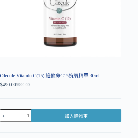
Olecule Vitamin C(15) 維他命C15抗氧精華 30ml
$
490.00
$
900.00
加入購物車
A
l
t