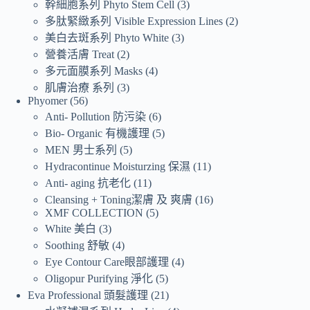
幹細胞系列 Phyto Stem Cell
3
多肽緊緻系列 Visible Expression Lines
2
美白去斑系列 Phyto White
3
營養活膚 Treat
2
多元面膜系列 Masks
4
肌膚治療 系列
3
Phyomer
56
Anti- Pollution 防污染
6
Bio- Organic 有機護理
5
MEN 男士系列
5
Hydracontinue Moisturzing 保濕
11
Anti- aging 抗老化
11
Cleansing + Toning潔膚 及 爽膚
16
XMF COLLECTION
5
White 美白
3
Soothing 舒敏
4
Eye Contour Care眼部護理
4
Oligopur Purifying 淨化
5
Eva Professional 頭髮護理
21