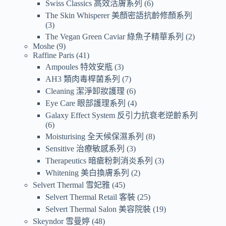
Swiss Classics 高效活膚系列
6
The Skin Whisperer 美顏密語抗齡修顏系列
3
The Vegan Green Caviar 綠魚子精華系列
2
Moshe
9
Raffine Paris
41
Ampoules 特效安瓶
3
AH3 類肉毒桿菌系列
7
Cleaning 潔淨卸妝護理
6
Eye Care 眼部護理系列
4
Galaxy Effect System 反引力抗衰老逆齡系列
6
Moisturising 全天候保濕系列
8
Sensitive 治療敏感系列
3
Therapeutics 暗瘡粉刺消炎系列
3
Whitening 美白換膚系列
2
Selvert Thermal 雪妃雅
45
Selvert Thermal Retail 客裝
25
Selvert Thermal Salon 美容院裝
19
Skeyndor 雪曼婷
48