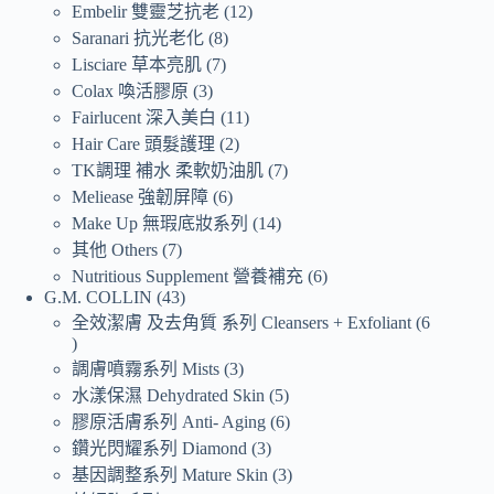
Embelir 雙靈芝抗老
12
Saranari 抗光老化
8
Lisciare 草本亮肌
7
Colax 喚活膠原
3
Fairlucent 深入美白
11
Hair Care 頭髮護理
2
TK調理 補水 柔軟奶油肌
7
Meliease 強韌屏障
6
Make Up 無瑕底妝系列
14
其他 Others
7
Nutritious Supplement 營養補充
6
G.M. COLLIN
43
全效潔膚 及去角質 系列 Cleansers + Exfoliant
6
調膚噴霧系列 Mists
3
水漾保濕 Dehydrated Skin
5
膠原活膚系列 Anti- Aging
6
鑽光閃耀系列 Diamond
3
基因調整系列 Mature Skin
3