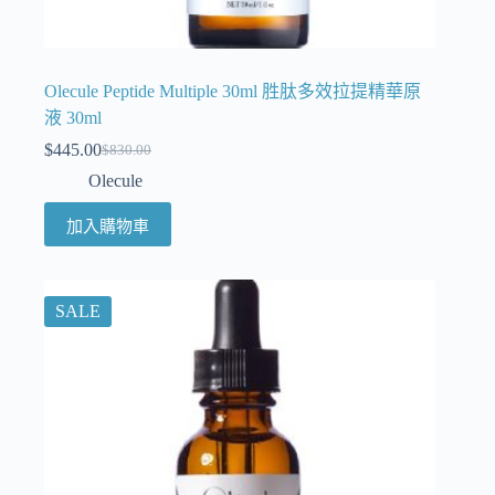
Olecule Peptide Multiple 30ml 胜肽多效拉提精華原
液 30ml
$
445.00
$
830.00
Olecule
加入購物車
SALE