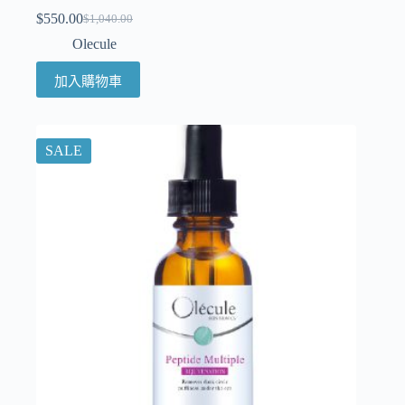
$
550.00
$
1,040.00
Olecule
加入購物車
SALE