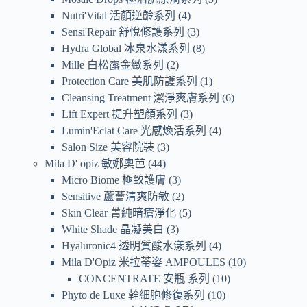
Nutri'Vital 活顏逆齡系列
4
Sensi'Repair 舒悅修護系列
3
Hydra Global 冰泉水漾系列
8
Mille 白松露金緻系列
2
Protection Care 美肌防護系列
1
Cleansing Treatment 潔淨爽膚系列
6
Lift Expert 提升塑顏系列
3
Lumin'Eclat Care 光感煥活系列
4
Salon Size 美容院裝
3
Mila D' opiz 敏娜奧芭
44
Micro Biome 極致護膚
3
Sensitive 蘆薈清爽防敏
2
Skin Clear 菁純暗瘡淨化
5
White Shade 晶凝美白
3
Hyaluronic4 透明質酸水漾系列
4
Mila D'Opiz 米拉蒂姿 AMPOULES
10
CONCENTRATE 安瓶 系列
10
Phyto de Luxe 幹細胞修復系列
10