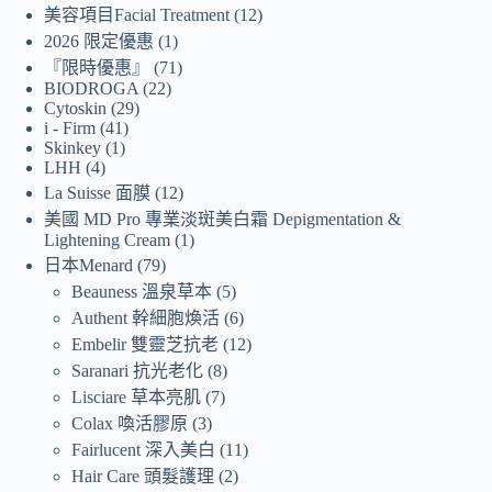
美容項目Facial Treatment
12
2026 限定優惠
1
『限時優惠』
71
BIODROGA
22
Cytoskin
29
i - Firm
41
Skinkey
1
LHH
4
La Suisse 面膜
12
美國 MD Pro 專業淡斑美白霜 Depigmentation &
Lightening Cream
1
日本Menard
79
Beauness 溫泉草本
5
Authent 幹細胞煥活
6
Embelir 雙靈芝抗老
12
Saranari 抗光老化
8
Lisciare 草本亮肌
7
Colax 喚活膠原
3
Fairlucent 深入美白
11
Hair Care 頭髮護理
2