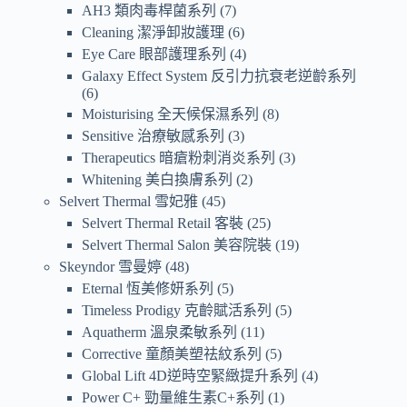
AH3 類肉毒桿菌系列
7
Cleaning 潔淨卸妝護理
6
Eye Care 眼部護理系列
4
Galaxy Effect System 反引力抗衰老逆齡系列
6
Moisturising 全天候保濕系列
8
Sensitive 治療敏感系列
3
Therapeutics 暗瘡粉刺消炎系列
3
Whitening 美白換膚系列
2
Selvert Thermal 雪妃雅
45
Selvert Thermal Retail 客裝
25
Selvert Thermal Salon 美容院裝
19
Skeyndor 雪曼婷
48
Eternal 恆美修妍系列
5
Timeless Prodigy 克齡賦活系列
5
Aquatherm 溫泉柔敏系列
11
Corrective 童顏美塑祛紋系列
5
Global Lift 4D逆時空緊緻提升系列
4
Power C+ 勁量維生素C+系列
1