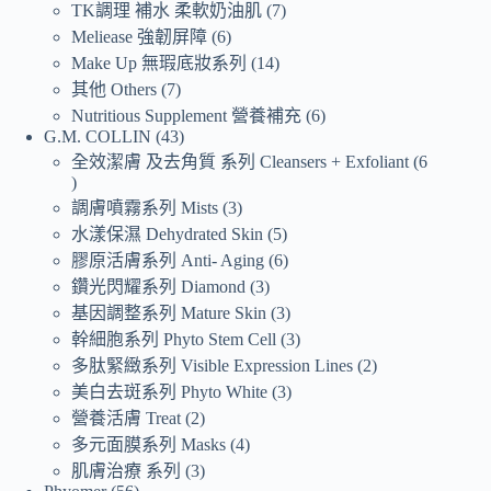
TK調理 補水 柔軟奶油肌
7
Meliease 強韌屏障
6
Make Up 無瑕底妝系列
14
其他 Others
7
Nutritious Supplement 營養補充
6
G.M. COLLIN
43
全效潔膚 及去角質 系列 Cleansers + Exfoliant
6
調膚噴霧系列 Mists
3
水漾保濕 Dehydrated Skin
5
膠原活膚系列 Anti- Aging
6
鑽光閃耀系列 Diamond
3
基因調整系列 Mature Skin
3
幹細胞系列 Phyto Stem Cell
3
多肽緊緻系列 Visible Expression Lines
2
美白去斑系列 Phyto White
3
營養活膚 Treat
2
多元面膜系列 Masks
4
肌膚治療 系列
3