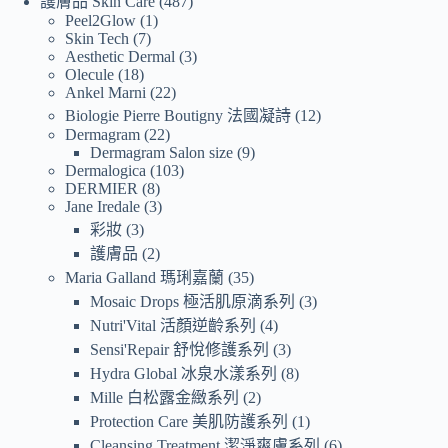
護膚品 Skin Care
487
Peel2Glow
1
Skin Tech
7
Aesthetic Dermal
3
Olecule
18
Ankel Marni
22
Biologie Pierre Boutigny 法國凝詩
12
Dermagram
22
Dermagram Salon size
9
Dermalogica
103
DERMIER
8
Jane Iredale
3
彩妝
3
護膚品
2
Maria Galland 瑪琍嘉蘭
35
Mosaic Drops 極活肌原滴系列
3
Nutri'Vital 活顏逆齡系列
4
Sensi'Repair 舒悅修護系列
3
Hydra Global 冰泉水漾系列
8
Mille 白松露金緻系列
2
Protection Care 美肌防護系列
1
Cleansing Treatment 潔淨爽膚系列
6