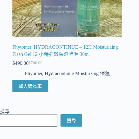
Phytomer HYDRACONTINUE – 12H Moisturiaing
Flash Gel 12 小時強效保濕啫喱 30ml
$
490.00
$
700.00
Phyomer
,
Hydracontinue Moisturzing 保濕
加入購物車
搜尋
搜尋