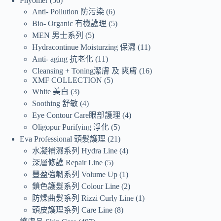
Phyomer
56
Anti- Pollution 防污染
6
Bio- Organic 有機護理
5
MEN 男士系列
5
Hydracontinue Moisturzing 保濕
11
Anti- aging 抗老化
11
Cleansing + Toning潔膚 及 爽膚
16
XMF COLLECTION
5
White 美白
3
Soothing 舒敏
4
Eye Contour Care眼部護理
4
Oligopur Purifying 淨化
5
Eva Professional 頭髮護理
21
水凝補濕系列 Hydra Line
4
深層修護 Repair Line
5
豐盈強韌系列 Volume Up
1
鎖色護髮系列 Colour Line
2
防燥曲髮系列 Rizzi Curly Line
1
頭皮護理系列 Care Line
8