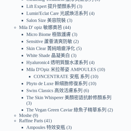
Lift Expert 提升塑顏系列
3
Lumin'Eclat Care 光感煥活系列
4
Salon Size 美容院裝
3
Mila D' opiz 敏娜奧芭
44
Micro Biome 極致護膚
3
Sensitive 蘆薈清爽防敏
2
Skin Clear 菁純暗瘡淨化
5
White Shade 晶凝美白
3
Hyaluronic4 透明質酸水漾系列
4
Mila D'Opiz 米拉蒂姿 AMPOULES
10
CONCENTRATE 安瓶 系列
10
Phyto de Luxe 幹細胞修復系列
10
Swiss Classics 高效活膚系列
6
The Skin Whisperer 美顏密語抗齡修顏系列
3
The Vegan Green Caviar 綠魚子精華系列
2
Moshe
9
Raffine Paris
41
Ampoules 特效安瓶
3