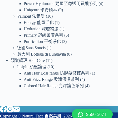
Power Hyaluronic 勁量至尊透明質酸系列
4
Uniqcure 珍希精萃
9
Valmont 法爾曼
10
Energy 能量活化
1
Hydration 深層補濕
1
Primary 舒緩柔膚系列
5
Purification 平衡淨化
3
德國Sans Soucis
1
意大利 Bottega di Lungavita
8
頭髮護理 Hair Care
11
Insight 頭髮護理
10
Anti Hair Loss range 防脫髮修復系列
1
Anti-Frizz Range 柔滑保濕系列
4
Colored Hair Range 亮澤護色系列
4
9660 5671
Copyright © Natural Face 自然美肌 2026