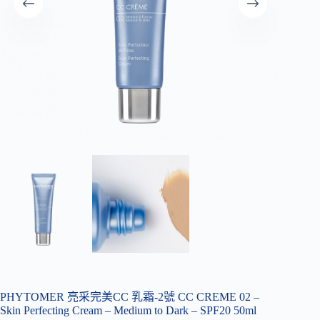
PHYTOMER 亮采完美CC 乳霜-2號 CC CREME 02 –
Skin Perfecting Cream – Medium to Dark – SPF20 50ml