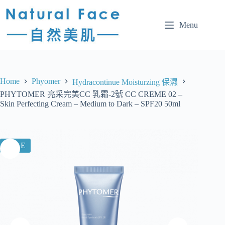
Menu
Home
Phyomer
Hydracontinue Moisturzing 保濕
PHYTOMER 亮采完美CC 乳霜-2號 CC CREME 02 –
Skin Perfecting Cream – Medium to Dark – SPF20 50ml
SALE