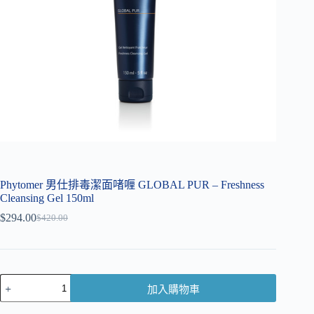
Phytomer 男仕排毒潔面啫喱 GLOBAL PUR – Freshness
Cleansing Gel 150ml
$
294.00
$
420.00
加入購物車
A