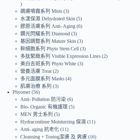
調膚噴霧系列 Mists
3
水漾保濕 Dehydrated Skin
5
膠原活膚系列 Anti- Aging
6
鑽光閃耀系列 Diamond
3
基因調整系列 Mature Skin
3
幹細胞系列 Phyto Stem Cell
3
多肽緊緻系列 Visible Expression Lines
2
美白去斑系列 Phyto White
3
營養活膚 Treat
2
多元面膜系列 Masks
4
肌膚治療 系列
3
Phyomer
56
Anti- Pollution 防污染
6
Bio- Organic 有機護理
5
MEN 男士系列
5
Hydracontinue Moisturzing 保濕
11
Anti- aging 抗老化
11
Cleansing + Toning潔膚 及 爽膚
16