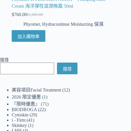
Cream 海洋彈性滋潤晚霜 50ml
$
760.00
$
1,085.00
Phyomer
,
Hydracontinue Moisturzing 保濕
加入購物車
搜尋
搜尋
美容項目Facial Treatment
12
2026 限定優惠
1
『限時優惠』
71
BIODROGA
22
Cytoskin
29
i - Firm
41
Skinkey
1
LHH
4