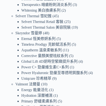
Therapeutics 暗瘡粉刺消炎系列
3
Whitening 美白換膚系列
2
Selvert Thermal 雪妃雅
45
Selvert Thermal Retail 客裝
25
Selvert Thermal Salon 美容院裝
19
Skeyndor 雪曼婷
48
Eternal 恆美修妍系列
5
Timeless Prodigy 克齡賦活系列
5
Aquatherm 溫泉柔敏系列
11
Corrective 童顏美塑祛紋系列
5
Global Lift 4D逆時空緊緻提升系列
4
Power C+ 勁量維生素C+系列
1
Power Hyaluronic 勁量至尊透明質酸系列
4
Uniqcure 珍希精萃
9
Valmont 法爾曼
10
Energy 能量活化
1
Hydration 深層補濕
1
Primary 舒緩柔膚系列
5