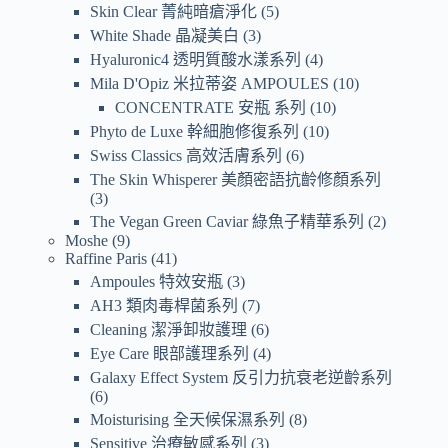
Skin Clear 菁純暗瘡淨化
5
White Shade 晶凝美白
3
Hyaluronic4 透明質酸水漾系列
4
Mila D'Opiz 米拉蒂姿 AMPOULES
10
CONCENTRATE 安瓶 系列
10
Phyto de Luxe 幹細胞修復系列
10
Swiss Classics 高效活膚系列
6
The Skin Whisperer 美顏密語抗齡修顏系列
3
The Vegan Green Caviar 綠魚子精華系列
2
Moshe
9
Raffine Paris
41
Ampoules 特效安瓶
3
AH3 類肉毒桿菌系列
7
Cleaning 潔淨卸妝護理
6
Eye Care 眼部護理系列
4
Galaxy Effect System 反引力抗衰老逆齡系列
6
Moisturising 全天候保濕系列
8
Sensitive 治療敏感系列
3