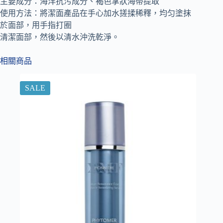
主要成分：海洋抗污成分、褐色掌狀海帶提取
使用方法：將潔面產品在手心加水搓揉稀釋，均匀塗抹
於面部，用手指打圈
清潔面部，然後以清水沖洗乾淨。
相關商品
SALE