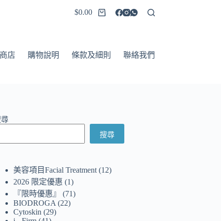
$
0.00
商店
購物說明
條款及細則
聯絡我們
搜尋
搜尋
美容項目Facial Treatment
12
2026 限定優惠
1
『限時優惠』
71
BIODROGA
22
Cytoskin
29
i - Firm
41