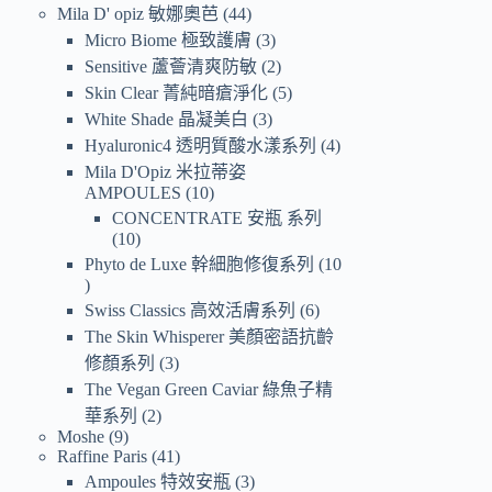
Mila D' opiz 敏娜奧芭
44
Micro Biome 極致護膚
3
Sensitive 蘆薈清爽防敏
2
Skin Clear 菁純暗瘡淨化
5
White Shade 晶凝美白
3
Hyaluronic4 透明質酸水漾系列
4
Mila D'Opiz 米拉蒂姿
AMPOULES
10
CONCENTRATE 安瓶 系列
10
Phyto de Luxe 幹細胞修復系列
10
Swiss Classics 高效活膚系列
6
The Skin Whisperer 美顏密語抗齡
修顏系列
3
The Vegan Green Caviar 綠魚子精
華系列
2
Moshe
9
Raffine Paris
41
Ampoules 特效安瓶
3