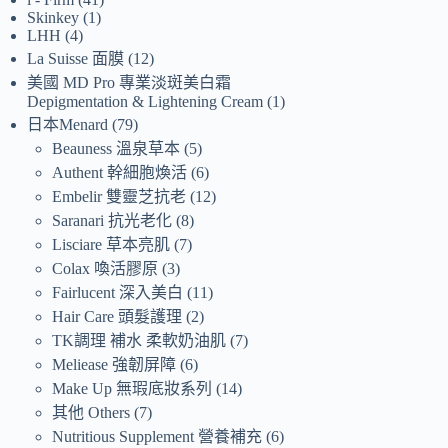
Skinkey
1
LHH
4
La Suisse 面膜
12
美國 MD Pro 專業淡斑美白霜
Depigmentation & Lightening Cream
1
日本Menard
79
Beauness 溫泉草本
5
Authent 幹細胞煥活
6
Embelir 雙靈芝抗老
12
Saranari 抗光老化
8
Lisciare 草本亮肌
7
Colax 喚活膠原
3
Fairlucent 深入美白
11
Hair Care 頭髮護理
2
TK調理 補水 柔軟奶油肌
7
Meliease 強韌屏障
6
Make Up 無瑕底妝系列
14
其他 Others
7
Nutritious Supplement 營養補充
6