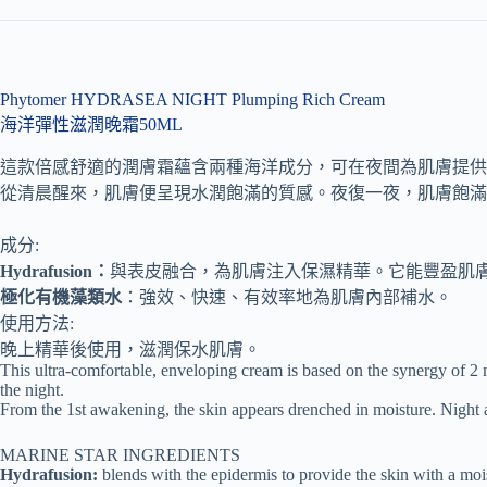
Phytomer HYDRASEA NIGHT
Plumping Rich Cream
海洋彈性滋潤晚霜50ML
這款倍感舒適的潤膚霜蘊含兩種海洋成分，可在夜間為肌膚提供
從清晨醒來，肌膚便呈現水潤飽滿的質感。夜復一夜，肌膚飽滿
成分:
Hydrafusion：
與表皮融合，為肌膚注入保濕精華。它能豐盈肌
極化有機藻類水
：強效、快速、有效率地為肌膚內部補水。
使用方法:
晚上精華後使用，滋潤保水肌膚。
This ultra-comfortable, enveloping cream is based on the synergy of 2
the night.
From the 1st awakening, the skin appears drenched in moisture. Night af
MARINE STAR INGREDIENTS
Hydrafusion:
blends with the epidermis to provide the skin with a mois