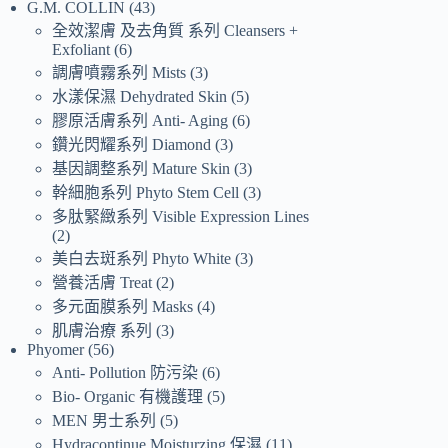
G.M. COLLIN
43
全效潔膚 及去角質 系列 Cleansers +
Exfoliant
6
調膚噴霧系列 Mists
3
水漾保濕 Dehydrated Skin
5
膠原活膚系列 Anti- Aging
6
鑽光閃耀系列 Diamond
3
基因調整系列 Mature Skin
3
幹細胞系列 Phyto Stem Cell
3
多肽緊緻系列 Visible Expression Lines
2
美白去斑系列 Phyto White
3
營養活膚 Treat
2
多元面膜系列 Masks
4
肌膚治療 系列
3
Phyomer
56
Anti- Pollution 防污染
6
Bio- Organic 有機護理
5
MEN 男士系列
5
Hydracontinue Moisturzing 保濕
11