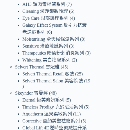
AH3 類肉毒桿菌系列
7
Cleaning 潔淨卸妝護理
6
Eye Care 眼部護理系列
4
Galaxy Effect System 反引力抗衰
老逆齡系列
6
Moisturising 全天候保濕系列
8
Sensitive 治療敏感系列
3
Therapeutics 暗瘡粉刺消炎系列
3
Whitening 美白換膚系列
2
Selvert Thermal 雪妃雅
45
Selvert Thermal Retail 客裝
25
Selvert Thermal Salon 美容院裝
19
Skeyndor 雪曼婷
48
Eternal 恆美修妍系列
5
Timeless Prodigy 克齡賦活系列
5
Aquatherm 溫泉柔敏系列
11
Corrective 童顏美塑祛紋系列
5
Global Lift 4D逆時空緊緻提升系