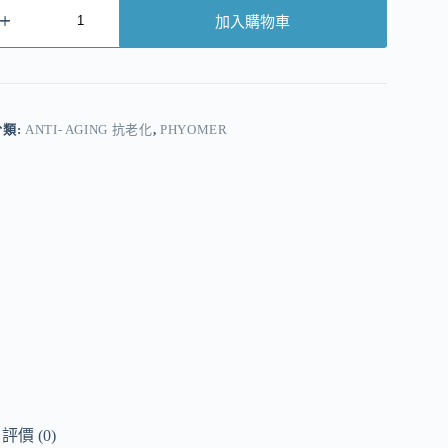
加入購物車
A
分類:
ANTI- AGING 抗老化
,
PHYOMER
評價 (0)