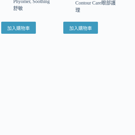
Phyomer
,
Soothing
Contour Care眼部護
舒敏
理
加入購物車
加入購物車