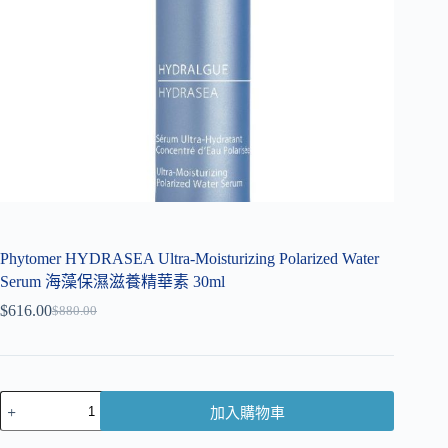
Phytomer HYDRASEA Ultra-Moisturizing Polarized Water
Serum 海藻保濕滋養精華素 30ml
$
616.00
$
880.00
加入購物車
A