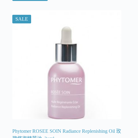
SALE
Phytomer ROSEE SOIN Radiance Replenishing Oil 玫