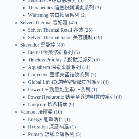
Sensitive 治療敏感系列
3
Therapeutics 暗瘡粉刺消炎系列
3
Whitening 美白換膚系列
2
Selvert Thermal 雪妃雅
45
Selvert Thermal Retail 客裝
25
Selvert Thermal Salon 美容院裝
19
Skeyndor 雪曼婷
48
Eternal 恆美修妍系列
5
Timeless Prodigy 克齡賦活系列
5
Aquatherm 溫泉柔敏系列
11
Corrective 童顏美塑祛紋系列
5
Global Lift 4D逆時空緊緻提升系列
4
Power C+ 勁量維生素C+系列
1
Power Hyaluronic 勁量至尊透明質酸系列
4
Uniqcure 珍希精萃
9
Valmont 法爾曼
10
Energy 能量活化
1
Hydration 深層補濕
1
Primary 舒緩柔膚系列
5