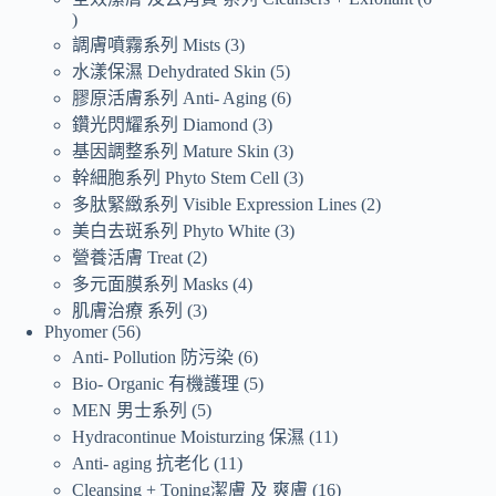
調膚噴霧系列 Mists
3
水漾保濕 Dehydrated Skin
5
膠原活膚系列 Anti- Aging
6
鑽光閃耀系列 Diamond
3
基因調整系列 Mature Skin
3
幹細胞系列 Phyto Stem Cell
3
多肽緊緻系列 Visible Expression Lines
2
美白去斑系列 Phyto White
3
營養活膚 Treat
2
多元面膜系列 Masks
4
肌膚治療 系列
3
Phyomer
56
Anti- Pollution 防污染
6
Bio- Organic 有機護理
5
MEN 男士系列
5
Hydracontinue Moisturzing 保濕
11
Anti- aging 抗老化
11
Cleansing + Toning潔膚 及 爽膚
16