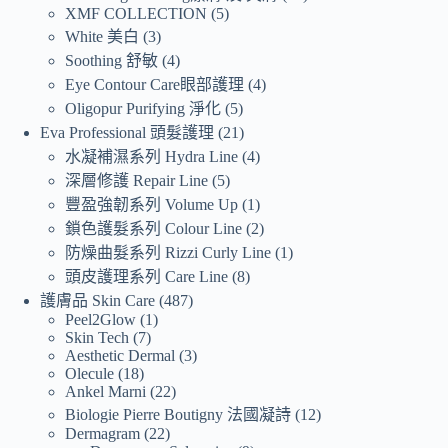
XMF COLLECTION
5
White 美白
3
Soothing 舒敏
4
Eye Contour Care眼部護理
4
Oligopur Purifying 淨化
5
Eva Professional 頭髮護理
21
水凝補濕系列 Hydra Line
4
深層修護 Repair Line
5
豐盈強韌系列 Volume Up
1
鎖色護髮系列 Colour Line
2
防燥曲髮系列 Rizzi Curly Line
1
頭皮護理系列 Care Line
8
護膚品 Skin Care
487
Peel2Glow
1
Skin Tech
7
Aesthetic Dermal
3
Olecule
18
Ankel Marni
22
Biologie Pierre Boutigny 法國凝詩
12
Dermagram
22