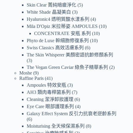
Skin Clear 菁純暗瘡淨化
5
White Shade 晶凝美白
3
Hyaluronic4 透明質酸水漾系列
4
Mila D'Opiz 米拉蒂姿 AMPOULES
10
CONCENTRATE 安瓶 系列
10
Phyto de Luxe 幹細胞修復系列
10
Swiss Classics 高效活膚系列
6
The Skin Whisperer 美顏密語抗齡修顏系列
3
The Vegan Green Caviar 綠魚子精華系列
2
Moshe
9
Raffine Paris
41
Ampoules 特效安瓶
3
AH3 類肉毒桿菌系列
7
Cleaning 潔淨卸妝護理
6
Eye Care 眼部護理系列
4
Galaxy Effect System 反引力抗衰老逆齡系列
6
Moisturising 全天候保濕系列
8