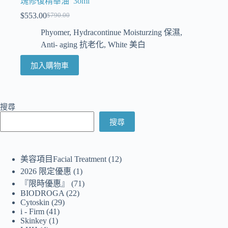
瑰修復精華油 3oml
$
553.00
$
790.00
Phyomer
,
Hydracontinue Moisturzing 保濕
,
Anti- aging 抗老化
,
White 美白
加入購物車
搜尋
搜尋
美容項目Facial Treatment
12
2026 限定優惠
1
『限時優惠』
71
BIODROGA
22
Cytoskin
29
i - Firm
41
Skinkey
1