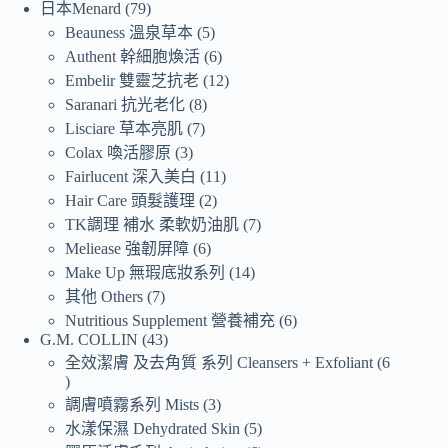
日本Menard
79
Beauness 溫泉草本
5
Authent 幹細胞煥活
6
Embelir 雙靈芝抗老
12
Saranari 抗光老化
8
Lisciare 草本亮肌
7
Colax 喚活膠原
3
Fairlucent 深入美白
11
Hair Care 頭髮護理
2
TK調理 補水 柔軟奶油肌
7
Meliease 強韌屏障
6
Make Up 無瑕底妝系列
14
其他 Others
7
Nutritious Supplement 營養補充
6
G.M. COLLIN
43
全效潔膚 及去角質 系列 Cleansers + Exfoliant
6
調膚噴霧系列 Mists
3
水漾保濕 Dehydrated Skin
5