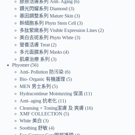
膠原活膚系列 Anti- Aging
6
鑽光閃耀系列 Diamond
3
基因調整系列 Mature Skin
3
幹細胞系列 Phyto Stem Cell
3
多肽緊緻系列 Visible Expression Lines
2
美白去斑系列 Phyto White
3
營養活膚 Treat
2
多元面膜系列 Masks
4
肌膚治療 系列
3
Phyomer
56
Anti- Pollution 防污染
6
Bio- Organic 有機護理
5
MEN 男士系列
5
Hydracontinue Moisturzing 保濕
11
Anti- aging 抗老化
11
Cleansing + Toning潔膚 及 爽膚
16
XMF COLLECTION
5
White 美白
3
Soothing 舒敏
4