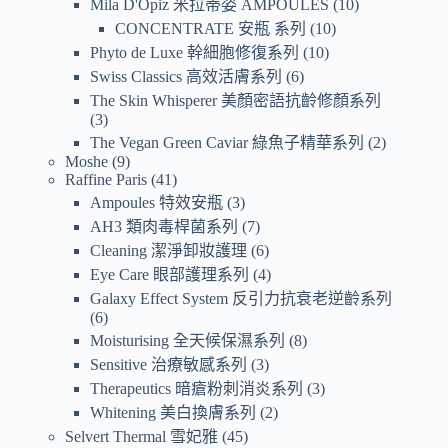
Mila D'Opiz 米拉蒂姿 AMPOULES
10
CONCENTRATE 安瓶 系列
10
Phyto de Luxe 幹細胞修復系列
10
Swiss Classics 高效活膚系列
6
The Skin Whisperer 美顏密語抗齡修顏系列
3
The Vegan Green Caviar 綠魚子精華系列
2
Moshe
9
Raffine Paris
41
Ampoules 特效安瓶
3
AH3 類肉毒桿菌系列
7
Cleaning 潔淨卸妝護理
6
Eye Care 眼部護理系列
4
Galaxy Effect System 反引力抗衰老逆齡系列
6
Moisturising 全天候保濕系列
8
Sensitive 治療敏感系列
3
Therapeutics 暗瘡粉刺消炎系列
3
Whitening 美白換膚系列
2
Selvert Thermal 雪妃雅
45