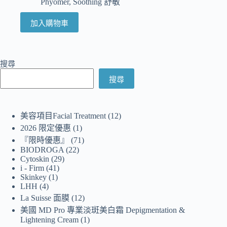
Phyomer
,
Soothing 舒敏
加入購物車
搜尋
搜尋
美容項目Facial Treatment
12
2026 限定優惠
1
『限時優惠』
71
BIODROGA
22
Cytoskin
29
i - Firm
41
Skinkey
1
LHH
4
La Suisse 面膜
12
美國 MD Pro 專業淡斑美白霜 Depigmentation &
Lightening Cream
1