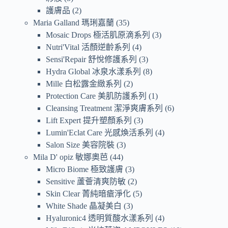
護膚品
2
Maria Galland 瑪琍嘉蘭
35
Mosaic Drops 極活肌原滴系列
3
Nutri'Vital 活顏逆齡系列
4
Sensi'Repair 舒悅修護系列
3
Hydra Global 冰泉水漾系列
8
Mille 白松露金緻系列
2
Protection Care 美肌防護系列
1
Cleansing Treatment 潔淨爽膚系列
6
Lift Expert 提升塑顏系列
3
Lumin'Eclat Care 光感煥活系列
4
Salon Size 美容院裝
3
Mila D' opiz 敏娜奧芭
44
Micro Biome 極致護膚
3
Sensitive 蘆薈清爽防敏
2
Skin Clear 菁純暗瘡淨化
5
White Shade 晶凝美白
3
Hyaluronic4 透明質酸水漾系列
4