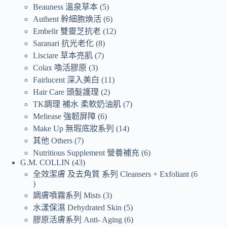
Beauness 溫泉草本
5
Authent 幹細胞煥活
6
Embelir 雙靈芝抗老
12
Saranari 抗光老化
8
Lisciare 草本亮肌
7
Colax 喚活膠原
3
Fairlucent 深入美白
11
Hair Care 頭髮護理
2
TK調理 補水 柔軟奶油肌
7
Meliease 強韌屏障
6
Make Up 無瑕底妝系列
14
其他 Others
7
Nutritious Supplement 營養補充
6
G.M. COLLIN
43
全效潔膚 及去角質 系列 Cleansers + Exfoliant
6
調膚噴霧系列 Mists
3
水漾保濕 Dehydrated Skin
5
膠原活膚系列 Anti- Aging
6