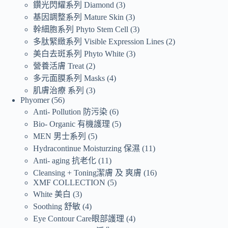
鑽光閃耀系列 Diamond
3
基因調整系列 Mature Skin
3
幹細胞系列 Phyto Stem Cell
3
多肽緊緻系列 Visible Expression Lines
2
美白去斑系列 Phyto White
3
營養活膚 Treat
2
多元面膜系列 Masks
4
肌膚治療 系列
3
Phyomer
56
Anti- Pollution 防污染
6
Bio- Organic 有機護理
5
MEN 男士系列
5
Hydracontinue Moisturzing 保濕
11
Anti- aging 抗老化
11
Cleansing + Toning潔膚 及 爽膚
16
XMF COLLECTION
5
White 美白
3
Soothing 舒敏
4
Eye Contour Care眼部護理
4