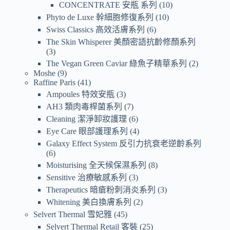
CONCENTRATE 安瓶 系列
10
Phyto de Luxe 幹細胞修復系列
10
Swiss Classics 高效活膚系列
6
The Skin Whisperer 美顏密語抗齡修顏系列
3
The Vegan Green Caviar 綠魚子精華系列
2
Moshe
9
Raffine Paris
41
Ampoules 特效安瓶
3
AH3 類肉毒桿菌系列
7
Cleaning 潔淨卸妝護理
6
Eye Care 眼部護理系列
4
Galaxy Effect System 反引力抗衰老逆齡系列
6
Moisturising 全天候保濕系列
8
Sensitive 治療敏感系列
3
Therapeutics 暗瘡粉刺消炎系列
3
Whitening 美白換膚系列
2
Selvert Thermal 雪妃雅
45
Selvert Thermal Retail 客裝
25