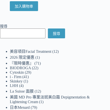
加入購物車
搜尋
搜尋
美容項目Facial Treatment
12
2026 限定優惠
1
『限時優惠』
71
BIODROGA
22
Cytoskin
29
i - Firm
41
Skinkey
1
LHH
4
La Suisse 面膜
12
美國 MD Pro 專業淡斑美白霜 Depigmentation &
Lightening Cream
1
日本Menard
79