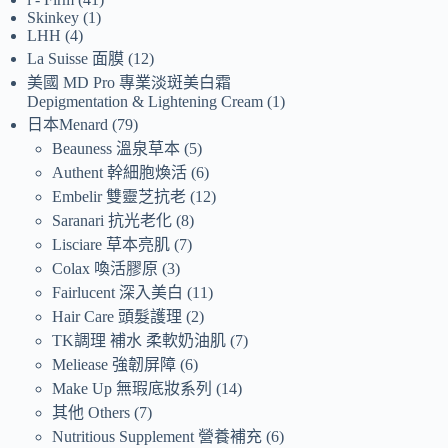
Skinkey
1
LHH
4
La Suisse 面膜
12
美國 MD Pro 專業淡斑美白霜
Depigmentation & Lightening Cream
1
日本Menard
79
Beauness 溫泉草本
5
Authent 幹細胞煥活
6
Embelir 雙靈芝抗老
12
Saranari 抗光老化
8
Lisciare 草本亮肌
7
Colax 喚活膠原
3
Fairlucent 深入美白
11
Hair Care 頭髮護理
2
TK調理 補水 柔軟奶油肌
7
Meliease 強韌屏障
6
Make Up 無瑕底妝系列
14
其他 Others
7
Nutritious Supplement 營養補充
6