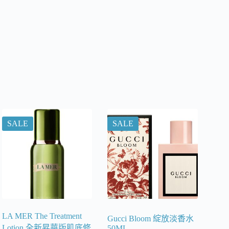
SALE
SALE
LA MER The Treatment
Gucci Bloom 綻放淡香水
Lotion 全新昇華版肌底修
50ML