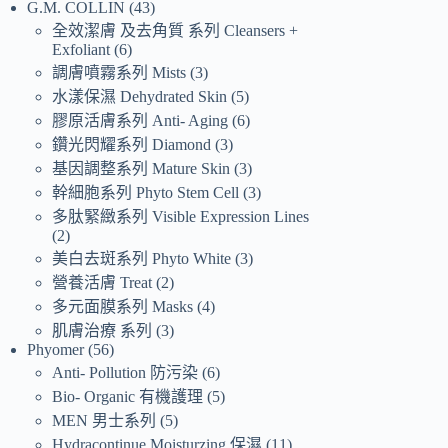
G.M. COLLIN
43
全效潔膚 及去角質 系列 Cleansers +
Exfoliant
6
調膚噴霧系列 Mists
3
水漾保濕 Dehydrated Skin
5
膠原活膚系列 Anti- Aging
6
鑽光閃耀系列 Diamond
3
基因調整系列 Mature Skin
3
幹細胞系列 Phyto Stem Cell
3
多肽緊緻系列 Visible Expression Lines
2
美白去斑系列 Phyto White
3
營養活膚 Treat
2
多元面膜系列 Masks
4
肌膚治療 系列
3
Phyomer
56
Anti- Pollution 防污染
6
Bio- Organic 有機護理
5
MEN 男士系列
5
Hydracontinue Moisturzing 保濕
11