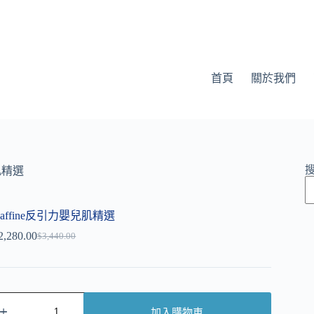
首頁
關於我們
肌精選
Raffine反引力嬰兒肌精選
2,280.00
$
3,440.00
加入購物車