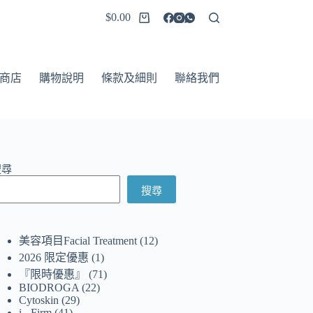
$
0.00
商店
購物說明
條款及細則
聯絡我們
搜尋
搜尋
美容項目Facial Treatment
12
2026 限定優惠
1
『限時優惠』
71
BIODROGA
22
Cytoskin
29
i - Firm
41