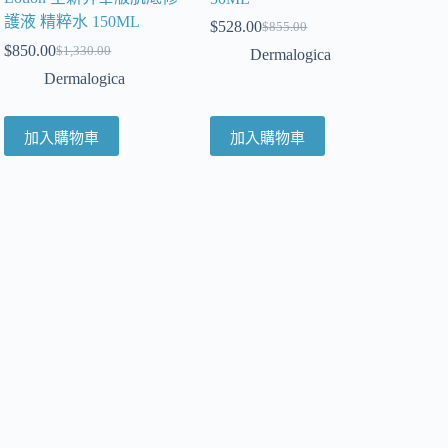
護液 精粹水 150ML
$
528.00
$
855.00
$
850.00
$
1,330.00
Dermalogica
Dermalogica
加入購物車
加入購物車