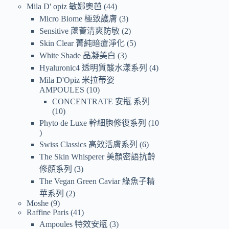
Mila D' opiz 敏娜奧芭
44
Micro Biome 極致護膚
3
Sensitive 蘆薈清爽防敏
2
Skin Clear 菁純暗瘡淨化
5
White Shade 晶凝美白
3
Hyaluronic4 透明質酸水漾系列
4
Mila D'Opiz 米拉蒂姿
AMPOULES
10
CONCENTRATE 安瓶 系列
10
Phyto de Luxe 幹細胞修復系列
10
Swiss Classics 高效活膚系列
6
The Skin Whisperer 美顏密語抗齡
修顏系列
3
The Vegan Green Caviar 綠魚子精
華系列
2
Moshe
9
Raffine Paris
41
Ampoules 特效安瓶
3