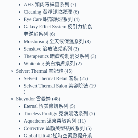
AH3 類肉毒桿菌系列
7
Cleaning 潔淨卸妝護理
6
Eye Care 眼部護理系列
4
Galaxy Effect System 反引力抗衰
老逆齡系列
6
Moisturising 全天候保濕系列
8
Sensitive 治療敏感系列
3
Therapeutics 暗瘡粉刺消炎系列
3
Whitening 美白換膚系列
2
Selvert Thermal 雪妃雅
45
Selvert Thermal Retail 客裝
25
Selvert Thermal Salon 美容院裝
19
Skeyndor 雪曼婷
48
Eternal 恆美修妍系列
5
Timeless Prodigy 克齡賦活系列
5
Aquatherm 溫泉柔敏系列
11
Corrective 童顏美塑祛紋系列
5
Global Lift 4D逆時空緊緻提升系