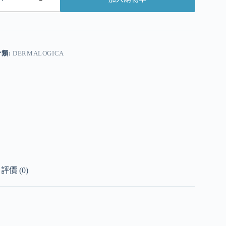
A
分類:
DERMALOGICA
評價 (0)