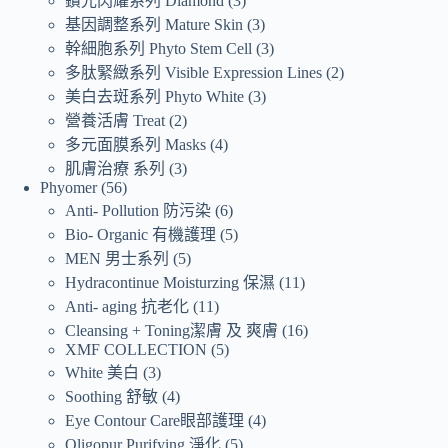
鑽光閃耀系列 Diamond
3
基因調整系列 Mature Skin
3
幹細胞系列 Phyto Stem Cell
3
多肽緊緻系列 Visible Expression Lines
2
美白去斑系列 Phyto White
3
營養活膚 Treat
2
多元面膜系列 Masks
4
肌膚治療 系列
3
Phyomer
56
Anti- Pollution 防污染
6
Bio- Organic 有機護理
5
MEN 男士系列
5
Hydracontinue Moisturzing 保濕
11
Anti- aging 抗老化
11
Cleansing + Toning潔膚 及 爽膚
16
XMF COLLECTION
5
White 美白
3
Soothing 舒敏
4
Eye Contour Care眼部護理
4
Oligopur Purifying 淨化
5