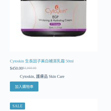
Cytoskin 生長因子美白補濕乳霜 50ml
$
450.00
$
1,060.00
Cytoskin
,
護膚品 Skin Care
加入購物車
SALE