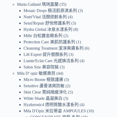
Maria Galland 瑪琍嘉蘭
35
Mosaic Drops 極活肌原滴系列
3
Nutri'Vital 活顏逆齡系列
4
Sensi'Repair 舒悅修護系列
3
Hydra Global 冰泉水漾系列
8
Mille 白松露金緻系列
2
Protection Care 美肌防護系列
1
Cleansing Treatment 潔淨爽膚系列
6
Lift Expert 提升塑顏系列
3
Lumin'Eclat Care 光感煥活系列
4
Salon Size 美容院裝
3
Mila D' opiz 敏娜奧芭
44
Micro Biome 極致護膚
3
Sensitive 蘆薈清爽防敏
2
Skin Clear 菁純暗瘡淨化
5
White Shade 晶凝美白
3
Hyaluronic4 透明質酸水漾系列
4
Mila D'Opiz 米拉蒂姿 AMPOULES
10