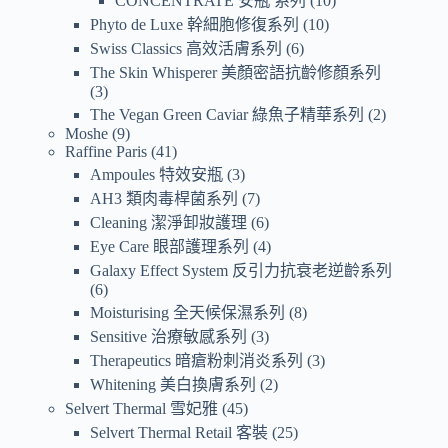
CONCENTRATE 安瓶 系列
10
Phyto de Luxe 幹細胞修復系列
10
Swiss Classics 高效活膚系列
6
The Skin Whisperer 美顏密語抗齡修顏系列
3
The Vegan Green Caviar 綠魚子精華系列
2
Moshe
9
Raffine Paris
41
Ampoules 特效安瓶
3
AH3 類肉毒桿菌系列
7
Cleaning 潔淨卸妝護理
6
Eye Care 眼部護理系列
4
Galaxy Effect System 反引力抗衰老逆齡系列
6
Moisturising 全天候保濕系列
8
Sensitive 治療敏感系列
3
Therapeutics 暗瘡粉刺消炎系列
3
Whitening 美白換膚系列
2
Selvert Thermal 雪妃雅
45
Selvert Thermal Retail 客裝
25