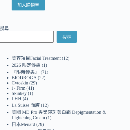
加入購物車
搜尋
搜尋
美容項目Facial Treatment
12
2026 限定優惠
1
『限時優惠』
71
BIODROGA
22
Cytoskin
29
i - Firm
41
Skinkey
1
LHH
4
La Suisse 面膜
12
美國 MD Pro 專業淡斑美白霜 Depigmentation &
Lightening Cream
1
日本Menard
79