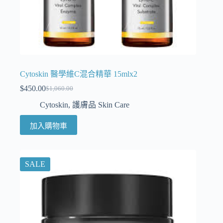
Cytoskin 醫學維C混合精華 15mlx2
$
450.00
$
1,060.00
Cytoskin
,
護膚品 Skin Care
加入購物車
SALE