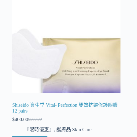
Shiseido 資生堂 Vital- Perfection 雙效抗皺修護眼膜
12 pairs
$
400.00
$
580.00
『限時優惠』
,
護膚品 Skin Care