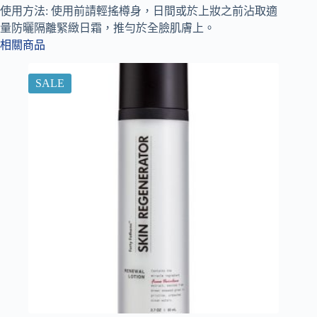
使用方法: 使用前請輕搖樽身，日間或於上妝之前沾取適
量防曬隔離緊緻日霜，推勻於全臉肌膚上。
相關商品
SALE