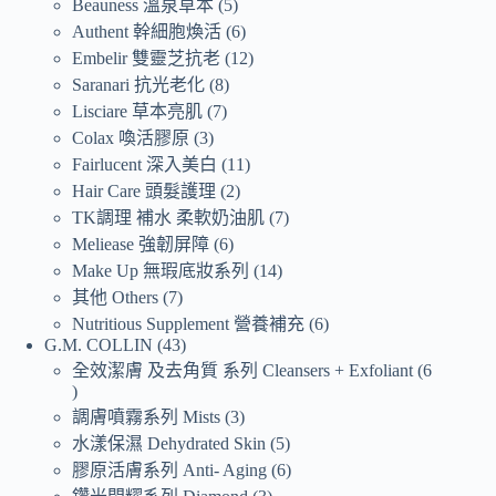
Beauness 溫泉草本
5
Authent 幹細胞煥活
6
Embelir 雙靈芝抗老
12
Saranari 抗光老化
8
Lisciare 草本亮肌
7
Colax 喚活膠原
3
Fairlucent 深入美白
11
Hair Care 頭髮護理
2
TK調理 補水 柔軟奶油肌
7
Meliease 強韌屏障
6
Make Up 無瑕底妝系列
14
其他 Others
7
Nutritious Supplement 營養補充
6
G.M. COLLIN
43
全效潔膚 及去角質 系列 Cleansers + Exfoliant
6
調膚噴霧系列 Mists
3
水漾保濕 Dehydrated Skin
5
膠原活膚系列 Anti- Aging
6