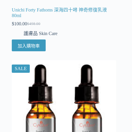
Unichi Forty Fathoms 深海四十噚 神奇修復乳液
80ml
$
100.00
$
498.00
護膚品 Skin Care
加入購物車
SALE