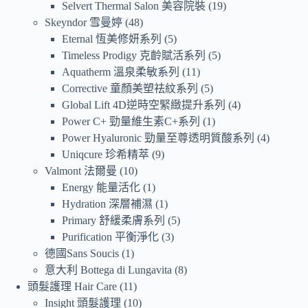
Selvert Thermal Salon 美容院裝
19
Skeyndor 雪曼婷
48
Eternal 恆美修妍系列
5
Timeless Prodigy 克齡賦活系列
5
Aquatherm 溫泉柔敏系列
11
Corrective 童顏美塑祛紋系列
5
Global Lift 4D逆時空緊緻提升系列
4
Power C+ 勁量維生素C+系列
1
Power Hyaluronic 勁量至尊透明質酸系列
4
Uniqcure 珍希精萃
9
Valmont 法爾曼
10
Energy 能量活化
1
Hydration 深層補濕
1
Primary 舒緩柔膚系列
5
Purification 平衡淨化
3
德國Sans Soucis
1
意大利 Bottega di Lungavita
8
頭髮護理 Hair Care
11
Insight 頭髮護理
10