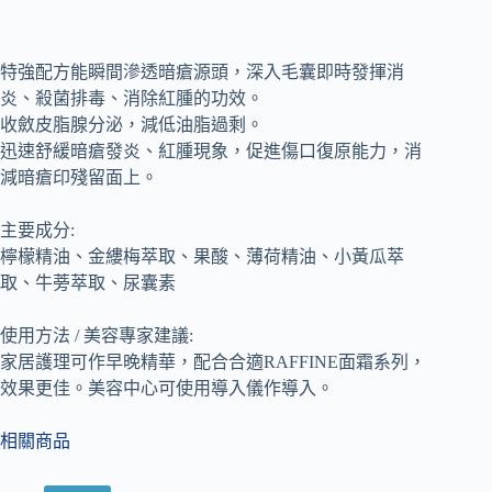
特強配方能瞬間滲透暗瘡源頭，深入毛囊即時發揮消
炎、殺菌排毒、消除紅腫的功效。
收斂皮脂腺分泌，減低油脂過剩。
迅速舒緩暗瘡發炎、紅腫現象，促進傷口復原能力，消
減暗瘡印殘留面上。
主要成分:
檸檬精油、金縷梅萃取、果酸、薄荷精油、小黃瓜萃
取、牛蒡萃取、尿囊素
使用方法 / 美容專家建議:
家居護理可作早晚精華，配合合適RAFFINE面霜系列，
效果更佳。美容中心可使用導入儀作導入。
相關商品