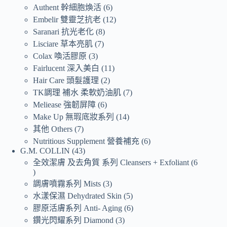
Authent 幹細胞煥活
6
Embelir 雙靈芝抗老
12
Saranari 抗光老化
8
Lisciare 草本亮肌
7
Colax 喚活膠原
3
Fairlucent 深入美白
11
Hair Care 頭髮護理
2
TK調理 補水 柔軟奶油肌
7
Meliease 強韌屏障
6
Make Up 無瑕底妝系列
14
其他 Others
7
Nutritious Supplement 營養補充
6
G.M. COLLIN
43
全效潔膚 及去角質 系列 Cleansers + Exfoliant
6
調膚噴霧系列 Mists
3
水漾保濕 Dehydrated Skin
5
膠原活膚系列 Anti- Aging
6
鑽光閃耀系列 Diamond
3