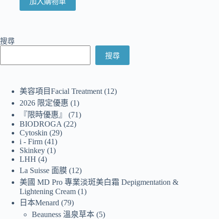
加入購物車
搜尋
搜尋
美容項目Facial Treatment
12
2026 限定優惠
1
『限時優惠』
71
BIODROGA
22
Cytoskin
29
i - Firm
41
Skinkey
1
LHH
4
La Suisse 面膜
12
美國 MD Pro 專業淡斑美白霜 Depigmentation &
Lightening Cream
1
日本Menard
79
Beauness 溫泉草本
5