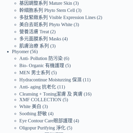
基因調整系列 Mature Skin
3
幹細胞系列 Phyto Stem Cell
3
多肽緊緻系列 Visible Expression Lines
2
美白去斑系列 Phyto White
3
營養活膚 Treat
2
多元面膜系列 Masks
4
肌膚治療 系列
3
Phyomer
56
Anti- Pollution 防污染
6
Bio- Organic 有機護理
5
MEN 男士系列
5
Hydracontinue Moisturzing 保濕
11
Anti- aging 抗老化
11
Cleansing + Toning潔膚 及 爽膚
16
XMF COLLECTION
5
White 美白
3
Soothing 舒敏
4
Eye Contour Care眼部護理
4
Oligopur Purifying 淨化
5