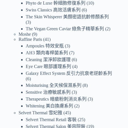
Phyto de Luxe 幹細胞修復系列
10
Swiss Classics 高效活膚系列
6
The Skin Whisperer 美顏密語抗齡修顏系列
3
The Vegan Green Caviar 綠魚子精華系列
2
Moshe
9
Raffine Paris
41
Ampoules 特效安瓶
3
AH3 類肉毒桿菌系列
7
Cleaning 潔淨卸妝護理
6
Eye Care 眼部護理系列
4
Galaxy Effect System 反引力抗衰老逆齡系列
6
Moisturising 全天候保濕系列
8
Sensitive 治療敏感系列
3
Therapeutics 暗瘡粉刺消炎系列
3
Whitening 美白換膚系列
2
Selvert Thermal 雪妃雅
45
Selvert Thermal Retail 客裝
25
Selvert Thermal Salon 美容院裝
19