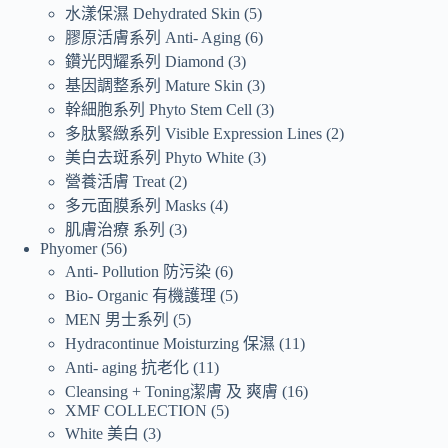
水漾保濕 Dehydrated Skin
5
膠原活膚系列 Anti- Aging
6
鑽光閃耀系列 Diamond
3
基因調整系列 Mature Skin
3
幹細胞系列 Phyto Stem Cell
3
多肽緊緻系列 Visible Expression Lines
2
美白去斑系列 Phyto White
3
營養活膚 Treat
2
多元面膜系列 Masks
4
肌膚治療 系列
3
Phyomer
56
Anti- Pollution 防污染
6
Bio- Organic 有機護理
5
MEN 男士系列
5
Hydracontinue Moisturzing 保濕
11
Anti- aging 抗老化
11
Cleansing + Toning潔膚 及 爽膚
16
XMF COLLECTION
5
White 美白
3