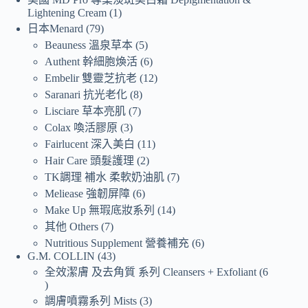
Lightening Cream
1
日本Menard
79
Beauness 溫泉草本
5
Authent 幹細胞煥活
6
Embelir 雙靈芝抗老
12
Saranari 抗光老化
8
Lisciare 草本亮肌
7
Colax 喚活膠原
3
Fairlucent 深入美白
11
Hair Care 頭髮護理
2
TK調理 補水 柔軟奶油肌
7
Meliease 強韌屏障
6
Make Up 無瑕底妝系列
14
其他 Others
7
Nutritious Supplement 營養補充
6
G.M. COLLIN
43
全效潔膚 及去角質 系列 Cleansers + Exfoliant
6
調膚噴霧系列 Mists
3