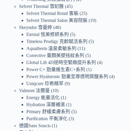
Selvert Thermal 雪妃雅
45
Selvert Thermal Retail 客裝
25
Selvert Thermal Salon 美容院裝
19
Skeyndor 雪曼婷
48
Eternal 恆美修妍系列
5
Timeless Prodigy 克齡賦活系列
5
Aquatherm 溫泉柔敏系列
11
Corrective 童顏美塑祛紋系列
5
Global Lift 4D逆時空緊緻提升系列
4
Power C+ 勁量維生素C+系列
1
Power Hyaluronic 勁量至尊透明質酸系列
4
Uniqcure 珍希精萃
9
Valmont 法爾曼
10
Energy 能量活化
1
Hydration 深層補濕
1
Primary 舒緩柔膚系列
5
Purification 平衡淨化
3
德國Sans Soucis
1