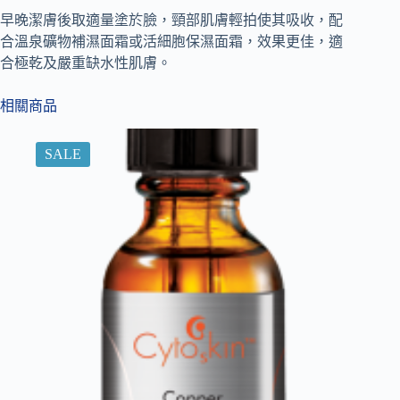
早晚潔膚後取適量塗於臉，頸部肌膚輕拍使其吸收，配
合溫泉礦物補濕面霜或活細胞保濕面霜，效果更佳，適
合極乾及嚴重缺水性肌膚。
相關商品
SALE