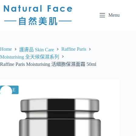
Menu
Home
Raffine Paris
護膚品 Skin Care
Moisturising 全天候保濕系列
Raffine Paris Moisturising 活細胞保濕面霜 50ml
SALE