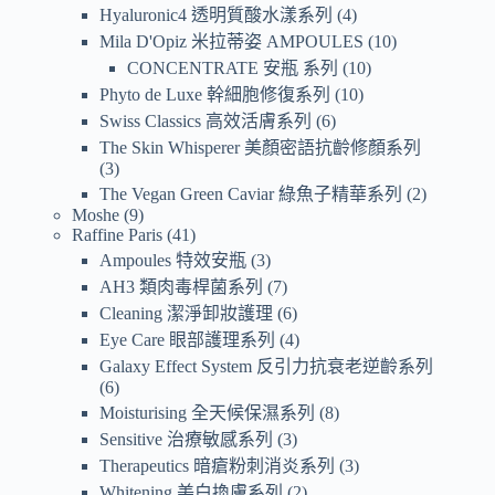
Hyaluronic4 透明質酸水漾系列
4
Mila D'Opiz 米拉蒂姿 AMPOULES
10
CONCENTRATE 安瓶 系列
10
Phyto de Luxe 幹細胞修復系列
10
Swiss Classics 高效活膚系列
6
The Skin Whisperer 美顏密語抗齡修顏系列
3
The Vegan Green Caviar 綠魚子精華系列
2
Moshe
9
Raffine Paris
41
Ampoules 特效安瓶
3
AH3 類肉毒桿菌系列
7
Cleaning 潔淨卸妝護理
6
Eye Care 眼部護理系列
4
Galaxy Effect System 反引力抗衰老逆齡系列
6
Moisturising 全天候保濕系列
8
Sensitive 治療敏感系列
3
Therapeutics 暗瘡粉刺消炎系列
3
Whitening 美白換膚系列
2