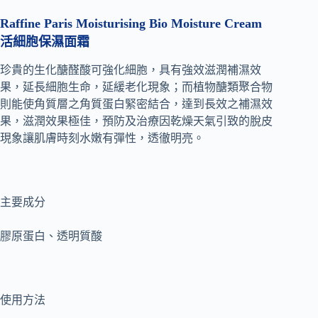
Raffine Paris Moisturising Bio Moisture Cream
活細胞保濕面霜
珍貴的生化醣醛酸可強化細胞，具有強效滋潤補濕效
果，延長細胞生命，延緩老化現象；而植物醣類聚合物
則能使角質層之角質蛋白緊密結合，達到長效之補濕效
果，滋潤效果極佳，預防及治療因乾燥天氣引致的脫皮
現象讓肌膚時刻水嫩有彈性，透徹明亮。
主要成分
膠原蛋白、透明質酸
使用方法