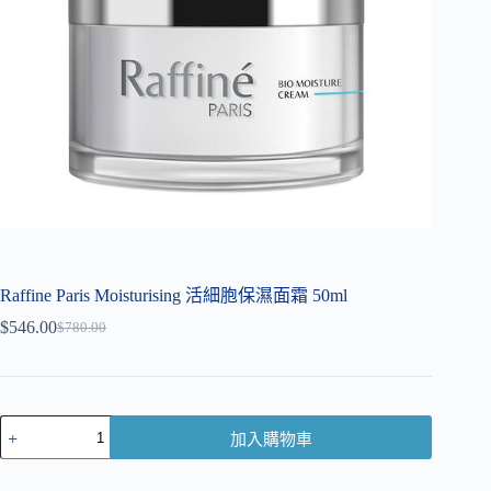
Raffine Paris Moisturising 活細胞保濕面霜 50ml
$
546.00
$
780.00
加入購物車
A
l