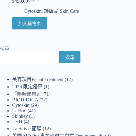
$
450.00
$
750.00
Cytoskin
,
護膚品 Skin Care
加入購物車
搜尋
搜尋
美容項目Facial Treatment
12
2026 限定優惠
1
『限時優惠』
71
BIODROGA
22
Cytoskin
29
i - Firm
41
Skinkey
1
LHH
4
La Suisse 面膜
12
美國 MD Pro 專業淡斑美白霜 Depigmentation &