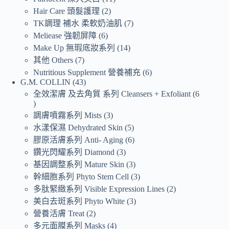
Hair Care 頭髮護理
2
TK調理 補水 柔軟奶油肌
7
Meliease 強韌屏障
6
Make Up 無瑕底妝系列
14
其他 Others
7
Nutritious Supplement 營養補充
6
G.M. COLLIN
43
全效潔膚 及去角質 系列 Cleansers + Exfoliant
6
調膚噴霧系列 Mists
3
水漾保濕 Dehydrated Skin
5
膠原活膚系列 Anti- Aging
6
鑽光閃耀系列 Diamond
3
基因調整系列 Mature Skin
3
幹細胞系列 Phyto Stem Cell
3
多肽緊緻系列 Visible Expression Lines
2
美白去斑系列 Phyto White
3
營養活膚 Treat
2
多元面膜系列 Masks
4