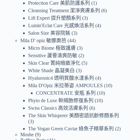
Protection Care 美肌防護系列
1
Cleansing Treatment 潔淨爽膚系列
6
Lift Expert 提升塑顏系列
3
Lumin'Eclat Care 光感煥活系列
4
Salon Size 美容院裝
3
Mila D' opiz 敏娜奧芭
44
Micro Biome 極致護膚
3
Sensitive 蘆薈清爽防敏
2
Skin Clear 菁純暗瘡淨化
5
White Shade 晶凝美白
3
Hyaluronic4 透明質酸水漾系列
4
Mila D'Opiz 米拉蒂姿 AMPOULES
10
CONCENTRATE 安瓶 系列
10
Phyto de Luxe 幹細胞修復系列
10
Swiss Classics 高效活膚系列
6
The Skin Whisperer 美顏密語抗齡修顏系列
3
The Vegan Green Caviar 綠魚子精華系列
2
Moshe
9