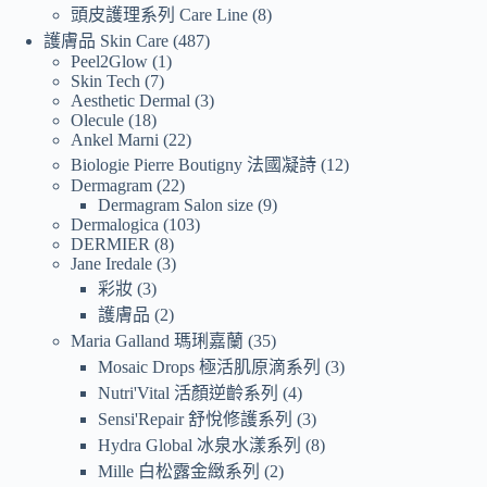
頭皮護理系列 Care Line
8
護膚品 Skin Care
487
Peel2Glow
1
Skin Tech
7
Aesthetic Dermal
3
Olecule
18
Ankel Marni
22
Biologie Pierre Boutigny 法國凝詩
12
Dermagram
22
Dermagram Salon size
9
Dermalogica
103
DERMIER
8
Jane Iredale
3
彩妝
3
護膚品
2
Maria Galland 瑪琍嘉蘭
35
Mosaic Drops 極活肌原滴系列
3
Nutri'Vital 活顏逆齡系列
4
Sensi'Repair 舒悅修護系列
3
Hydra Global 冰泉水漾系列
8
Mille 白松露金緻系列
2