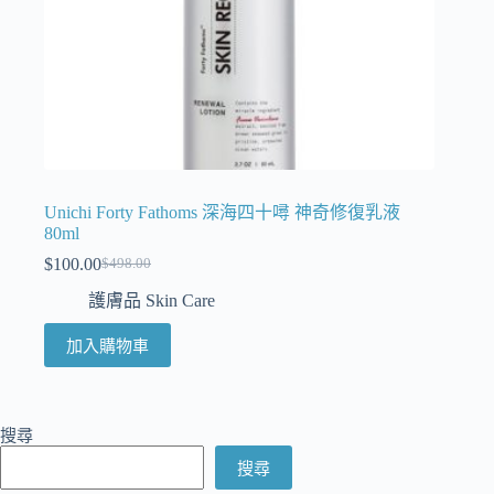
Unichi Forty Fathoms 深海四十噚 神奇修復乳液
80ml
$
100.00
$
498.00
護膚品 Skin Care
加入購物車
搜尋
搜尋