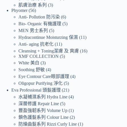
肌膚治療 系列
3
Phyomer
56
Anti- Pollution 防污染
6
Bio- Organic 有機護理
5
MEN 男士系列
5
Hydracontinue Moisturzing 保濕
11
Anti- aging 抗老化
11
Cleansing + Toning潔膚 及 爽膚
16
XMF COLLECTION
5
White 美白
3
Soothing 舒敏
4
Eye Contour Care眼部護理
4
Oligopur Purifying 淨化
5
Eva Professional 頭髮護理
21
水凝補濕系列 Hydra Line
4
深層修護 Repair Line
5
豐盈強韌系列 Volume Up
1
鎖色護髮系列 Colour Line
2
防燥曲髮系列 Rizzi Curly Line
1