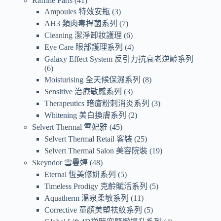
Raffine Paris
41
Ampoules 特效安瓶
3
AH3 類肉毒桿菌系列
7
Cleaning 潔淨卸妝護理
6
Eye Care 眼部護理系列
4
Galaxy Effect System 反引力抗衰老逆齡系列
6
Moisturising 全天候保濕系列
8
Sensitive 治療敏感系列
3
Therapeutics 暗瘡粉刺消炎系列
3
Whitening 美白換膚系列
2
Selvert Thermal 雪妃雅
45
Selvert Thermal Retail 客裝
25
Selvert Thermal Salon 美容院裝
19
Skeyndor 雪曼婷
48
Eternal 恆美修妍系列
5
Timeless Prodigy 克齡賦活系列
5
Aquatherm 溫泉柔敏系列
11
Corrective 童顏美塑祛紋系列
5