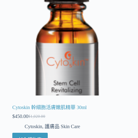
Cytoskin 幹細胞活膚嫩肌精華 30ml
$
450.00
$
1,020.00
Cytoskin
,
護膚品 Skin Care