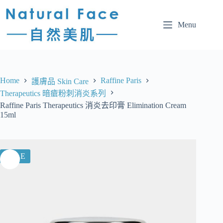
Menu
Home
Raffine Paris
護膚品 Skin Care
Therapeutics 暗瘡粉刺消炎系列
Raffine Paris Therapeutics 消炎去印膏 Elimination Cream
15ml
SALE