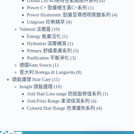
Global Lift 4D逆時空緊緻提升系列
4
Power C+ 勁量維生素C+系列
1
Power Hyaluronic 勁量至尊透明質酸系列
4
Uniqcure 珍希精萃
9
Valmont 法爾曼
10
Energy 能量活化
1
Hydration 深層補濕
1
Primary 舒緩柔膚系列
5
Purification 平衡淨化
3
德國Sans Soucis
1
意大利 Bottega di Lungavita
8
頭髮護理 Hair Care
11
Insight 頭髮護理
10
Anti Hair Loss range 防脫髮修復系列
1
Anti-Frizz Range 柔滑保濕系列
4
Colored Hair Range 亮澤護色系列
4