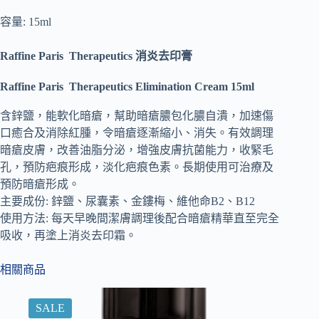
容量: 15ml
Raffine Paris Therapeutics 消炎去印膏
Raffine Paris Therapeutics Elimination Cream 15ml
含鋅鹽，能軟化暗瘡，幫助暗瘡膿包化膿自潰，加速傷
口癒合及消除紅腫，令暗瘡逐漸縮小、消失。有效調理
暗瘡皮膚，改善油脂分泌，增強皮膚抗菌能力，收緊毛
孔，預防疤痕形成，淡化疤痕色素。長期使用可治療及
預防暗瘡形成。
主要成份:
鋅鹽、尿囊素、金鏤梅、維他命B2、B12
使用方法:
每天早晚間潔膚調理後配合暗瘡精華直至完全
吸收，再塗上消炎去印霜。
相關商品
SALE