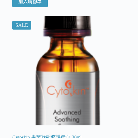
加入購物車
SALE
Cytoskin 專業舒緩修護精華 30ml