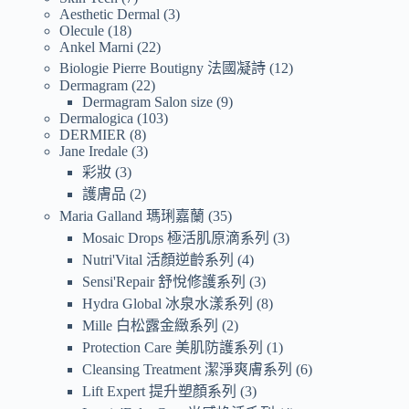
Aesthetic Dermal
3
Olecule
18
Ankel Marni
22
Biologie Pierre Boutigny 法國凝詩
12
Dermagram
22
Dermagram Salon size
9
Dermalogica
103
DERMIER
8
Jane Iredale
3
彩妝
3
護膚品
2
Maria Galland 瑪琍嘉蘭
35
Mosaic Drops 極活肌原滴系列
3
Nutri'Vital 活顏逆齡系列
4
Sensi'Repair 舒悅修護系列
3
Hydra Global 冰泉水漾系列
8
Mille 白松露金緻系列
2
Protection Care 美肌防護系列
1
Cleansing Treatment 潔淨爽膚系列
6
Lift Expert 提升塑顏系列
3