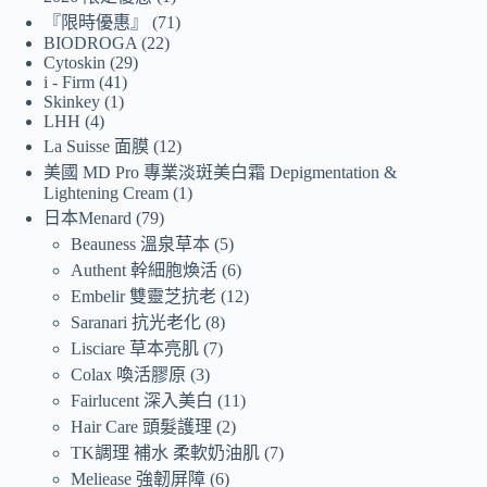
『限時優惠』
71
BIODROGA
22
Cytoskin
29
i - Firm
41
Skinkey
1
LHH
4
La Suisse 面膜
12
美國 MD Pro 專業淡斑美白霜 Depigmentation &
Lightening Cream
1
日本Menard
79
Beauness 溫泉草本
5
Authent 幹細胞煥活
6
Embelir 雙靈芝抗老
12
Saranari 抗光老化
8
Lisciare 草本亮肌
7
Colax 喚活膠原
3
Fairlucent 深入美白
11
Hair Care 頭髮護理
2
TK調理 補水 柔軟奶油肌
7
Meliease 強韌屏障
6