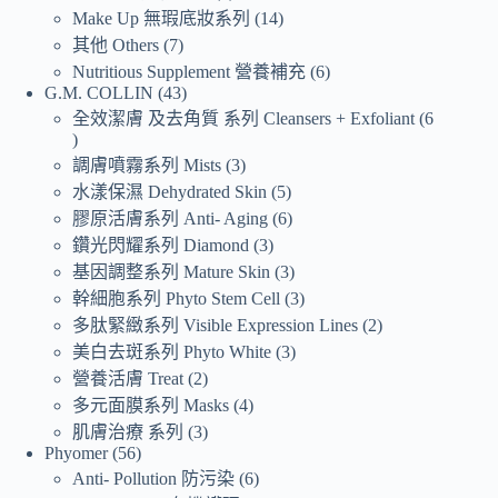
Make Up 無瑕底妝系列
14
其他 Others
7
Nutritious Supplement 營養補充
6
G.M. COLLIN
43
全效潔膚 及去角質 系列 Cleansers + Exfoliant
6
調膚噴霧系列 Mists
3
水漾保濕 Dehydrated Skin
5
膠原活膚系列 Anti- Aging
6
鑽光閃耀系列 Diamond
3
基因調整系列 Mature Skin
3
幹細胞系列 Phyto Stem Cell
3
多肽緊緻系列 Visible Expression Lines
2
美白去斑系列 Phyto White
3
營養活膚 Treat
2
多元面膜系列 Masks
4
肌膚治療 系列
3
Phyomer
56
Anti- Pollution 防污染
6