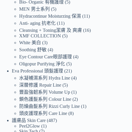
Bio- Organic 有機護理
5
MEN 男士系列
5
Hydracontinue Moisturzing 保濕
11
Anti- aging 抗老化
11
Cleansing + Toning潔膚 及 爽膚
16
XMF COLLECTION
5
White 美白
3
Soothing 舒敏
4
Eye Contour Care眼部護理
4
Oligopur Purifying 淨化
5
Eva Professional 頭髮護理
21
水凝補濕系列 Hydra Line
4
深層修護 Repair Line
5
豐盈強韌系列 Volume Up
1
鎖色護髮系列 Colour Line
2
防燥曲髮系列 Rizzi Curly Line
1
頭皮護理系列 Care Line
8
護膚品 Skin Care
487
Peel2Glow
1
Skin Tech
7