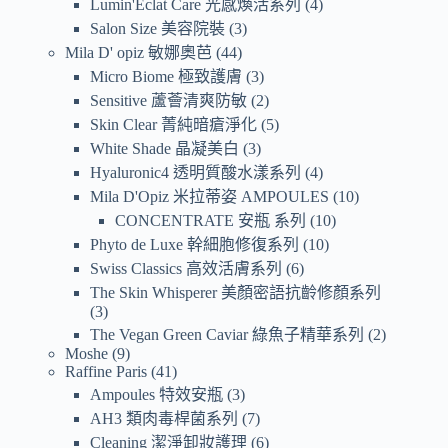
Lumin'Eclat Care 光感煥活系列
4
Salon Size 美容院裝
3
Mila D' opiz 敏娜奧芭
44
Micro Biome 極致護膚
3
Sensitive 蘆薈清爽防敏
2
Skin Clear 菁純暗瘡淨化
5
White Shade 晶凝美白
3
Hyaluronic4 透明質酸水漾系列
4
Mila D'Opiz 米拉蒂姿 AMPOULES
10
CONCENTRATE 安瓶 系列
10
Phyto de Luxe 幹細胞修復系列
10
Swiss Classics 高效活膚系列
6
The Skin Whisperer 美顏密語抗齡修顏系列
3
The Vegan Green Caviar 綠魚子精華系列
2
Moshe
9
Raffine Paris
41
Ampoules 特效安瓶
3
AH3 類肉毒桿菌系列
7
Cleaning 潔淨卸妝護理
6