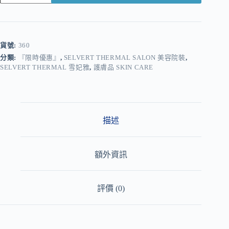
A
l
t
e
r
貨號:
360
n
分類:
『限時優惠』
,
SELVERT THERMAL SALON 美容院裝
,
a
SELVERT THERMAL 雪妃雅
,
護膚品 SKIN CARE
t
i
v
e
:
描述
額外資訊
評價 (0)