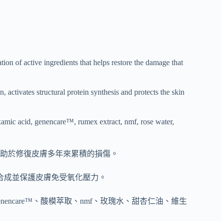
on of active ingredients that helps restore the damage that
 activates structural protein synthesis and protects the skin
examic acid, genencare™, rumex extract, nmf, rose water,
助於修復皮膚多年來累積的損傷。
合成並保護皮膚免受氧化壓力。
enencare™、酸模萃取、nmf、玫瑰水、甜杏仁油、維生