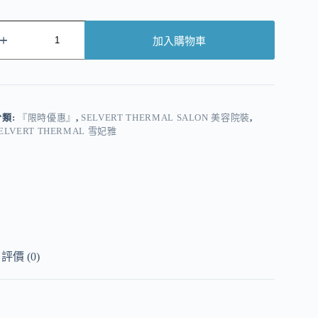
加入購物車
A
分類:
『限時優惠』
,
SELVERT THERMAL SALON 美容院裝
,
ELVERT THERMAL 雪妃雅
評價 (0)