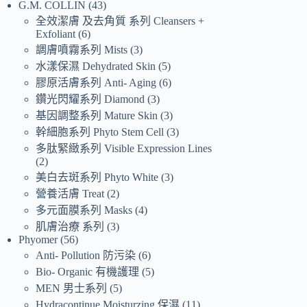
G.M. COLLIN
43
全效潔膚 及去角質 系列 Cleansers +
Exfoliant
6
調膚噴霧系列 Mists
3
水漾保濕 Dehydrated Skin
5
膠原活膚系列 Anti- Aging
6
鑽光閃耀系列 Diamond
3
基因調整系列 Mature Skin
3
幹細胞系列 Phyto Stem Cell
3
多肽緊緻系列 Visible Expression Lines
2
美白去斑系列 Phyto White
3
營養活膚 Treat
2
多元面膜系列 Masks
4
肌膚治療 系列
3
Phyomer
56
Anti- Pollution 防污染
6
Bio- Organic 有機護理
5
MEN 男士系列
5
Hydracontinue Moisturzing 保濕
11