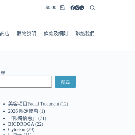
$
0.00
商店
購物說明
條款及細則
聯絡我們
搜尋
搜尋
美容項目Facial Treatment
12
2026 限定優惠
1
『限時優惠』
71
BIODROGA
22
Cytoskin
29
i - Firm
41