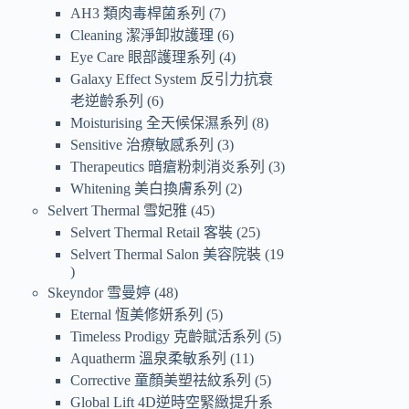
AH3 類肉毒桿菌系列
7
Cleaning 潔淨卸妝護理
6
Eye Care 眼部護理系列
4
Galaxy Effect System 反引力抗衰
老逆齡系列
6
Moisturising 全天候保濕系列
8
Sensitive 治療敏感系列
3
Therapeutics 暗瘡粉刺消炎系列
3
Whitening 美白換膚系列
2
Selvert Thermal 雪妃雅
45
Selvert Thermal Retail 客裝
25
Selvert Thermal Salon 美容院裝
19
Skeyndor 雪曼婷
48
Eternal 恆美修妍系列
5
Timeless Prodigy 克齡賦活系列
5
Aquatherm 溫泉柔敏系列
11
Corrective 童顏美塑祛紋系列
5
Global Lift 4D逆時空緊緻提升系