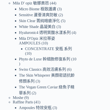
Mila D' opiz 敏娜奧芭
44
Micro Biome 極致護膚
3
Sensitive 蘆薈清爽防敏
2
Skin Clear 菁純暗瘡淨化
5
White Shade 晶凝美白
3
Hyaluronic4 透明質酸水漾系列
4
Mila D'Opiz 米拉蒂姿
AMPOULES
10
CONCENTRATE 安瓶 系列
10
Phyto de Luxe 幹細胞修復系列
10
Swiss Classics 高效活膚系列
6
The Skin Whisperer 美顏密語抗齡
修顏系列
3
The Vegan Green Caviar 綠魚子精
華系列
2
Moshe
9
Raffine Paris
41
Ampoules 特效安瓶
3