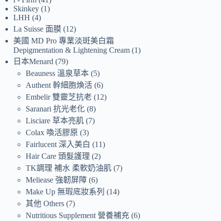
Skinkey
1
LHH
4
La Suisse 面膜
12
美國 MD Pro 專業淡斑美白霜
Depigmentation & Lightening Cream
1
日本Menard
79
Beauness 溫泉草本
5
Authent 幹細胞煥活
6
Embelir 雙靈芝抗老
12
Saranari 抗光老化
8
Lisciare 草本亮肌
7
Colax 喚活膠原
3
Fairlucent 深入美白
11
Hair Care 頭髮護理
2
TK調理 補水 柔軟奶油肌
7
Meliease 強韌屏障
6
Make Up 無瑕底妝系列
14
其他 Others
7
Nutritious Supplement 營養補充
6