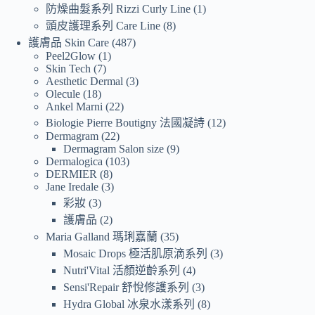
防燥曲髮系列 Rizzi Curly Line
1
頭皮護理系列 Care Line
8
護膚品 Skin Care
487
Peel2Glow
1
Skin Tech
7
Aesthetic Dermal
3
Olecule
18
Ankel Marni
22
Biologie Pierre Boutigny 法國凝詩
12
Dermagram
22
Dermagram Salon size
9
Dermalogica
103
DERMIER
8
Jane Iredale
3
彩妝
3
護膚品
2
Maria Galland 瑪琍嘉蘭
35
Mosaic Drops 極活肌原滴系列
3
Nutri'Vital 活顏逆齡系列
4
Sensi'Repair 舒悅修護系列
3
Hydra Global 冰泉水漾系列
8