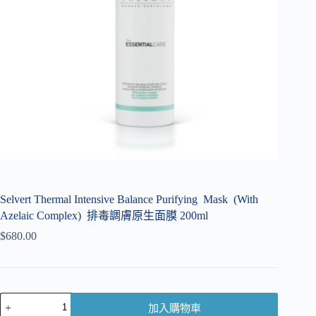
Selvert Thermal Intensive Balance Purifying Mask (With
Azelaic Complex) 排毒調膚原生面膜 200ml
$
680.00
加入購物車