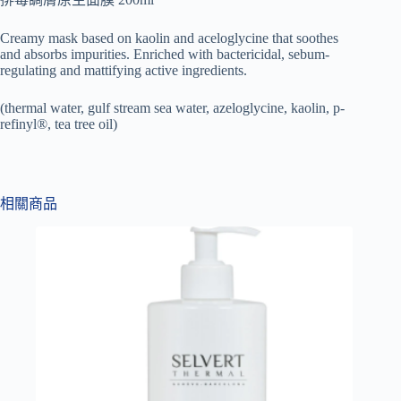
Creamy mask based on kaolin and aceloglycine that soothes
and absorbs impurities. Enriched with bactericidal, sebum-
regulating and mattifying active ingredients.
(thermal water, gulf stream sea water, azeloglycine, kaolin, p-
refinyl®, tea tree oil)
相關商品