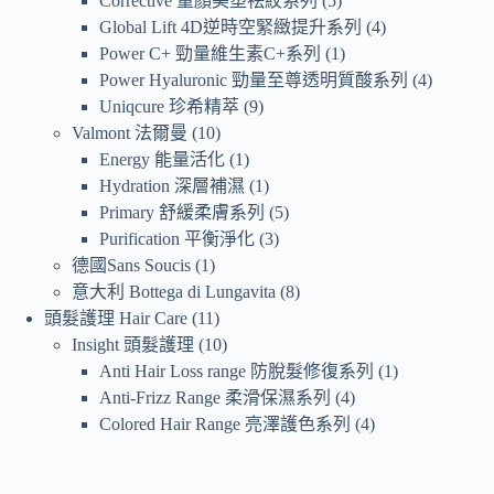
Corrective 童顏美塑祛紋系列
5
Global Lift 4D逆時空緊緻提升系列
4
Power C+ 勁量維生素C+系列
1
Power Hyaluronic 勁量至尊透明質酸系列
4
Uniqcure 珍希精萃
9
Valmont 法爾曼
10
Energy 能量活化
1
Hydration 深層補濕
1
Primary 舒緩柔膚系列
5
Purification 平衡淨化
3
德國Sans Soucis
1
意大利 Bottega di Lungavita
8
頭髮護理 Hair Care
11
Insight 頭髮護理
10
Anti Hair Loss range 防脫髮修復系列
1
Anti-Frizz Range 柔滑保濕系列
4
Colored Hair Range 亮澤護色系列
4