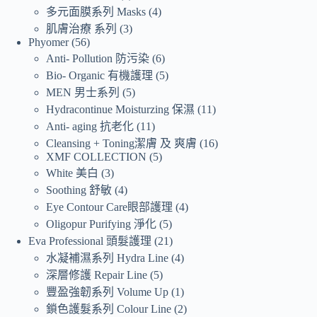
多元面膜系列 Masks
4
肌膚治療 系列
3
Phyomer
56
Anti- Pollution 防污染
6
Bio- Organic 有機護理
5
MEN 男士系列
5
Hydracontinue Moisturzing 保濕
11
Anti- aging 抗老化
11
Cleansing + Toning潔膚 及 爽膚
16
XMF COLLECTION
5
White 美白
3
Soothing 舒敏
4
Eye Contour Care眼部護理
4
Oligopur Purifying 淨化
5
Eva Professional 頭髮護理
21
水凝補濕系列 Hydra Line
4
深層修護 Repair Line
5
豐盈強韌系列 Volume Up
1
鎖色護髮系列 Colour Line
2