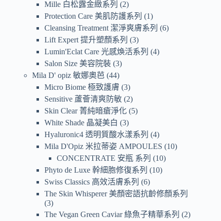
Mille 白松露金緻系列
2
Protection Care 美肌防護系列
1
Cleansing Treatment 潔淨爽膚系列
6
Lift Expert 提升塑顏系列
3
Lumin'Eclat Care 光感煥活系列
4
Salon Size 美容院裝
3
Mila D' opiz 敏娜奧芭
44
Micro Biome 極致護膚
3
Sensitive 蘆薈清爽防敏
2
Skin Clear 菁純暗瘡淨化
5
White Shade 晶凝美白
3
Hyaluronic4 透明質酸水漾系列
4
Mila D'Opiz 米拉蒂姿 AMPOULES
10
CONCENTRATE 安瓶 系列
10
Phyto de Luxe 幹細胞修復系列
10
Swiss Classics 高效活膚系列
6
The Skin Whisperer 美顏密語抗齡修顏系列
3
The Vegan Green Caviar 綠魚子精華系列
2