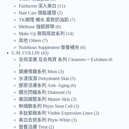
Fairlucent 深入美白
11
Hair Care 頭髮護理
2
TK調理 補水 柔軟奶油肌
7
Meliease 強韌屏障
6
Make Up 無瑕底妝系列
14
其他 Others
7
Nutritious Supplement 營養補充
6
G.M. COLLIN
43
全效潔膚 及去角質 系列 Cleansers + Exfoliant
6
調膚噴霧系列 Mists
3
水漾保濕 Dehydrated Skin
5
膠原活膚系列 Anti- Aging
6
鑽光閃耀系列 Diamond
3
基因調整系列 Mature Skin
3
幹細胞系列 Phyto Stem Cell
3
多肽緊緻系列 Visible Expression Lines
2
美白去斑系列 Phyto White
3
營養活膚 Treat
2