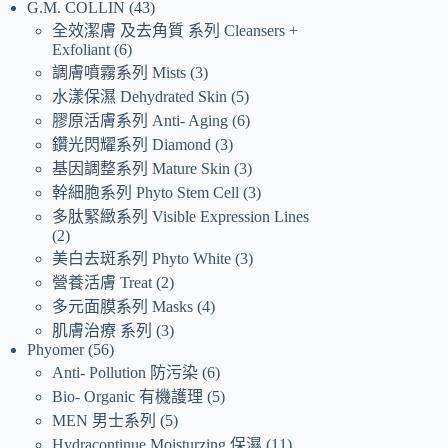
G.M. COLLIN
43
全效潔膚 及去角質 系列 Cleansers +
Exfoliant
6
調膚噴霧系列 Mists
3
水漾保濕 Dehydrated Skin
5
膠原活膚系列 Anti- Aging
6
鑽光閃耀系列 Diamond
3
基因調整系列 Mature Skin
3
幹細胞系列 Phyto Stem Cell
3
多肽緊緻系列 Visible Expression Lines
2
美白去斑系列 Phyto White
3
營養活膚 Treat
2
多元面膜系列 Masks
4
肌膚治療 系列
3
Phyomer
56
Anti- Pollution 防污染
6
Bio- Organic 有機護理
5
MEN 男士系列
5
Hydracontinue Moisturzing 保濕
11