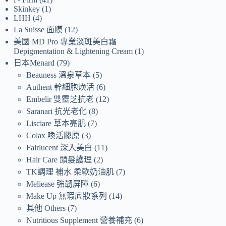
Skinkey
1
LHH
4
La Suisse 面膜
12
美國 MD Pro 專業淡斑美白霜
Depigmentation & Lightening Cream
1
日本Menard
79
Beauness 溫泉草本
5
Authent 幹細胞煥活
6
Embelir 雙靈芝抗老
12
Saranari 抗光老化
8
Lisciare 草本亮肌
7
Colax 喚活膠原
3
Fairlucent 深入美白
11
Hair Care 頭髮護理
2
TK調理 補水 柔軟奶油肌
7
Meliease 強韌屏障
6
Make Up 無瑕底妝系列
14
其他 Others
7
Nutritious Supplement 營養補充
6