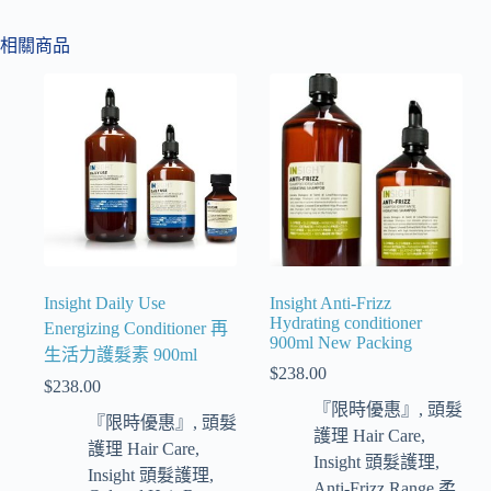
相關商品
Insight Daily Use
Insight Anti-Frizz
Hydrating conditioner
Energizing Conditioner 再
900ml New Packing
生活力護髮素 900ml
$
238.00
$
238.00
『限時優惠』
,
頭髮
『限時優惠』
,
頭髮
護理 Hair Care
,
護理 Hair Care
,
Insight 頭髮護理
,
Insight 頭髮護理
,
Anti-Frizz Range 柔