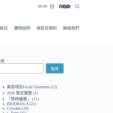
$
0.00
商店
購物說明
條款及細則
聯絡我們
搜尋
搜尋
美容項目Facial Treatment
12
2026 限定優惠
1
『限時優惠』
71
BIODROGA
22
Cytoskin
29
i - Firm
41