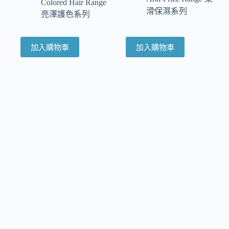
Colored Hair Range
滑保濕系列
亮澤護色系列
加入購物車
加入購物車