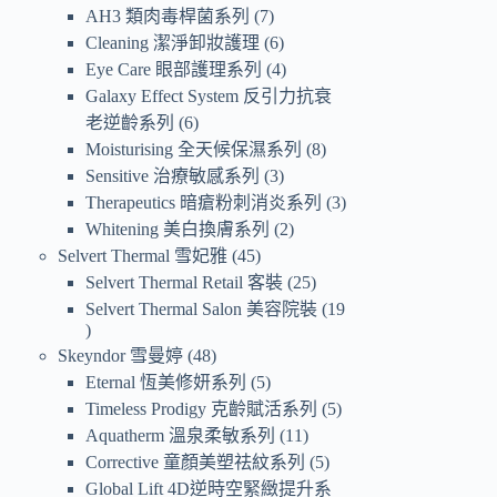
AH3 類肉毒桿菌系列
7
Cleaning 潔淨卸妝護理
6
Eye Care 眼部護理系列
4
Galaxy Effect System 反引力抗衰
老逆齡系列
6
Moisturising 全天候保濕系列
8
Sensitive 治療敏感系列
3
Therapeutics 暗瘡粉刺消炎系列
3
Whitening 美白換膚系列
2
Selvert Thermal 雪妃雅
45
Selvert Thermal Retail 客裝
25
Selvert Thermal Salon 美容院裝
19
Skeyndor 雪曼婷
48
Eternal 恆美修妍系列
5
Timeless Prodigy 克齡賦活系列
5
Aquatherm 溫泉柔敏系列
11
Corrective 童顏美塑祛紋系列
5
Global Lift 4D逆時空緊緻提升系