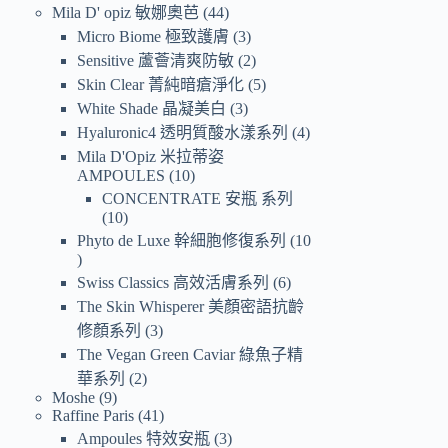
Mila D' opiz 敏娜奧芭
44
Micro Biome 極致護膚
3
Sensitive 蘆薈清爽防敏
2
Skin Clear 菁純暗瘡淨化
5
White Shade 晶凝美白
3
Hyaluronic4 透明質酸水漾系列
4
Mila D'Opiz 米拉蒂姿
AMPOULES
10
CONCENTRATE 安瓶 系列
10
Phyto de Luxe 幹細胞修復系列
10
Swiss Classics 高效活膚系列
6
The Skin Whisperer 美顏密語抗齡
修顏系列
3
The Vegan Green Caviar 綠魚子精
華系列
2
Moshe
9
Raffine Paris
41
Ampoules 特效安瓶
3