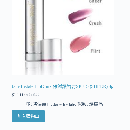
Jane Iredale LipDrink 保濕護唇膏SPF15 (SHEER) 4g
$
120.00
$
138.00
『限時優惠』
,
Jane Iredale
,
彩妝
,
護膚品
加入購物車