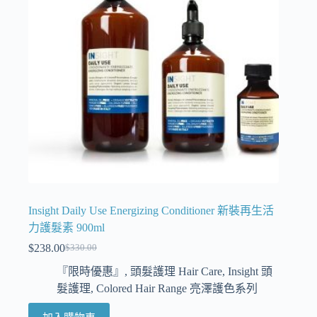
Insight Daily Use Energizing Conditioner 新裝再生活
力護髮素 900ml
$
238.00
$
330.00
『限時優惠』
,
頭髮護理 Hair Care
,
Insight 頭
髮護理
,
Colored Hair Range 亮澤護色系列