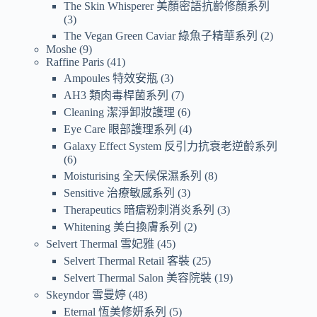
The Skin Whisperer 美顏密語抗齡修顏系列
3
The Vegan Green Caviar 綠魚子精華系列
2
Moshe
9
Raffine Paris
41
Ampoules 特效安瓶
3
AH3 類肉毒桿菌系列
7
Cleaning 潔淨卸妝護理
6
Eye Care 眼部護理系列
4
Galaxy Effect System 反引力抗衰老逆齡系列
6
Moisturising 全天候保濕系列
8
Sensitive 治療敏感系列
3
Therapeutics 暗瘡粉刺消炎系列
3
Whitening 美白換膚系列
2
Selvert Thermal 雪妃雅
45
Selvert Thermal Retail 客裝
25
Selvert Thermal Salon 美容院裝
19
Skeyndor 雪曼婷
48
Eternal 恆美修妍系列
5