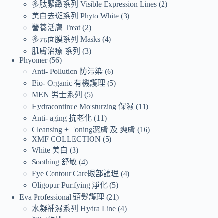
多肽緊緻系列 Visible Expression Lines
2
美白去斑系列 Phyto White
3
營養活膚 Treat
2
多元面膜系列 Masks
4
肌膚治療 系列
3
Phyomer
56
Anti- Pollution 防污染
6
Bio- Organic 有機護理
5
MEN 男士系列
5
Hydracontinue Moisturzing 保濕
11
Anti- aging 抗老化
11
Cleansing + Toning潔膚 及 爽膚
16
XMF COLLECTION
5
White 美白
3
Soothing 舒敏
4
Eye Contour Care眼部護理
4
Oligopur Purifying 淨化
5
Eva Professional 頭髮護理
21
水凝補濕系列 Hydra Line
4