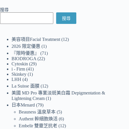
搜尋
搜尋
美容項目Facial Treatment
12
2026 限定優惠
1
『限時優惠』
71
BIODROGA
22
Cytoskin
29
i - Firm
41
Skinkey
1
LHH
4
La Suisse 面膜
12
美國 MD Pro 專業淡斑美白霜 Depigmentation &
Lightening Cream
1
日本Menard
79
Beauness 溫泉草本
5
Authent 幹細胞煥活
6
Embelir 雙靈芝抗老
12