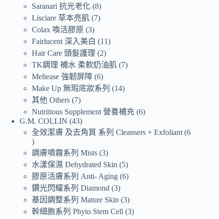
Saranari 抗光老化
8
Lisciare 草本亮肌
7
Colax 喚活膠原
3
Fairlucent 深入美白
11
Hair Care 頭髮護理
2
TK調理 補水 柔軟奶油肌
7
Meliease 強韌屏障
6
Make Up 無瑕底妝系列
14
其他 Others
7
Nutritious Supplement 營養補充
6
G.M. COLLIN
43
全效潔膚 及去角質 系列 Cleansers + Exfoliant
6
調膚噴霧系列 Mists
3
水漾保濕 Dehydrated Skin
5
膠原活膚系列 Anti- Aging
6
鑽光閃耀系列 Diamond
3
基因調整系列 Mature Skin
3
幹細胞系列 Phyto Stem Cell
3