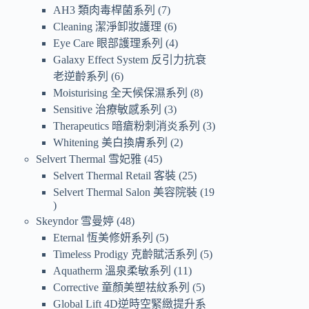
AH3 類肉毒桿菌系列
7
Cleaning 潔淨卸妝護理
6
Eye Care 眼部護理系列
4
Galaxy Effect System 反引力抗衰
老逆齡系列
6
Moisturising 全天候保濕系列
8
Sensitive 治療敏感系列
3
Therapeutics 暗瘡粉刺消炎系列
3
Whitening 美白換膚系列
2
Selvert Thermal 雪妃雅
45
Selvert Thermal Retail 客裝
25
Selvert Thermal Salon 美容院裝
19
Skeyndor 雪曼婷
48
Eternal 恆美修妍系列
5
Timeless Prodigy 克齡賦活系列
5
Aquatherm 溫泉柔敏系列
11
Corrective 童顏美塑祛紋系列
5
Global Lift 4D逆時空緊緻提升系