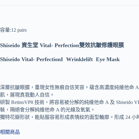
容量:12 pairs
Shiseido 資生堂 Vital- Perfection雙效抗皺修護眼膜
Shiseido Vital- PerfectionI Wrinklelift Eye Mask
深層抗皺眼膜，重現女性無痕自信笑容。蘊含高濃度純維他命 
肌，展現真我動人自信。
研製 RetinoVP8 技術，將容易被分解的純維他命 A 及 Shis
裝，隔絕會分解純維他命 A 的光線及氧氣。
獨特花瓣形狀，能貼服容易形成表情紋的面型輪廓。形成 24 
相關商品