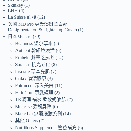
Skinkey
1
LHH
4
La Suisse 面膜
12
美國 MD Pro 專業淡斑美白霜
Depigmentation & Lightening Cream
1
日本Menard
79
Beauness 溫泉草本
5
Authent 幹細胞煥活
6
Embelir 雙靈芝抗老
12
Saranari 抗光老化
8
Lisciare 草本亮肌
7
Colax 喚活膠原
3
Fairlucent 深入美白
11
Hair Care 頭髮護理
2
TK調理 補水 柔軟奶油肌
7
Meliease 強韌屏障
6
Make Up 無瑕底妝系列
14
其他 Others
7
Nutritious Supplement 營養補充
6