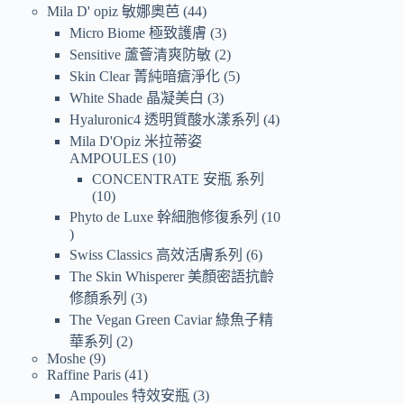
Mila D' opiz 敏娜奧芭
44
Micro Biome 極致護膚
3
Sensitive 蘆薈清爽防敏
2
Skin Clear 菁純暗瘡淨化
5
White Shade 晶凝美白
3
Hyaluronic4 透明質酸水漾系列
4
Mila D'Opiz 米拉蒂姿
AMPOULES
10
CONCENTRATE 安瓶 系列
10
Phyto de Luxe 幹細胞修復系列
10
Swiss Classics 高效活膚系列
6
The Skin Whisperer 美顏密語抗齡
修顏系列
3
The Vegan Green Caviar 綠魚子精
華系列
2
Moshe
9
Raffine Paris
41
Ampoules 特效安瓶
3