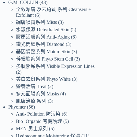
G.M. COLLIN
43
全效潔膚 及去角質 系列 Cleansers +
Exfoliant
6
調膚噴霧系列 Mists
3
水漾保濕 Dehydrated Skin
5
膠原活膚系列 Anti- Aging
6
鑽光閃耀系列 Diamond
3
基因調整系列 Mature Skin
3
幹細胞系列 Phyto Stem Cell
3
多肽緊緻系列 Visible Expression Lines
2
美白去斑系列 Phyto White
3
營養活膚 Treat
2
多元面膜系列 Masks
4
肌膚治療 系列
3
Phyomer
56
Anti- Pollution 防污染
6
Bio- Organic 有機護理
5
MEN 男士系列
5
Hydracontinue Moisturzing 保濕
11