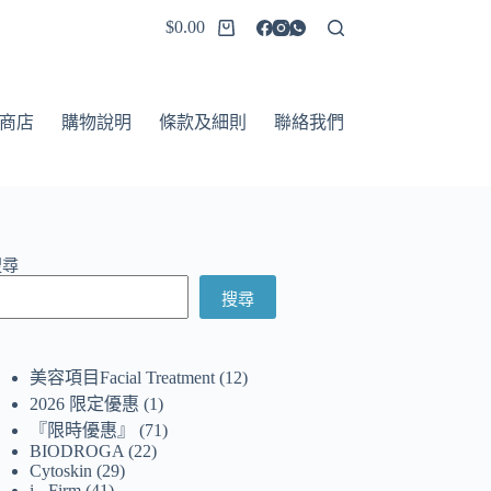
$
0.00
商店
購物說明
條款及細則
聯絡我們
搜尋
搜尋
美容項目Facial Treatment
12
2026 限定優惠
1
『限時優惠』
71
BIODROGA
22
Cytoskin
29
i - Firm
41