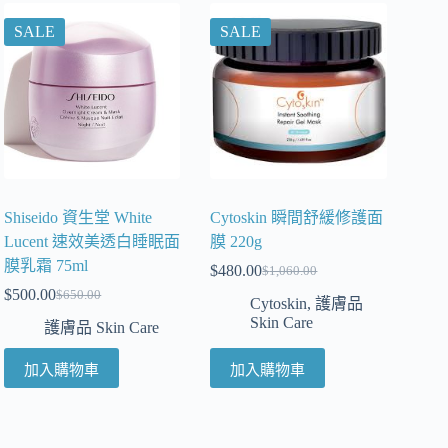
SALE
SALE
Shiseido 資生堂 White
Cytoskin 瞬間舒緩修護面
Lucent 速效美透白睡眠面
膜 220g
膜乳霜 75ml
$
480.00
$
1,060.00
$
500.00
$
650.00
Cytoskin
,
護膚品
Skin Care
護膚品 Skin Care
加入購物車
加入購物車