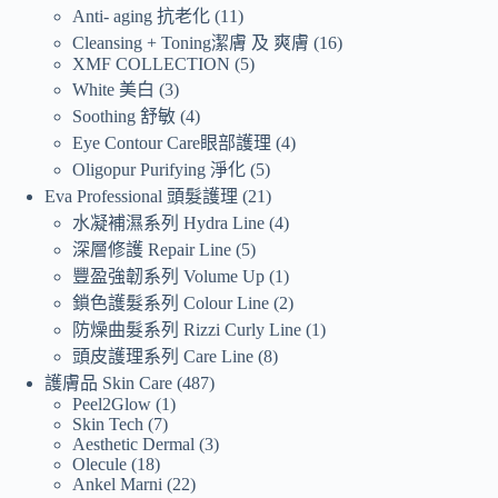
Anti- aging 抗老化
11
Cleansing + Toning潔膚 及 爽膚
16
XMF COLLECTION
5
White 美白
3
Soothing 舒敏
4
Eye Contour Care眼部護理
4
Oligopur Purifying 淨化
5
Eva Professional 頭髮護理
21
水凝補濕系列 Hydra Line
4
深層修護 Repair Line
5
豐盈強韌系列 Volume Up
1
鎖色護髮系列 Colour Line
2
防燥曲髮系列 Rizzi Curly Line
1
頭皮護理系列 Care Line
8
護膚品 Skin Care
487
Peel2Glow
1
Skin Tech
7
Aesthetic Dermal
3
Olecule
18
Ankel Marni
22