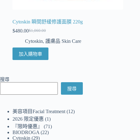
Cytoskin 瞬間舒緩修護面膜 220g
$
480.00
$
1,060.00
Cytoskin
,
護膚品 Skin Care
加入購物車
搜尋
搜尋
美容項目Facial Treatment
12
2026 限定優惠
1
『限時優惠』
71
BIODROGA
22
Cytoskin
29