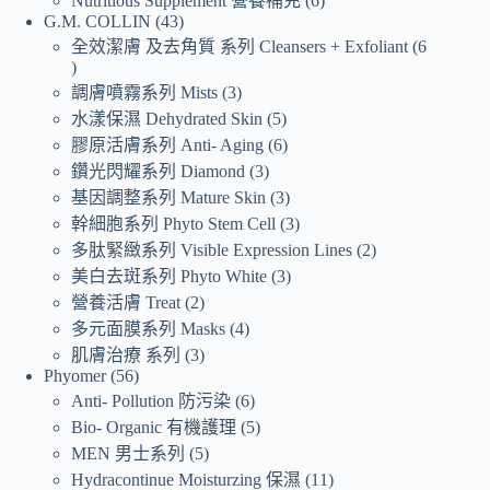
Nutritious Supplement 營養補充
6
G.M. COLLIN
43
全效潔膚 及去角質 系列 Cleansers + Exfoliant
6
調膚噴霧系列 Mists
3
水漾保濕 Dehydrated Skin
5
膠原活膚系列 Anti- Aging
6
鑽光閃耀系列 Diamond
3
基因調整系列 Mature Skin
3
幹細胞系列 Phyto Stem Cell
3
多肽緊緻系列 Visible Expression Lines
2
美白去斑系列 Phyto White
3
營養活膚 Treat
2
多元面膜系列 Masks
4
肌膚治療 系列
3
Phyomer
56
Anti- Pollution 防污染
6
Bio- Organic 有機護理
5
MEN 男士系列
5
Hydracontinue Moisturzing 保濕
11