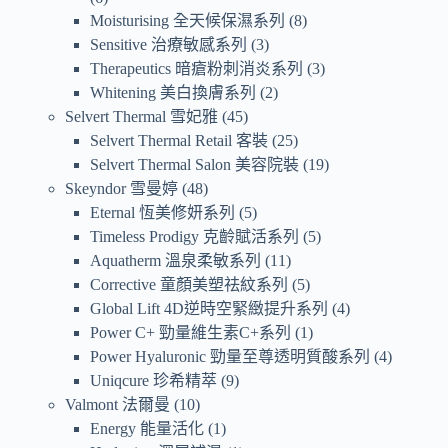
Moisturising 全天候保濕系列
8
Sensitive 治療敏感系列
3
Therapeutics 暗瘡粉刺消炎系列
3
Whitening 美白換膚系列
2
Selvert Thermal 雪妃雅
45
Selvert Thermal Retail 客裝
25
Selvert Thermal Salon 美容院裝
19
Skeyndor 雪曼婷
48
Eternal 恆美修妍系列
5
Timeless Prodigy 克齡賦活系列
5
Aquatherm 溫泉柔敏系列
11
Corrective 童顏美塑祛紋系列
5
Global Lift 4D逆時空緊緻提升系列
4
Power C+ 勁量維生素C+系列
1
Power Hyaluronic 勁量至尊透明質酸系列
4
Uniqcure 珍希精萃
9
Valmont 法爾曼
10
Energy 能量活化
1