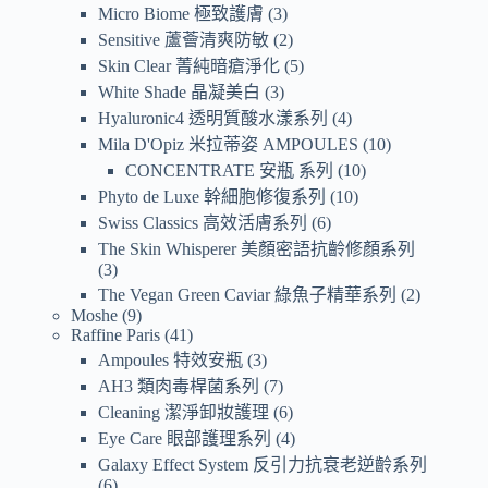
Micro Biome 極致護膚
3
Sensitive 蘆薈清爽防敏
2
Skin Clear 菁純暗瘡淨化
5
White Shade 晶凝美白
3
Hyaluronic4 透明質酸水漾系列
4
Mila D'Opiz 米拉蒂姿 AMPOULES
10
CONCENTRATE 安瓶 系列
10
Phyto de Luxe 幹細胞修復系列
10
Swiss Classics 高效活膚系列
6
The Skin Whisperer 美顏密語抗齡修顏系列
3
The Vegan Green Caviar 綠魚子精華系列
2
Moshe
9
Raffine Paris
41
Ampoules 特效安瓶
3
AH3 類肉毒桿菌系列
7
Cleaning 潔淨卸妝護理
6
Eye Care 眼部護理系列
4
Galaxy Effect System 反引力抗衰老逆齡系列
6