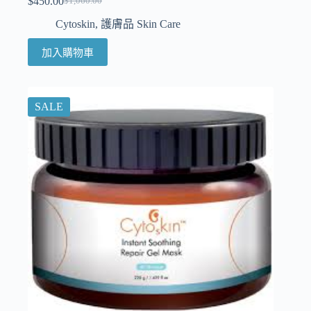
$
450.00
$
1,060.00
Cytoskin
,
護膚品 Skin Care
加入購物車
SALE