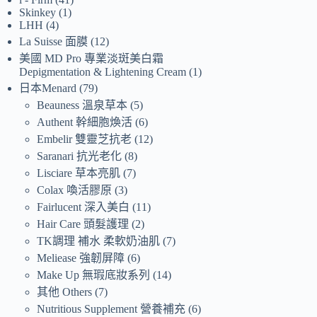
Skinkey
1
LHH
4
La Suisse 面膜
12
美國 MD Pro 專業淡斑美白霜
Depigmentation & Lightening Cream
1
日本Menard
79
Beauness 溫泉草本
5
Authent 幹細胞煥活
6
Embelir 雙靈芝抗老
12
Saranari 抗光老化
8
Lisciare 草本亮肌
7
Colax 喚活膠原
3
Fairlucent 深入美白
11
Hair Care 頭髮護理
2
TK調理 補水 柔軟奶油肌
7
Meliease 強韌屏障
6
Make Up 無瑕底妝系列
14
其他 Others
7
Nutritious Supplement 營養補充
6