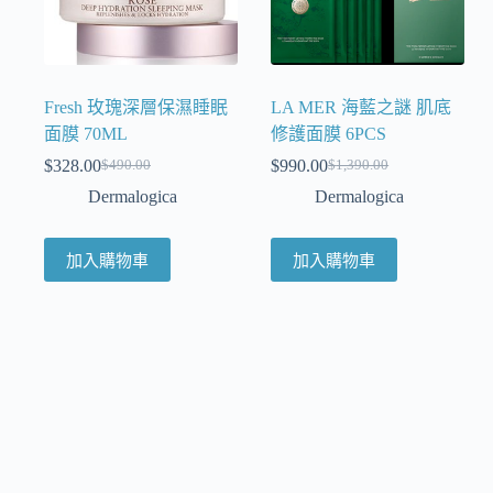
Fresh 玫瑰深層保濕睡眠
LA MER 海藍之謎 肌底
面膜 70ML
修護面膜 6PCS
$
328.00
$
990.00
$
490.00
$
1,390.00
Dermalogica
Dermalogica
加入購物車
加入購物車