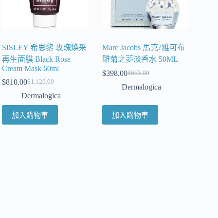
SISLEY 希思黎 玫瑰煥采
Marc Jacobs 馬克?雅可布
再生面膜 Black Rose
雛菊之夢淡香水 50ML
Cream Mask 60ml
$
398.00
$
665.00
$
810.00
$
1,120.00
Dermalogica
Dermalogica
加入購物車
加入購物車