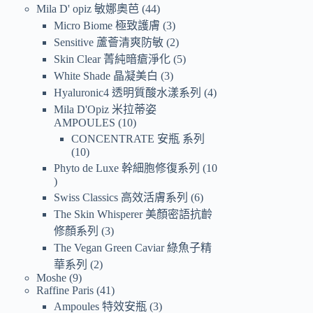
Mila D' opiz 敏娜奧芭
44
Micro Biome 極致護膚
3
Sensitive 蘆薈清爽防敏
2
Skin Clear 菁純暗瘡淨化
5
White Shade 晶凝美白
3
Hyaluronic4 透明質酸水漾系列
4
Mila D'Opiz 米拉蒂姿
AMPOULES
10
CONCENTRATE 安瓶 系列
10
Phyto de Luxe 幹細胞修復系列
10
Swiss Classics 高效活膚系列
6
The Skin Whisperer 美顏密語抗齡
修顏系列
3
The Vegan Green Caviar 綠魚子精
華系列
2
Moshe
9
Raffine Paris
41
Ampoules 特效安瓶
3