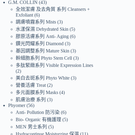
G.M. COLLIN
43
全效潔膚 及去角質 系列 Cleansers +
Exfoliant
6
調膚噴霧系列 Mists
3
水漾保濕 Dehydrated Skin
5
膠原活膚系列 Anti- Aging
6
鑽光閃耀系列 Diamond
3
基因調整系列 Mature Skin
3
幹細胞系列 Phyto Stem Cell
3
多肽緊緻系列 Visible Expression Lines
2
美白去斑系列 Phyto White
3
營養活膚 Treat
2
多元面膜系列 Masks
4
肌膚治療 系列
3
Phyomer
56
Anti- Pollution 防污染
6
Bio- Organic 有機護理
5
MEN 男士系列
5
Hydracontinue Moisturzing 保濕
11