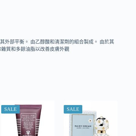
其外部平衡。 由乙醇酸和清潔劑的組合製成。 由於其
除雜質和多餘油脂以改善皮膚外觀
SALE
SALE