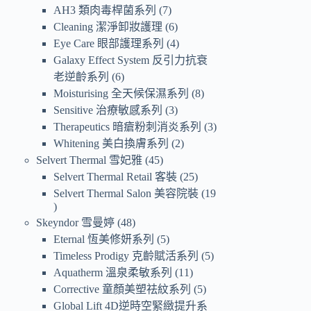
AH3 類肉毒桿菌系列
7
Cleaning 潔淨卸妝護理
6
Eye Care 眼部護理系列
4
Galaxy Effect System 反引力抗衰
老逆齡系列
6
Moisturising 全天候保濕系列
8
Sensitive 治療敏感系列
3
Therapeutics 暗瘡粉刺消炎系列
3
Whitening 美白換膚系列
2
Selvert Thermal 雪妃雅
45
Selvert Thermal Retail 客裝
25
Selvert Thermal Salon 美容院裝
19
Skeyndor 雪曼婷
48
Eternal 恆美修妍系列
5
Timeless Prodigy 克齡賦活系列
5
Aquatherm 溫泉柔敏系列
11
Corrective 童顏美塑祛紋系列
5
Global Lift 4D逆時空緊緻提升系