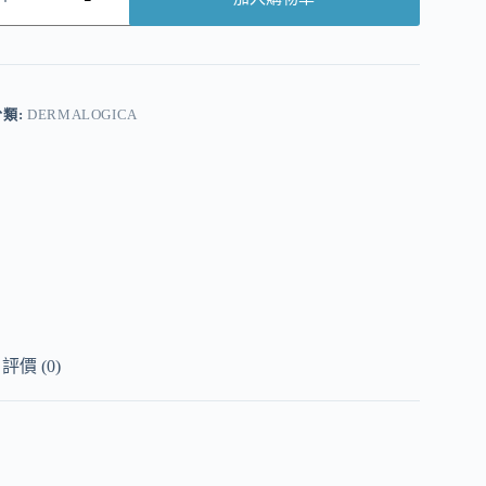
A
分類:
DERMALOGICA
評價 (0)