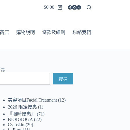
$
0.00
商店
購物說明
條款及細則
聯絡我們
搜尋
搜尋
美容項目Facial Treatment
12
2026 限定優惠
1
『限時優惠』
71
BIODROGA
22
Cytoskin
29
i - Firm
41