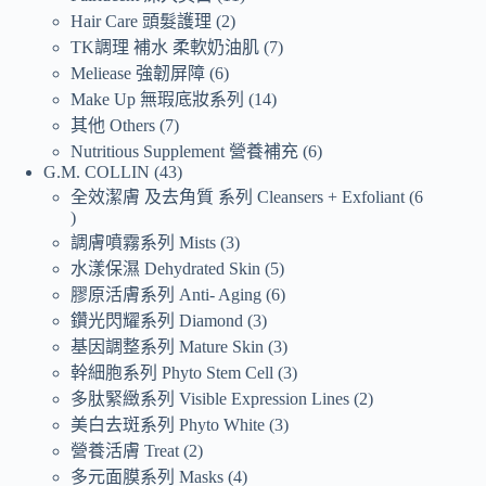
Hair Care 頭髮護理
2
TK調理 補水 柔軟奶油肌
7
Meliease 強韌屏障
6
Make Up 無瑕底妝系列
14
其他 Others
7
Nutritious Supplement 營養補充
6
G.M. COLLIN
43
全效潔膚 及去角質 系列 Cleansers + Exfoliant
6
調膚噴霧系列 Mists
3
水漾保濕 Dehydrated Skin
5
膠原活膚系列 Anti- Aging
6
鑽光閃耀系列 Diamond
3
基因調整系列 Mature Skin
3
幹細胞系列 Phyto Stem Cell
3
多肽緊緻系列 Visible Expression Lines
2
美白去斑系列 Phyto White
3
營養活膚 Treat
2
多元面膜系列 Masks
4