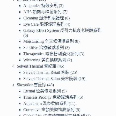
Ampoules 特效安瓶
3
AH3 類肉毒桿菌系列
7
Cleaning 潔淨卸妝護理
6
Eye Care 眼部護理系列
4
Galaxy Effect System 反引力抗衰老逆齡系列
6
Moisturising 全天候保濕系列
8
Sensitive 治療敏感系列
3
Therapeutics 暗瘡粉刺消炎系列
3
Whitening 美白換膚系列
2
Selvert Thermal 雪妃雅
45
Selvert Thermal Retail 客裝
25
Selvert Thermal Salon 美容院裝
19
Skeyndor 雪曼婷
48
Eternal 恆美修妍系列
5
Timeless Prodigy 克齡賦活系列
5
Aquatherm 溫泉柔敏系列
11
Corrective 童顏美塑祛紋系列
5
Global Lift 4D逆時空緊緻提升系列
4