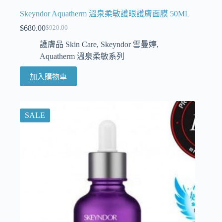
Skeyndor Aquatherm 溫泉柔敏護眼護膚面膜 50ML
$
680.00
$
920.00
護膚品 Skin Care
,
Skeyndor 雪曼婷
,
Aquatherm 溫泉柔敏系列
加入購物車
SALE