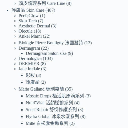
頭皮護理系列 Care Line
8
護膚品 Skin Care
487
Peel2Glow
1
Skin Tech
7
Aesthetic Dermal
3
Olecule
18
Ankel Marni
22
Biologie Pierre Boutigny 法國凝詩
12
Dermagram
22
Dermagram Salon size
9
Dermalogica
103
DERMIER
8
Jane Iredale
3
彩妝
3
護膚品
2
Maria Galland 瑪琍嘉蘭
35
Mosaic Drops 極活肌原滴系列
3
Nutri'Vital 活顏逆齡系列
4
Sensi'Repair 舒悅修護系列
3
Hydra Global 冰泉水漾系列
8
Mille 白松露金緻系列
2