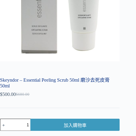
Skeyndor – Essential Peeling Scrub 50ml 磨沙去死皮膏
50ml
$
500.00
$
680.00
加入購物車
A