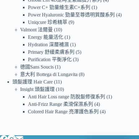
Power C+ 勁量維生素C+系列
1
Power Hyaluronic 勁量至尊透明質酸系列
4
Uniqcure 珍希精萃
9
Valmont 法爾曼
10
Energy 能量活化
1
Hydration 深層補濕
1
Primary 舒緩柔膚系列
5
Purification 平衡淨化
3
德國Sans Soucis
1
意大利 Bottega di Lungavita
8
頭髮護理 Hair Care
11
Insight 頭髮護理
10
Anti Hair Loss range 防脫髮修復系列
1
Anti-Frizz Range 柔滑保濕系列
4
Colored Hair Range 亮澤護色系列
4