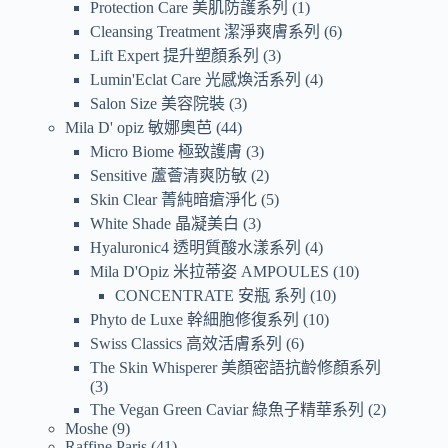
Protection Care 美肌防護系列
1
Cleansing Treatment 潔淨爽膚系列
6
Lift Expert 提升塑顏系列
3
Lumin'Eclat Care 光感煥活系列
4
Salon Size 美容院裝
3
Mila D' opiz 敏娜奧芭
44
Micro Biome 極致護膚
3
Sensitive 蘆薈清爽防敏
2
Skin Clear 菁純暗瘡淨化
5
White Shade 晶凝美白
3
Hyaluronic4 透明質酸水漾系列
4
Mila D'Opiz 米拉蒂姿 AMPOULES
10
CONCENTRATE 安瓶 系列
10
Phyto de Luxe 幹細胞修復系列
10
Swiss Classics 高效活膚系列
6
The Skin Whisperer 美顏密語抗齡修顏系列
3
The Vegan Green Caviar 綠魚子精華系列
2
Moshe
9
Raffine Paris
41