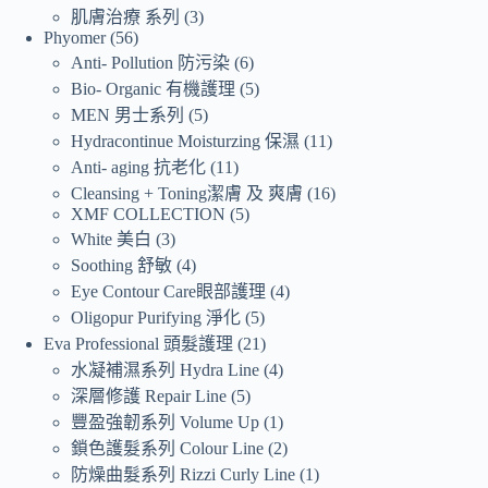
肌膚治療 系列
3
Phyomer
56
Anti- Pollution 防污染
6
Bio- Organic 有機護理
5
MEN 男士系列
5
Hydracontinue Moisturzing 保濕
11
Anti- aging 抗老化
11
Cleansing + Toning潔膚 及 爽膚
16
XMF COLLECTION
5
White 美白
3
Soothing 舒敏
4
Eye Contour Care眼部護理
4
Oligopur Purifying 淨化
5
Eva Professional 頭髮護理
21
水凝補濕系列 Hydra Line
4
深層修護 Repair Line
5
豐盈強韌系列 Volume Up
1
鎖色護髮系列 Colour Line
2
防燥曲髮系列 Rizzi Curly Line
1