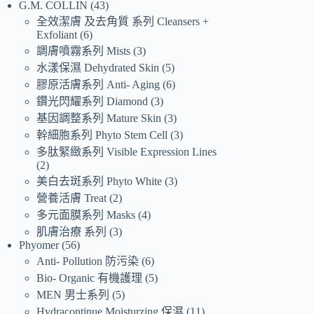
G.M. COLLIN
43
全效潔膚 及去角質 系列 Cleansers +
Exfoliant
6
調膚噴霧系列 Mists
3
水漾保濕 Dehydrated Skin
5
膠原活膚系列 Anti- Aging
6
鑽光閃耀系列 Diamond
3
基因調整系列 Mature Skin
3
幹細胞系列 Phyto Stem Cell
3
多肽緊緻系列 Visible Expression Lines
2
美白去斑系列 Phyto White
3
營養活膚 Treat
2
多元面膜系列 Masks
4
肌膚治療 系列
3
Phyomer
56
Anti- Pollution 防污染
6
Bio- Organic 有機護理
5
MEN 男士系列
5
Hydracontinue Moisturzing 保濕
11