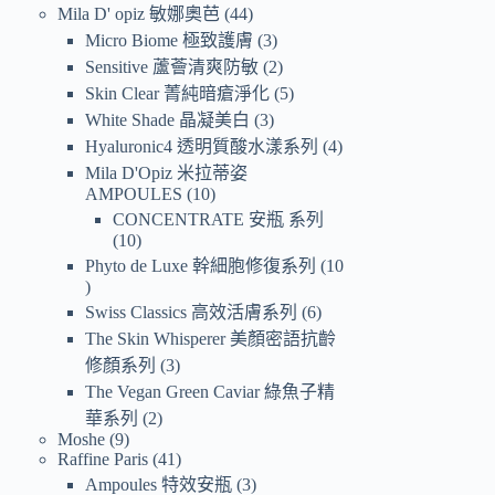
Mila D' opiz 敏娜奧芭
44
Micro Biome 極致護膚
3
Sensitive 蘆薈清爽防敏
2
Skin Clear 菁純暗瘡淨化
5
White Shade 晶凝美白
3
Hyaluronic4 透明質酸水漾系列
4
Mila D'Opiz 米拉蒂姿
AMPOULES
10
CONCENTRATE 安瓶 系列
10
Phyto de Luxe 幹細胞修復系列
10
Swiss Classics 高效活膚系列
6
The Skin Whisperer 美顏密語抗齡
修顏系列
3
The Vegan Green Caviar 綠魚子精
華系列
2
Moshe
9
Raffine Paris
41
Ampoules 特效安瓶
3