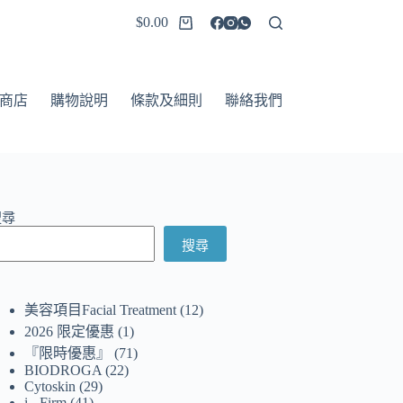
$
0.00
商店
購物說明
條款及細則
聯絡我們
搜尋
搜尋
美容項目Facial Treatment
12
2026 限定優惠
1
『限時優惠』
71
BIODROGA
22
Cytoskin
29
i - Firm
41