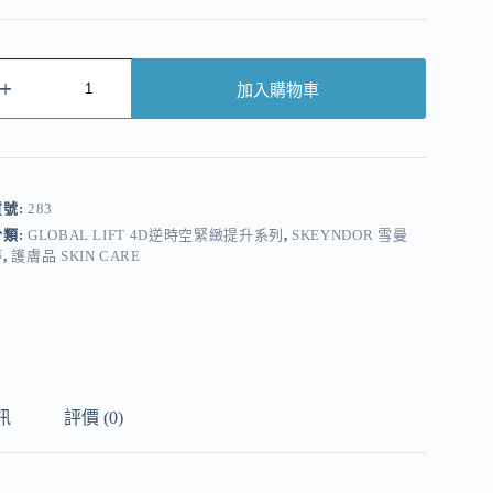
加入購物車
A
貨號:
283
分類:
GLOBAL LIFT 4D逆時空緊緻提升系列
,
SKEYNDOR 雪曼
婷
,
護膚品 SKIN CARE
訊
評價 (0)