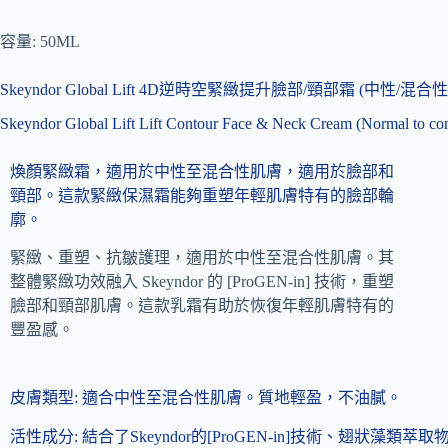
容量: 50ML
Skeyndor Global Lift 4D逆時空緊緻提升臉部/頸部霜 (中性/混合
Skeyndor Global Lift Lift Contour Face & Neck Cream (Normal to com
煥顏緊緻霜，適用於中性至混合性肌膚，適用於臉部和
頸部。這款緊緻保濕霜能夠重塑年輕肌膚特有的臉部輪
廓。
緊緻、重塑、抗皺護理，適用於中性至混合性肌膚。其
整體緊緻功效融入 Skeyndor 的 [ProGEN-in] 技術，重塑
臉部和頸部肌膚。這款乳霜有助於恢復年輕肌膚特有的
豐盈感。
皮膚類型:
適合中性至混合性肌膚。質地輕盈，不油膩。
活性成分:
結合了Skeyndor的[ProGEN-in]技術、翅狀藻類