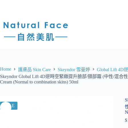
Home
護膚品 Skin Care
Skeyndor 雪曼婷
Global Lif
Skeyndor Global Lift 4D逆時空緊緻提升臉部/頸部霜 (中性/混合性皮膚) Skey
Cream (Normal to combination skins) 50ml
S
SALE
性
N
$