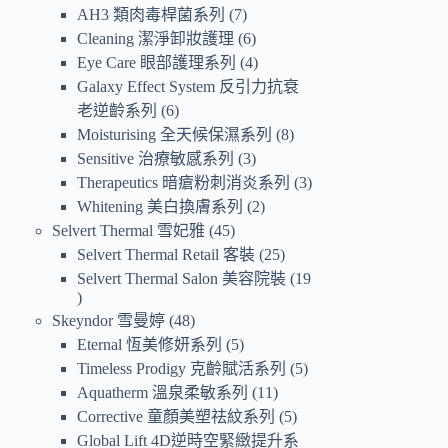
AH3 類肉毒桿菌系列
7
Cleaning 潔淨卸妝護理
6
Eye Care 眼部護理系列
4
Galaxy Effect System 反引力抗衰
老逆齡系列
6
Moisturising 全天候保濕系列
8
Sensitive 治療敏感系列
3
Therapeutics 暗瘡粉刺消炎系列
3
Whitening 美白換膚系列
2
Selvert Thermal 雪妃雅
45
Selvert Thermal Retail 客裝
25
Selvert Thermal Salon 美容院裝
19
Skeyndor 雪曼婷
48
Eternal 恆美修妍系列
5
Timeless Prodigy 克齡賦活系列
5
Aquatherm 溫泉柔敏系列
11
Corrective 童顏美塑祛紋系列
5
Global Lift 4D逆時空緊緻提升系