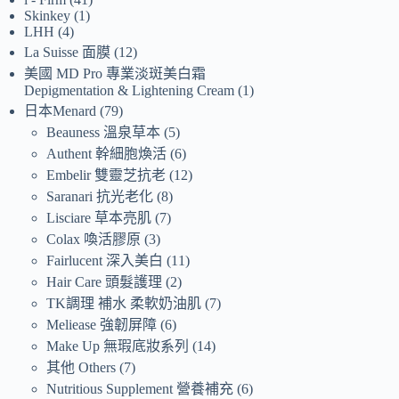
Skinkey
1
LHH
4
La Suisse 面膜
12
美國 MD Pro 專業淡斑美白霜
Depigmentation & Lightening Cream
1
日本Menard
79
Beauness 溫泉草本
5
Authent 幹細胞煥活
6
Embelir 雙靈芝抗老
12
Saranari 抗光老化
8
Lisciare 草本亮肌
7
Colax 喚活膠原
3
Fairlucent 深入美白
11
Hair Care 頭髮護理
2
TK調理 補水 柔軟奶油肌
7
Meliease 強韌屏障
6
Make Up 無瑕底妝系列
14
其他 Others
7
Nutritious Supplement 營養補充
6