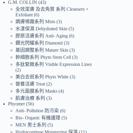
G.M. COLLIN
43
全效潔膚 及去角質 系列 Cleansers +
Exfoliant
6
調膚噴霧系列 Mists
3
水漾保濕 Dehydrated Skin
5
膠原活膚系列 Anti- Aging
6
鑽光閃耀系列 Diamond
3
基因調整系列 Mature Skin
3
幹細胞系列 Phyto Stem Cell
3
多肽緊緻系列 Visible Expression Lines
2
美白去斑系列 Phyto White
3
營養活膚 Treat
2
多元面膜系列 Masks
4
肌膚治療 系列
3
Phyomer
56
Anti- Pollution 防污染
6
Bio- Organic 有機護理
5
MEN 男士系列
5
Hydracontinue Moisturzing 保濕
11