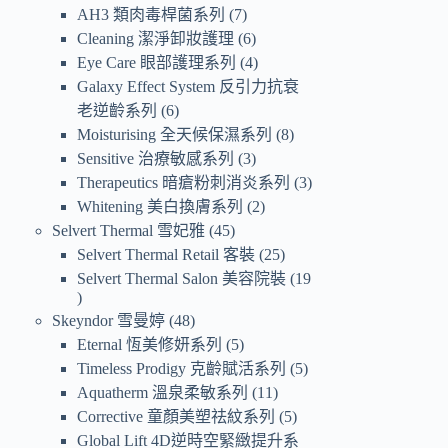
AH3 類肉毒桿菌系列
7
Cleaning 潔淨卸妝護理
6
Eye Care 眼部護理系列
4
Galaxy Effect System 反引力抗衰
老逆齡系列
6
Moisturising 全天候保濕系列
8
Sensitive 治療敏感系列
3
Therapeutics 暗瘡粉刺消炎系列
3
Whitening 美白換膚系列
2
Selvert Thermal 雪妃雅
45
Selvert Thermal Retail 客裝
25
Selvert Thermal Salon 美容院裝
19
Skeyndor 雪曼婷
48
Eternal 恆美修妍系列
5
Timeless Prodigy 克齡賦活系列
5
Aquatherm 溫泉柔敏系列
11
Corrective 童顏美塑祛紋系列
5
Global Lift 4D逆時空緊緻提升系