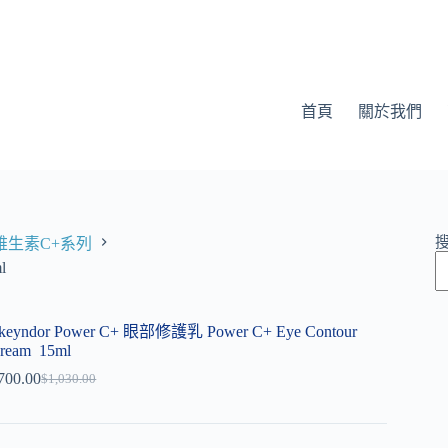
首頁
關於我們
勁量維生素C+系列
l
keyndor Power C+ 眼部修護乳 Power C+ Eye Contour
ream 15ml
700.00
$
1,030.00