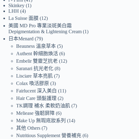
Skinkey
1
LHH
4
La Suisse 面膜
12
美國 MD Pro 專業淡斑美白霜
Depigmentation & Lightening Cream
1
日本Menard
79
Beauness 溫泉草本
5
Authent 幹細胞煥活
6
Embelir 雙靈芝抗老
12
Saranari 抗光老化
8
Lisciare 草本亮肌
7
Colax 喚活膠原
3
Fairlucent 深入美白
11
Hair Care 頭髮護理
2
TK調理 補水 柔軟奶油肌
7
Meliease 強韌屏障
6
Make Up 無瑕底妝系列
14
其他 Others
7
Nutritious Supplement 營養補充
6