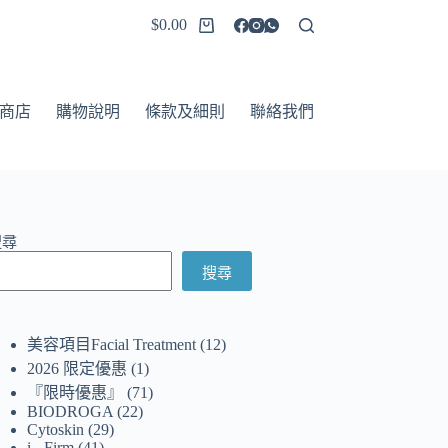
$
0.00
商店
購物說明
條款及細則
聯絡我們
搜尋
搜尋
美容項目Facial Treatment
12
2026 限定優惠
1
『限時優惠』
71
BIODROGA
22
Cytoskin
29
i - Firm
41