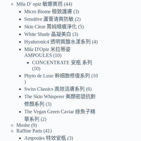
Mila D' opiz 敏娜奧芭
44
Micro Biome 極致護膚
3
Sensitive 蘆薈清爽防敏
2
Skin Clear 菁純暗瘡淨化
5
White Shade 晶凝美白
3
Hyaluronic4 透明質酸水漾系列
4
Mila D'Opiz 米拉蒂姿
AMPOULES
10
CONCENTRATE 安瓶 系列
10
Phyto de Luxe 幹細胞修復系列
10
Swiss Classics 高效活膚系列
6
The Skin Whisperer 美顏密語抗齡
修顏系列
3
The Vegan Green Caviar 綠魚子精
華系列
2
Moshe
9
Raffine Paris
41
Ampoules 特效安瓶
3