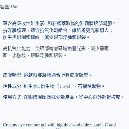
容量:15ml
蘊含高吸收性維生素C和石榴萃取物的乳霜狀眼部凝膠。
抗浮腫護理，蘊含抗氧化劑組合，讓肌膚更光彩照人；
撫平黑眼圈和細紋，減少眼部浮腫和眼袋。
高抗氧化能力，使眼部輪廓區域煥發光彩，減少黑眼
圈、小皺紋、眼瞼浮腫和眼袋。
皮膚類型:
這款眼部凝膠適合所有皮膚類型。
活性成分:
維生素C衍生物（1.5%）、石榴萃取物。
使用方式:
在眼睛周圍塗抹少量產品，從中心向外輕輕按摩。
Creamy eye contour gel with highly absorbable vitamin C and