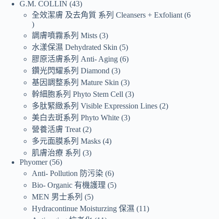
G.M. COLLIN
43
全效潔膚 及去角質 系列 Cleansers + Exfoliant
6
調膚噴霧系列 Mists
3
水漾保濕 Dehydrated Skin
5
膠原活膚系列 Anti- Aging
6
鑽光閃耀系列 Diamond
3
基因調整系列 Mature Skin
3
幹細胞系列 Phyto Stem Cell
3
多肽緊緻系列 Visible Expression Lines
2
美白去斑系列 Phyto White
3
營養活膚 Treat
2
多元面膜系列 Masks
4
肌膚治療 系列
3
Phyomer
56
Anti- Pollution 防污染
6
Bio- Organic 有機護理
5
MEN 男士系列
5
Hydracontinue Moisturzing 保濕
11