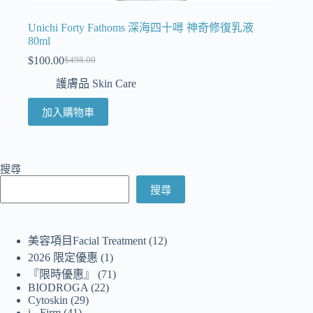
Unichi Forty Fathoms 深海四十噚 神奇修復乳液
80ml
$
100.00
$
498.00
護膚品 Skin Care
加入購物車
搜尋
搜尋
美容項目Facial Treatment
12
2026 限定優惠
1
『限時優惠』
71
BIODROGA
22
Cytoskin
29
i - Firm
41