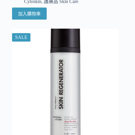
Cytoskin
,
護膚品 Skin Care
加入購物車
SALE