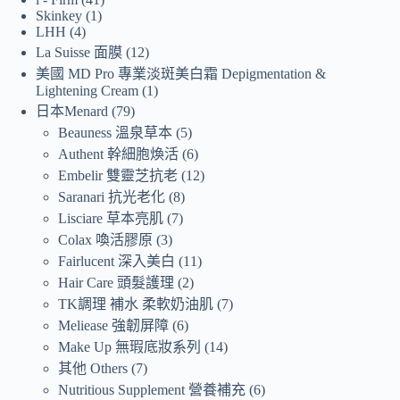
Skinkey
1
LHH
4
La Suisse 面膜
12
美國 MD Pro 專業淡斑美白霜 Depigmentation &
Lightening Cream
1
日本Menard
79
Beauness 溫泉草本
5
Authent 幹細胞煥活
6
Embelir 雙靈芝抗老
12
Saranari 抗光老化
8
Lisciare 草本亮肌
7
Colax 喚活膠原
3
Fairlucent 深入美白
11
Hair Care 頭髮護理
2
TK調理 補水 柔軟奶油肌
7
Meliease 強韌屏障
6
Make Up 無瑕底妝系列
14
其他 Others
7
Nutritious Supplement 營養補充
6