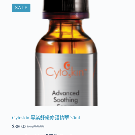
SALE
Cytoskin 專業舒緩修護精華 30ml
$
380.00
$
1,060.00