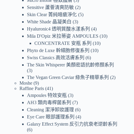
Micro Biome 極致護膚
3
Sensitive 蘆薈清爽防敏
2
Skin Clear 菁純暗瘡淨化
5
White Shade 晶凝美白
3
Hyaluronic4 透明質酸水漾系列
4
Mila D'Opiz 米拉蒂姿 AMPOULES
10
CONCENTRATE 安瓶 系列
10
Phyto de Luxe 幹細胞修復系列
10
Swiss Classics 高效活膚系列
6
The Skin Whisperer 美顏密語抗齡修顏系列
3
The Vegan Green Caviar 綠魚子精華系列
2
Moshe
9
Raffine Paris
41
Ampoules 特效安瓶
3
AH3 類肉毒桿菌系列
7
Cleaning 潔淨卸妝護理
6
Eye Care 眼部護理系列
4
Galaxy Effect System 反引力抗衰老逆齡系列
6