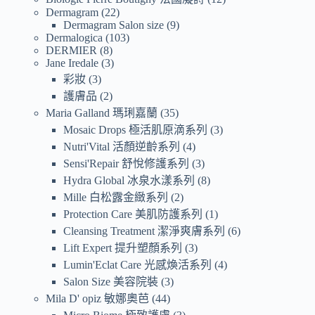
Dermagram
22
Dermagram Salon size
9
Dermalogica
103
DERMIER
8
Jane Iredale
3
彩妝
3
護膚品
2
Maria Galland 瑪琍嘉蘭
35
Mosaic Drops 極活肌原滴系列
3
Nutri'Vital 活顏逆齡系列
4
Sensi'Repair 舒悅修護系列
3
Hydra Global 冰泉水漾系列
8
Mille 白松露金緻系列
2
Protection Care 美肌防護系列
1
Cleansing Treatment 潔淨爽膚系列
6
Lift Expert 提升塑顏系列
3
Lumin'Eclat Care 光感煥活系列
4
Salon Size 美容院裝
3
Mila D' opiz 敏娜奧芭
44